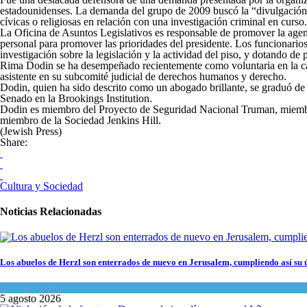
estadounidenses. La demanda del grupo de 2009 buscó la “divulgación c
cívicas o religiosas en relación con una investigación criminal en curso.
La Oficina de Asuntos Legislativos es responsable de promover la agenda
personal para promover las prioridades del presidente. Los funcionarios
investigación sobre la legislación y la actividad del piso, y dotando de p
Rima Dodin se ha desempeñado recientemente como voluntaria en la cam
asistente en su subcomité judicial de derechos humanos y derecho.
Dodin, quien ha sido descrito como un abogado brillante, se graduó de
Senado en la Brookings Institution.
Dodin es miembro del Proyecto de Seguridad Nacional Truman, miembro
miembro de la Sociedad Jenkins Hill.
(Jewish Press)
Share:
Cultura y Sociedad
Noticias Relacionadas
Los abuelos de Herzl son enterrados de nuevo en Jerusalem, cumpliendo así su 
Mundo Judío
5 agosto 2026