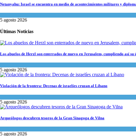
Netanyahu: Israel se encuentra en medio de acontecimientos militares y diplom
Israel y Medio Oriente
,
Tema del día
5 agosto 2026
Últimas Noticias
Los abuelos de Herzl son enterrados de nuevo en Jerusalem, cumpliendo así su 
Mundo Judío
5 agosto 2026
Violación de la frontera: Decenas de israelíes cruzan al Líbano
Tema del día
5 agosto 2026
Arqueólogos descubren tesoros de la Gran Sinagoga de Vilna
Cultura y Sociedad
,
Tema del día
5 agosto 2026