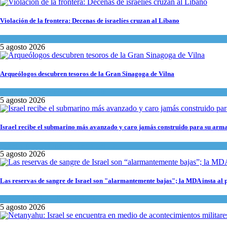
Violación de la frontera: Decenas de israelíes cruzan al Líbano
Tema del día
5 agosto 2026
Arqueólogos descubren tesoros de la Gran Sinagoga de Vilna
Cultura y Sociedad
,
Tema del día
5 agosto 2026
Israel recibe el submarino más avanzado y caro jamás construido para su arma
Israel y Medio Oriente
,
Tema del día
5 agosto 2026
Las reservas de sangre de Israel son "alarmantemente bajas"; la MDA insta al 
Ciencia y Salud
,
Tema del día
5 agosto 2026