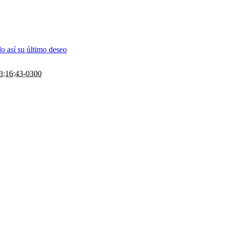
o así su último deseo
3:16:43-0300