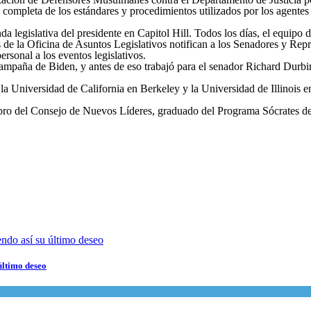
ompleta de los estándares y procedimientos utilizados por los agentes 
 legislativa del presidente en Capitol Hill. Todos los días, el equipo 
 de la Oficina de Asuntos Legislativos notifican a los Senadores y Repre
ersonal a los eventos legislativos.
paña de Biden, y antes de eso trabajó para el senador Richard Durbin 
 la Universidad de California en Berkeley y la Universidad de Illinois
 del Consejo de Nuevos Líderes, graduado del Programa Sócrates del 
último deseo