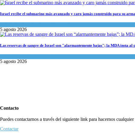
Israel recibe el submarino más avanzado y caro jamás construido para su arma
Israel y Medio Oriente
,
Tema del día
5 agosto 2026
Las reservas de sangre de Israel son "alarmantemente bajas"; la MDA insta al 
Ciencia y Salud
,
Tema del día
5 agosto 2026
Contacto
Puedes contactarnos a través del siguiente link para hacernos cualquier c
Contactar