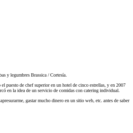
rbas y legumbres Brassica / Cortesía.
 el puesto de chef superior en un hotel de cinco estrellas, y en 2007
có en la idea de un servicio de comidas con catering individual.
presurarme, gastar mucho dinero en un sitio web, etc. antes de saber