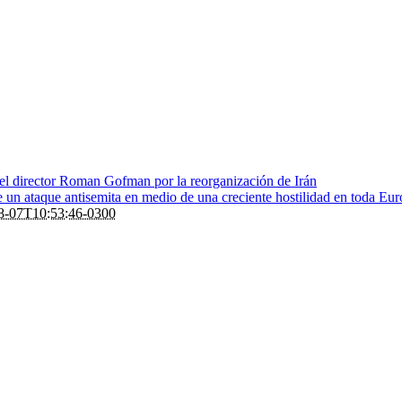
 el director Roman Gofman por la reorganización de Irán
de un ataque antisemita en medio de una creciente hostilidad en toda Eu
8-07T10:53:46-0300