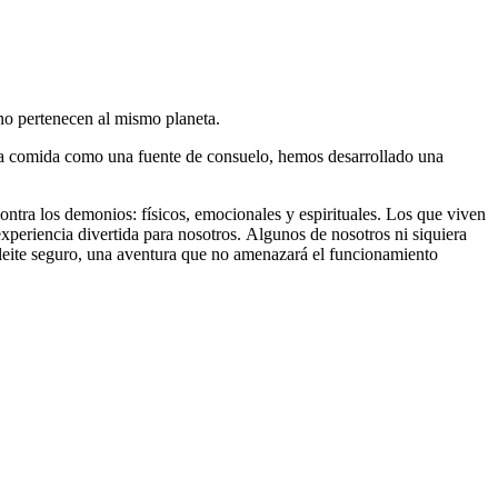
 no pertenecen al mismo planeta.
la comida como una fuente de consuelo, hemos desarrollado una
tra los demonios: físicos, emocionales y espirituales. Los que viven
experiencia divertida para nosotros. Algunos de nosotros ni siquiera
leite seguro, una aventura que no amenazará el funcionamiento