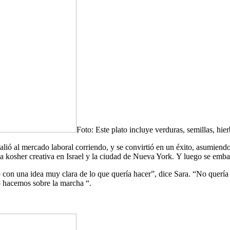
Foto: Este plato incluye verduras, semillas, hie
salió al mercado laboral corriendo, y se convirtió en un éxito, asumiendo
a kosher creativa en Israel y la ciudad de Nueva York. Y luego se embar
n una idea muy clara de lo que quería hacer”, dice Sara. “No quería a
o hacemos sobre la marcha “.