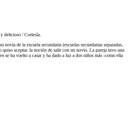
y delicioso / Cortesía.
su novia de la escuela secundaria (escuelas secundarias separadas,
quiso aceptar. la noción de salir con un novio. La pareja tuvo una
s se ha vuelto a casar y ha dado a luz a dos niños más -como ella