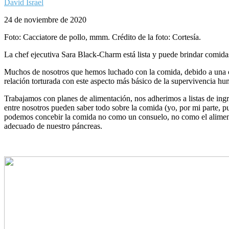
David Israel
24 de noviembre de 2020
Foto: Cacciatore de pollo, mmm. Crédito de la foto: Cortesía.
La chef ejecutiva Sara Black-Charm está lista y puede brindar comidas
Muchos de nosotros que hemos luchado con la comida, debido a una co
relación torturada con este aspecto más básico de la supervivencia h
Trabajamos con planes de alimentación, nos adherimos a listas de ing
entre nosotros pueden saber todo sobre la comida (yo, por mi parte, pu
podemos concebir la comida no como un consuelo, no como el alimento
adecuado de nuestro páncreas.