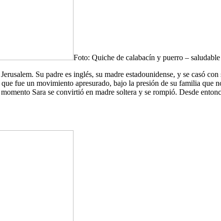
Foto: Quiche de calabacín y puerro – saludable 
Jerusalem. Su padre es inglés, su madre estadounidense, y se casó con 
ue fue un movimiento apresurado, bajo la presión de su familia que no 
momento Sara se convirtió en madre soltera y se rompió. Desde entonce