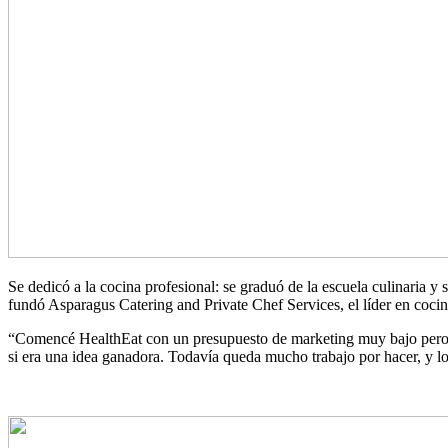
Se dedicó a la cocina profesional: se graduó de la escuela culinaria y 
fundó Asparagus Catering and Private Chef Services, el líder en cocin
“Comencé HealthEat con un presupuesto de marketing muy bajo pero co
si era una idea ganadora. Todavía queda mucho trabajo por hacer, y l