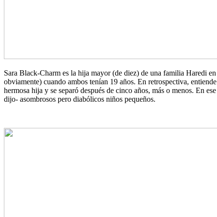
Sara Black-Charm es la hija mayor (de diez) de una familia Haredi en 
obviamente) cuando ambos tenían 19 años. En retrospectiva, entiende q
hermosa hija y se separó después de cinco años, más o menos. En ese 
dijo- asombrosos pero diabólicos niños pequeños.