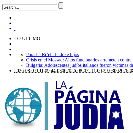
LO ULTIMO
Parashá Re'eh: Padre e hijos
Crisis en el Mossad: Altos funcionarios arremeten contra
Bulgaria: Adolescentes judíos italianos fueron víctimas 
2026-08-07T11:09:44-0300
2026-08-07T11:00:29-0300
2026-0