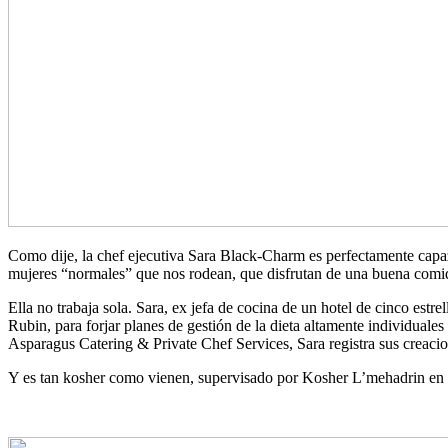
Como dije, la chef ejecutiva Sara Black-Charm es perfectamente capaz
mujeres “normales” que nos rodean, que disfrutan de una buena comid
Ella no trabaja sola. Sara, ex jefa de cocina de un hotel de cinco estre
Rubin, para forjar planes de gestión de la dieta altamente individual
Asparagus Catering & Private Chef Services, Sara registra sus creaci
Y es tan kosher como vienen, supervisado por Kosher L’mehadrin en 