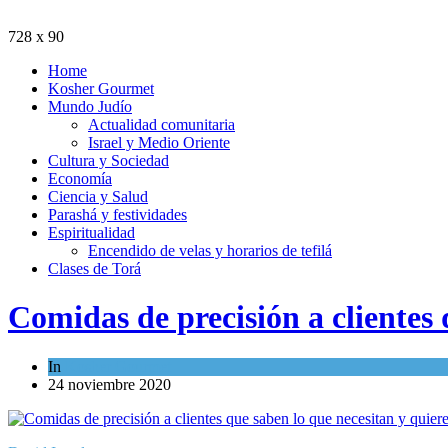
728 x 90
Home
Kosher Gourmet
Mundo Judío
Actualidad comunitaria
Israel y Medio Oriente
Cultura y Sociedad
Economía
Ciencia y Salud
Parashá y festividades
Espiritualidad
Encendido de velas y horarios de tefilá
Clases de Torá
Comidas de precisión a clientes 
In
Kosher Gourmet
24 noviembre 2020