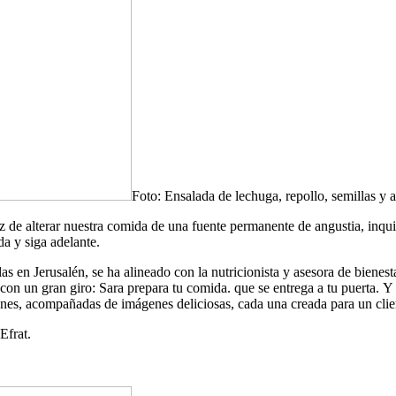
Foto: Ensalada de lechuga, repollo, semillas y 
 de alterar nuestra comida de una fuente permanente de angustia, inqui
a y siga adelante.
llas en Jerusalén, se ha alineado con la nutricionista y asesora de bienes
es con un gran giro: Sara prepara tu comida. que se entrega a tu puerta
ones, acompañadas de imágenes deliciosas, cada una creada para un clien
Efrat.