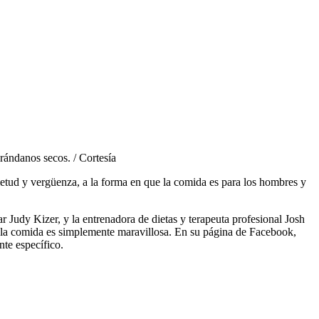
arándanos secos. / Cortesía
etud y vergüenza, a la forma en que la comida es para los hombres y
tar Judy Kizer, y la entrenadora de dietas y terapeuta profesional Josh
. Y la comida es simplemente maravillosa. En su página de Facebook,
te específico.