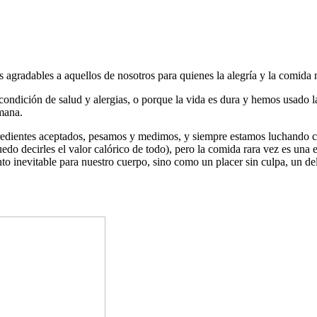
 agradables a aquellos de nosotros para quienes la alegría y la comida
ndición de salud y alergias, o porque la vida es dura y hemos usado 
umana.
redientes aceptados, pesamos y medimos, y siempre estamos luchando con
edo decirles el valor calórico de todo), pero la comida rara vez es una 
 inevitable para nuestro cuerpo, sino como un placer sin culpa, un de