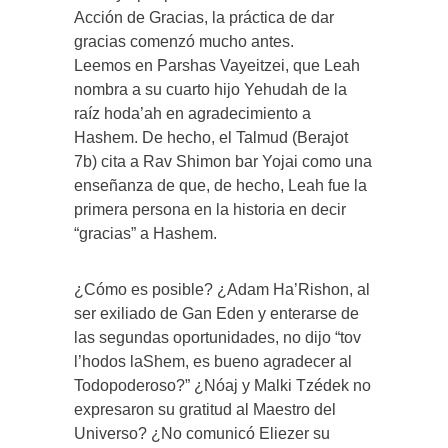
Acción de Gracias, la práctica de dar
gracias comenzó mucho antes.
Leemos en Parshas Vayeitzei, que Leah
nombra a su cuarto hijo Yehudah de la
raíz hoda’ah en agradecimiento a
Hashem. De hecho, el Talmud (Berajot
7b) cita a Rav Shimon bar Yojai como una
enseñanza de que, de hecho, Leah fue la
primera persona en la historia en decir
“gracias” a Hashem.
¿Cómo es posible? ¿Adam Ha’Rishon, al
ser exiliado de Gan Eden y enterarse de
las segundas oportunidades, no dijo “tov
l’hodos laShem, es bueno agradecer al
Todopoderoso?” ¿Nóaj y Malki Tzédek no
expresaron su gratitud al Maestro del
Universo? ¿No comunicó Eliezer su