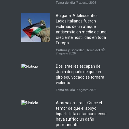
Tema del día
7 agosto 2026
Bulgaria: Adolescentes
judíos italianos fueron
víctimas de un ataque
antisemita en medio de una
creciente hostilidad en toda
Europa
Cultura y Sociedad
,
Tema del día
7 agosto 2026
Dos israelíes escapan de
Jenin después de que un
giro equivocado se tornara
violento
Tema del día
7 agosto 2026
Alarma en Israel: Crece el
temor de que el apoyo
bipartidista estadounidense
haya sufrido un daño
permanente