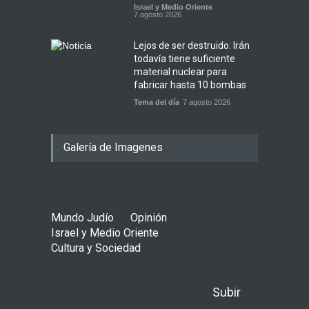
Israel y Medio Oriente
7 agosto 2026
Lejos de ser destruido: Irán
todavía tiene suficiente
material nuclear para
fabricar hasta 10 bombas
Tema del día
7 agosto 2026
Galería de Imagenes
Mundo Judío
Opinión
Israel y Medio Oriente
Cultura y Sociedad
Subir