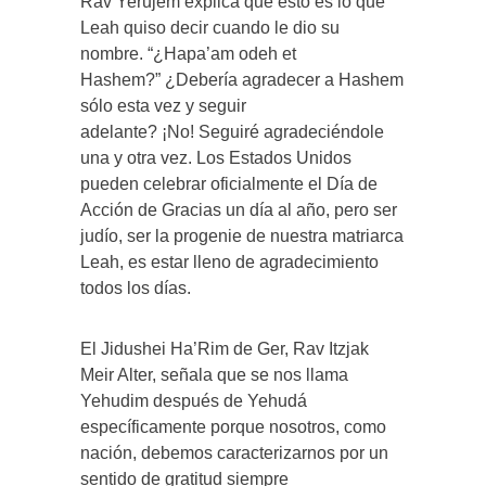
Rav Yerujem explica que esto es lo que
Leah quiso decir cuando le dio su
nombre. “¿Hapa’am odeh et
Hashem?” ¿Debería agradecer a Hashem
sólo esta vez y seguir
adelante? ¡No! Seguiré agradeciéndole
una y otra vez. Los Estados Unidos
pueden celebrar oficialmente el Día de
Acción de Gracias un día al año, pero ser
judío, ser la progenie de nuestra matriarca
Leah, es estar lleno de agradecimiento
todos los días.
El Jidushei Ha’Rim de Ger, Rav Itzjak
Meir Alter, señala que se nos llama
Yehudim después de Yehudá
específicamente porque nosotros, como
nación, debemos caracterizarnos por un
sentido de gratitud siempre