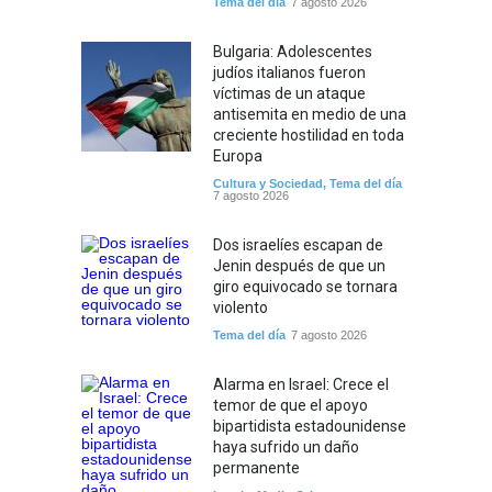
Tema del día
7 agosto 2026
Bulgaria: Adolescentes
judíos italianos fueron
víctimas de un ataque
antisemita en medio de una
creciente hostilidad en toda
Europa
Cultura y Sociedad
,
Tema del día
7 agosto 2026
Dos israelíes escapan de
Jenin después de que un
giro equivocado se tornara
violento
Tema del día
7 agosto 2026
Alarma en Israel: Crece el
temor de que el apoyo
bipartidista estadounidense
haya sufrido un daño
permanente