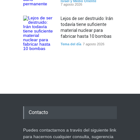
Israel y Medio Oriente
7 agosto 2026
Lejos de ser destruido: Irán
todavía tiene suficiente
material nuclear para
fabricar hasta 10 bombas
Tema del día
7 agosto 2026
Contacto
Puedes contactarnos a través del siguiente link
para hacernos cualquier consulta, sugerencia