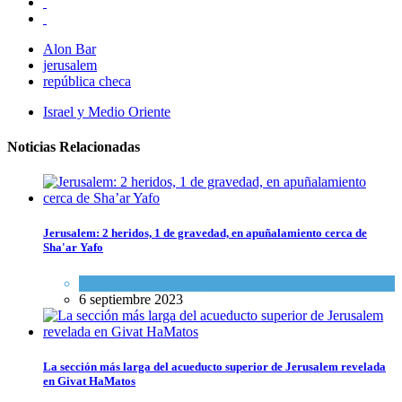
Alon Bar
jerusalem
república checa
Israel y Medio Oriente
Noticias Relacionadas
Jerusalem: 2 heridos, 1 de gravedad, en apuñalamiento cerca de
Sha'ar Yafo
Israel y Medio Oriente
,
Tema del día
6 septiembre 2023
La sección más larga del acueducto superior de Jerusalem revelada
en Givat HaMatos