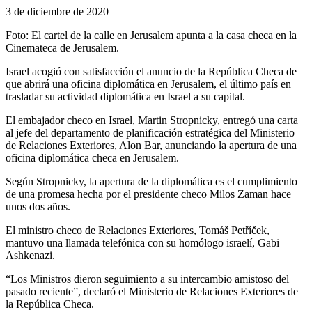
3 de diciembre de 2020
Foto: El cartel de la calle en Jerusalem apunta a la casa checa en la
Cinemateca de Jerusalem.
Israel acogió con satisfacción el anuncio de la República Checa de
que abrirá una oficina diplomática en Jerusalem, el último país en
trasladar su actividad diplomática en Israel a su capital.
El embajador checo en Israel, Martin Stropnicky, entregó una carta
al jefe del departamento de planificación estratégica del Ministerio
de Relaciones Exteriores, Alon Bar, anunciando la apertura de una
oficina diplomática checa en Jerusalem.
Según Stropnicky, la apertura de la diplomática es el cumplimiento
de una promesa hecha por el presidente checo Milos Zaman hace
unos dos años.
El ministro checo de Relaciones Exteriores, Tomáš Petříček,
mantuvo una llamada telefónica con su homólogo israelí, Gabi
Ashkenazi.
“Los Ministros dieron seguimiento a su intercambio amistoso del
pasado reciente”, declaró el Ministerio de Relaciones Exteriores de
la República Checa.