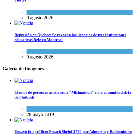
Fiestas
Tema del día
9 agosto 2026
Represión en Quebec: Se revocan las licencias de tres instituciones
educativas Belz en Montreal
Actualidad comunitaria
9 agosto 2026
Galería de Imagenes
Cientos de personas asistieron a “Mishnathon” en la comunidad siria
de Flatbush
Actualidad comunitaria
28 mayo 2019
Ensayo fotográfico: Pesach Sheini 5779 por Admorim y Rabbonim en