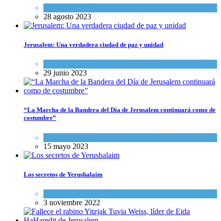
Cultura y Sociedad
28 agosto 2023
Jerusalem: Una verdadera ciudad de paz y unidad
Mundo Judío
29 junio 2023
“La Marcha de la Bandera del Día de Jerusalem continuará como de
costumbre”
Israel y Medio Oriente
,
Tema del día
15 mayo 2023
Los secretos de Yerushalaim
Mundo Judío
3 noviembre 2022