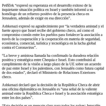
Petříček “expresó su esperanza en el desarrollo exitoso de la
inquietante situación política en Israel y también informó a su
homólogo de un refuerzo positivo de la presencia checa en
Jerusalem, además de exigir en esa dirección”.
Ashkenazi expresó su agradecimiento por “la verdadera amistad y el
fuerte apoyo que Israel recibe del gobierno checo, así como el
compromiso común entre los pueblos para fortalecer la asociación a
través de la cooperación y la cooperación en materia de seguridad,
económica, comercial, turística y tecnológica en la lucha global
contra el Coronavirus”.
“La breve y amistosa llamada ha confirmado la duradera relación
positiva y estratégica entre Chequia e Israel. Esto contribuirá al
cumplimiento de la visión a largo plazo de la UE sobre un acuerdo
de paz entre Israel y los palestinos, con Jerusalén como futura capital
de dos estados”, declaró el Ministerio de Relaciones Exteriores
checo.
Ashkenazi declaró que la decisión de la República Checa de abrir
una oficina diplomática en Jerusalén es “una señal de la valiente
amistad entre la República Checa e Israel y la asociación estratégica
entre los dos países”.
“Esta decisión es un mensaje claro para todos los países: Jerusalén