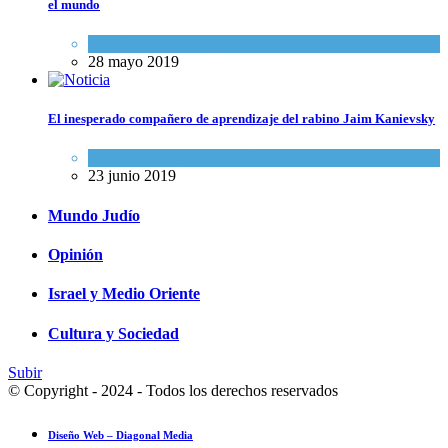
el mundo
Actualidad comunitaria
28 mayo 2019
El inesperado compañero de aprendizaje del rabino Jaim Kanievsky
Espiritualidad
,
Tema del día
23 junio 2019
Mundo Judío
Opinión
Israel y Medio Oriente
Cultura y Sociedad
Subir
© Copyright - 2024 - Todos los derechos reservados
Diseño Web – Diagonal Media