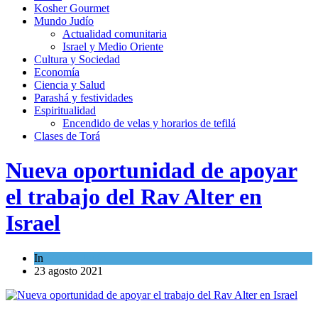
Kosher Gourmet
Mundo Judío
Actualidad comunitaria
Israel y Medio Oriente
Cultura y Sociedad
Economía
Ciencia y Salud
Parashá y festividades
Espiritualidad
Encendido de velas y horarios de tefilá
Clases de Torá
Nueva oportunidad de apoyar
el trabajo del Rav Alter en
Israel
In
Mundo Judío
23 agosto 2021