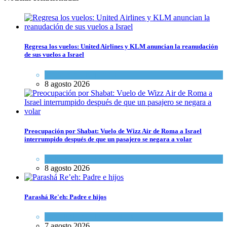
Regresa los vuelos: United Airlines y KLM anuncian la reanudación
de sus vuelos a Israel
Economía y Negocios
8 agosto 2026
Preocupación por Shabat: Vuelo de Wizz Air de Roma a Israel
interrumpido después de que un pasajero se negara a volar
Cultura y Sociedad
,
Israel y Medio Oriente
8 agosto 2026
Parashá Re'eh: Padre e hijos
Espiritualidad
,
Tema del día
7 agosto 2026