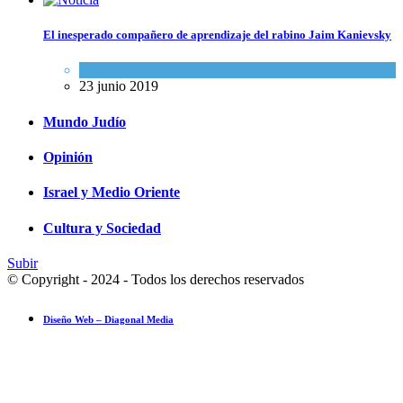
El inesperado compañero de aprendizaje del rabino Jaim Kanievsky
Espiritualidad
,
Tema del día
23 junio 2019
Mundo Judío
Opinión
Israel y Medio Oriente
Cultura y Sociedad
Subir
© Copyright - 2024 - Todos los derechos reservados
Diseño Web – Diagonal Media