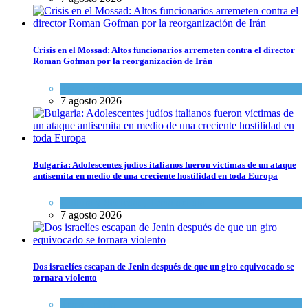
Crisis en el Mossad: Altos funcionarios arremeten contra el director
Roman Gofman por la reorganización de Irán
Tema del día
7 agosto 2026
Bulgaria: Adolescentes judíos italianos fueron víctimas de un ataque
antisemita en medio de una creciente hostilidad en toda Europa
Cultura y Sociedad
,
Tema del día
7 agosto 2026
Dos israelíes escapan de Jenin después de que un giro equivocado se
tornara violento
Tema del día