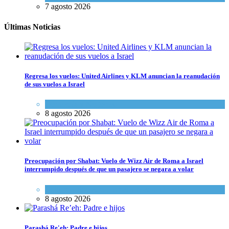
7 agosto 2026
Últimas Noticias
Regresa los vuelos: United Airlines y KLM anuncian la reanudación
de sus vuelos a Israel
Economía y Negocios
8 agosto 2026
Preocupación por Shabat: Vuelo de Wizz Air de Roma a Israel
interrumpido después de que un pasajero se negara a volar
Cultura y Sociedad
,
Israel y Medio Oriente
8 agosto 2026
Parashá Re'eh: Padre e hijos