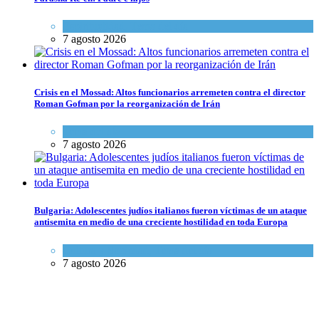
Espiritualidad
,
Tema del día
7 agosto 2026
Crisis en el Mossad: Altos funcionarios arremeten contra el director
Roman Gofman por la reorganización de Irán
Tema del día
7 agosto 2026
Bulgaria: Adolescentes judíos italianos fueron víctimas de un ataque
antisemita en medio de una creciente hostilidad en toda Europa
Cultura y Sociedad
,
Tema del día
7 agosto 2026