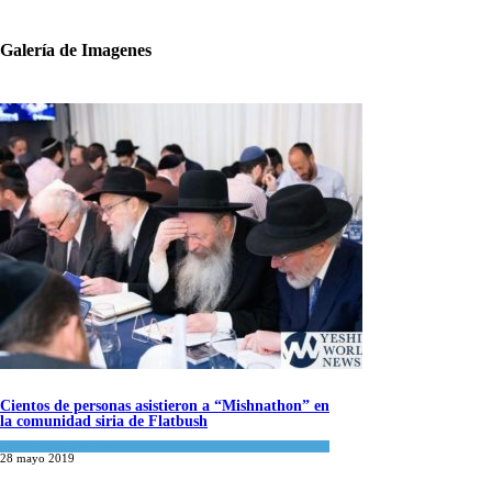
Galería de Imagenes
Cientos de personas asistieron a “Mishnathon” en
la comunidad siria de Flatbush
Actualidad comunitaria
28 mayo 2019