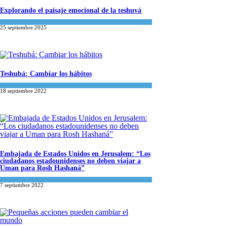
Explorando el paisaje emocional de la teshuvá
Espiritualidad
25 septiembre 2025
Teshubá: Cambiar los hábitos
Espiritualidad
,
Tema del día
18 septiembre 2022
Embajada de Estados Unidos en Jerusalem: “Los
ciudadanos estadounidenses no deben viajar a
Uman para Rosh Hashaná”
Cultura y Sociedad
,
Tema del día
7 septiembre 2022