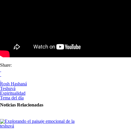
Share:
Rosh Hashaná
Teshuvá
Espiritualidad
Tema del día
Noticias Relacionadas