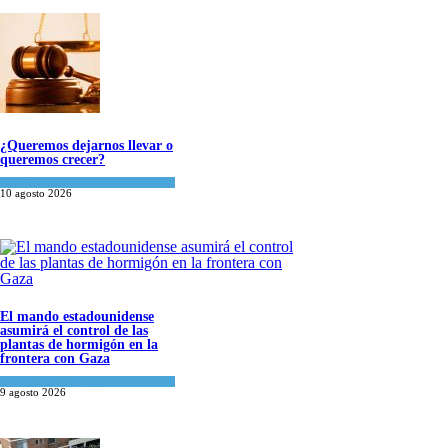
¿Queremos dejarnos llevar o
queremos crecer?
Opinión
,
Tema del día
10 agosto 2026
El mando estadounidense
asumirá el control de las
plantas de hormigón en la
frontera con Gaza
Israel y Medio Oriente
9 agosto 2026