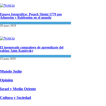
Ensayo fotográfico: Pesach Sheini 5779 por
Admorim y Rabbonim en el mundo
Actualidad comunitaria
28 mayo 2019
El inesperado compañero de aprendizaje del
rabino Jaim Kanievsky
Espiritualidad
,
Tema del día
23 junio 2019
Mundo Judío
Opinión
Israel y Medio Oriente
Cultura y Sociedad