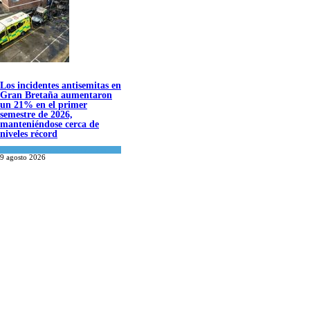
Los incidentes antisemitas en
Gran Bretaña aumentaron
un 21% en el primer
semestre de 2026,
manteniéndose cerca de
niveles récord
Cultura y Sociedad
,
Tema del día
9 agosto 2026