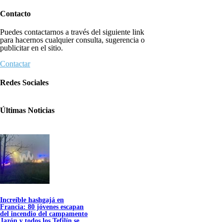
Contacto
Puedes contactarnos a través del siguiente link
para hacernos cualquier consulta, sugerencia o
publicitar en el sitio.
Contactar
Redes Sociales
Últimas Noticias
Increíble hashgajá en
Francia: 80 jóvenes escapan
del incendio del campamento
Jazón y todos los Tefilín se