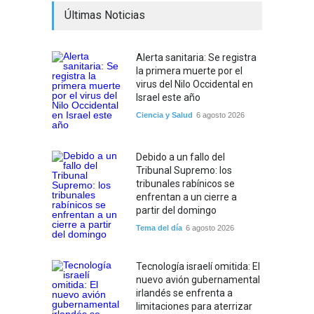
Últimas Noticias
Alerta sanitaria: Se registra
la primera muerte por el
virus del Nilo Occidental en
Israel este año
Ciencia y Salud
6 agosto 2026
Debido a un fallo del
Tribunal Supremo: los
tribunales rabínicos se
enfrentan a un cierre a
partir del domingo
Tema del día
6 agosto 2026
Tecnología israelí omitida: El
nuevo avión gubernamental
irlandés se enfrenta a
limitaciones para aterrizar