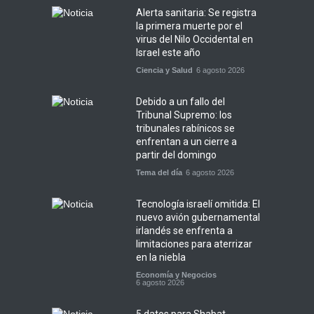
Alerta sanitaria: Se registra
la primera muerte por el
virus del Nilo Occidental en
Israel este año
Ciencia y Salud
6 agosto 2026
Debido a un fallo del
Tribunal Supremo: los
tribunales rabínicos se
enfrentan a un cierre a
partir del domingo
Tema del día
6 agosto 2026
Tecnología israelí omitida: El
nuevo avión gubernamental
irlandés se enfrenta a
limitaciones para aterrizar
en la niebla
Economía y Negocios
6 agosto 2026
5 datos para Shabat