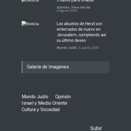
Opinión
,
Tema del día
6 agosto 2026
Los abuelos de Herzl son
enterrados de nuevo en
Jerusalem, cumpliendo así
su último deseo
Mundo Judío
5 agosto 2026
Galería de Imagenes
Mundo Judío
Opinión
Israel y Medio Oriente
Cultura y Sociedad
Subir