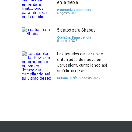
en la niebla
Economía y Negocios
6 agosto 2026
5 datos para Shabat
Opinión
,
Tema del día
6 agosto 2026
Los abuelos de Herzl son
enterrados de nuevo en
Jerusalem, cumpliendo así
su último deseo
Mundo Judío
5 agosto 2026