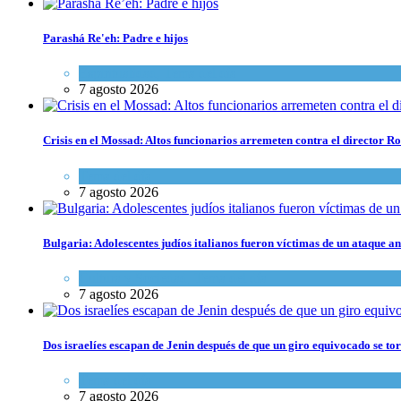
Parashá Re'eh: Padre e hijos
Espiritualidad
,
Tema del día
7 agosto 2026
Crisis en el Mossad: Altos funcionarios arremeten contra el director
Tema del día
7 agosto 2026
Bulgaria: Adolescentes judíos italianos fueron víctimas de un ataque a
Cultura y Sociedad
,
Tema del día
7 agosto 2026
Dos israelíes escapan de Jenin después de que un giro equivocado se to
Tema del día
7 agosto 2026