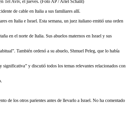
n Tel Aviv, el jueves. (Foto AP / Ariel Schalit)
ente de cable en Italia a sus familiares allí.
res en Italia e Israel. Esta semana, un juez italiano emitió una orden
ña en el norte de Italia. Sus abuelos maternos en Israel y sus
a habitual”. También ordenó a su abuelo, Shmuel Peleg, que lo había
y significativa” y discutió todos los temas relevantes relacionados con
o.
ento de los otros parientes antes de llevarlo a Israel. No ha comentado