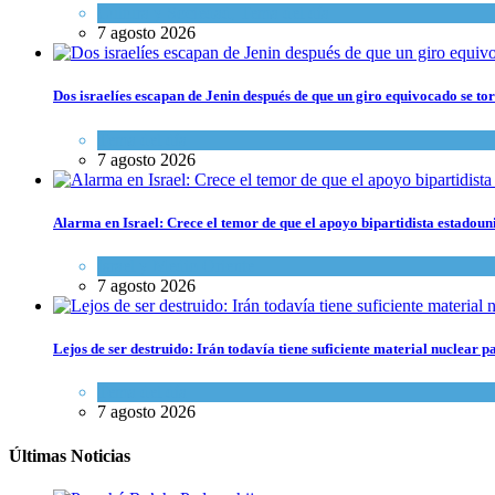
Cultura y Sociedad
,
Tema del día
7 agosto 2026
Dos israelíes escapan de Jenin después de que un giro equivocado se to
Tema del día
7 agosto 2026
Alarma en Israel: Crece el temor de que el apoyo bipartidista estadou
Israel y Medio Oriente
7 agosto 2026
Lejos de ser destruido: Irán todavía tiene suficiente material nuclear 
Tema del día
7 agosto 2026
Últimas Noticias