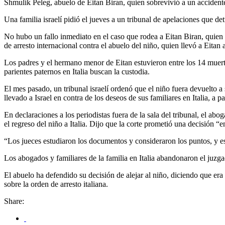
Shmulik Peleg, abuelo de Eitan Biran, quien sobrevivió a un accidente d
Una familia israelí pidió el jueves a un tribunal de apelaciones que det
No hubo un fallo inmediato en el caso que rodea a Eitan Biran, quien ha
de arresto internacional contra el abuelo del niño, quien llevó a Eitan 
Los padres y el hermano menor de Eitan estuvieron entre los 14 muertos
parientes paternos en Italia buscan la custodia.
El mes pasado, un tribunal israelí ordenó que el niño fuera devuelto a
llevado a Israel en contra de los deseos de sus familiares en Italia, a
En declaraciones a los periodistas fuera de la sala del tribunal, el a
el regreso del niño a Italia. Dijo que la corte prometió una decisión “
“Los jueces estudiaron los documentos y consideraron los puntos, y esp
Los abogados y familiares de la familia en Italia abandonaron el juzg
El abuelo ha defendido su decisión de alejar al niño, diciendo que era 
sobre la orden de arresto italiana.
Share: