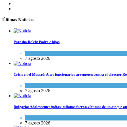
Últimas Noticias
Parashá Re'eh: Padre e hijos
Espiritualidad
,
Tema del día
7 agosto 2026
Crisis en el Mossad: Altos funcionarios arremeten contra el director
Tema del día
7 agosto 2026
Bulgaria: Adolescentes judíos italianos fueron víctimas de un ataque a
Cultura y Sociedad
,
Tema del día
7 agosto 2026