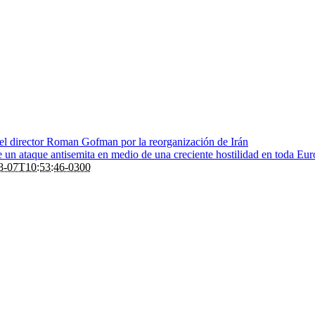
 el director Roman Gofman por la reorganización de Irán
de un ataque antisemita en medio de una creciente hostilidad en toda Eu
8-07T10:53:46-0300