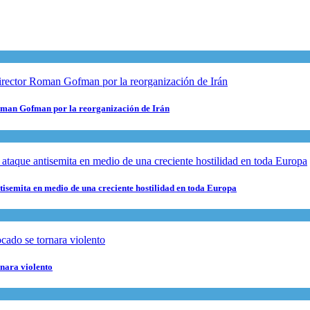
 Roman Gofman por la reorganización de Irán
ntisemita en medio de una creciente hostilidad en toda Europa
rnara violento