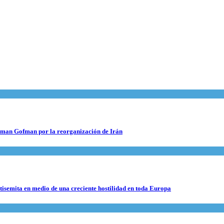
 Roman Gofman por la reorganización de Irán
ntisemita en medio de una creciente hostilidad en toda Europa