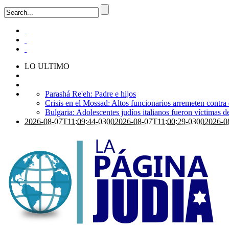
LO ULTIMO
Parashá Re'eh: Padre e hijos
Crisis en el Mossad: Altos funcionarios arremeten contra
Bulgaria: Adolescentes judíos italianos fueron víctimas 
2026-08-07T11:09:44-0300
2026-08-07T11:00:29-0300
2026-0