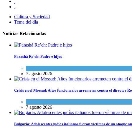
Cultura y Sociedad
Tema del día
Noticias Relacionadas
Parashá Re'eh: Padre e hijos
Espiritualidad
,
Tema del día
7 agosto 2026
Crisis en el Mossad: Altos funcionarios arremeten contra el director
Tema del día
7 agosto 2026
Bulgaria: Adolescentes judíos italianos fueron víctimas de un ataque a