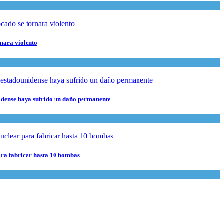
rnara violento
nidense haya sufrido un daño permanente
para fabricar hasta 10 bombas