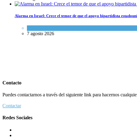
Alarma en Israel: Crece el temor de que el apoyo bipartidista estadou
Israel y Medio Oriente
7 agosto 2026
Contacto
Puedes contactarnos a través del siguiente link para hacernos cualquier 
Contactar
Redes Sociales