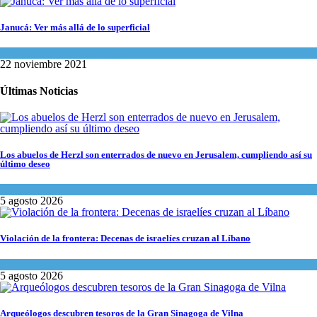
Janucá: Ver más allá de lo superficial
Espiritualidad
,
Tema del día
22 noviembre 2021
Últimas Noticias
Los abuelos de Herzl son enterrados de nuevo en Jerusalem, cumpliendo así su
último deseo
Mundo Judío
5 agosto 2026
Violación de la frontera: Decenas de israelíes cruzan al Líbano
Tema del día
5 agosto 2026
Arqueólogos descubren tesoros de la Gran Sinagoga de Vilna