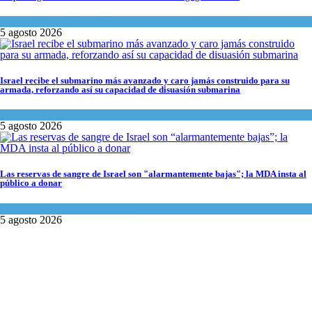
Cultura y Sociedad
,
Tema del día
5 agosto 2026
Israel recibe el submarino más avanzado y caro jamás construido para su
armada, reforzando así su capacidad de disuasión submarina
Israel y Medio Oriente
,
Tema del día
5 agosto 2026
Las reservas de sangre de Israel son "alarmantemente bajas"; la MDA insta al
público a donar
Ciencia y Salud
,
Tema del día
5 agosto 2026