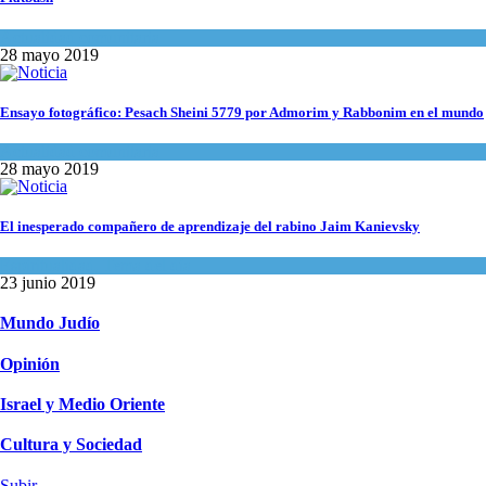
Actualidad comunitaria
28 mayo 2019
Ensayo fotográfico: Pesach Sheini 5779 por Admorim y Rabbonim en el mundo
Actualidad comunitaria
28 mayo 2019
El inesperado compañero de aprendizaje del rabino Jaim Kanievsky
Espiritualidad
,
Tema del día
23 junio 2019
Mundo Judío
Opinión
Israel y Medio Oriente
Cultura y Sociedad
Subir