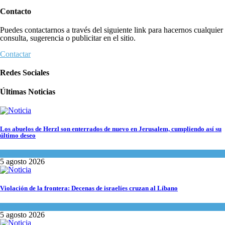
Contacto
Puedes contactarnos a través del siguiente link para hacernos cualquier
consulta, sugerencia o publicitar en el sitio.
Contactar
Redes Sociales
Últimas Noticias
Los abuelos de Herzl son enterrados de nuevo en Jerusalem, cumpliendo así su
último deseo
Mundo Judío
5 agosto 2026
Violación de la frontera: Decenas de israelíes cruzan al Líbano
Tema del día
5 agosto 2026