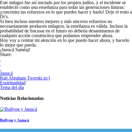
Este milagro fue así iniciado por los propios judíos, y el incidente se
estableció como una enseñanza para todas las generaciones futuras:
¡concentra tus esfuerzos en lo que puedes hacer y hazlo! Deje el resto a
Di’s.
Si bien incluso nuestros mejores y más sinceros esfuerzos no
necesariamente producen milagros, la enseñanza es válida. Incluso la
probabilidad de fracasar en el futuro no debería desanimarnos de
cualquier acción constructiva que podamos emprender ahora.
Hoy voy a centrar mi atención en lo que puedo hacer ahora, y hacerlo
lo mejor que pueda.
¡Janucá Saméaj!
Share:
Janucá
Rab Abraham Twerski zt¿l
Espiritualidad
Tema del día
Noticias Relacionadas
Bullyng y Janucá
Espiritualidad
,
Tema del día