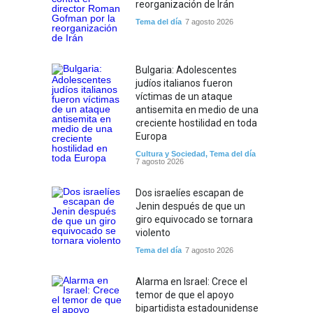
reorganización de Irán
Tema del día
7 agosto 2026
Bulgaria: Adolescentes
judíos italianos fueron
víctimas de un ataque
antisemita en medio de una
creciente hostilidad en toda
Europa
Cultura y Sociedad
,
Tema del día
7 agosto 2026
Dos israelíes escapan de
Jenin después de que un
giro equivocado se tornara
violento
Tema del día
7 agosto 2026
Alarma en Israel: Crece el
temor de que el apoyo
bipartidista estadounidense