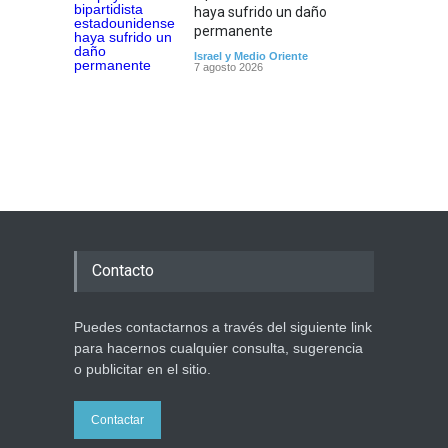
haya sufrido un daño
permanente
Israel y Medio Oriente
7 agosto 2026
Contacto
Puedes contactarnos a través del siguiente link
para hacernos cualquier consulta, sugerencia
o publicitar en el sitio.
Contactar