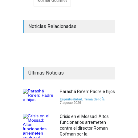
Kosher Gourmet
Noticias Relacionadas
Últimas Noticias
Parashá Re'eh: Padre e hijos
Espiritualidad
,
Tema del día
7 agosto 2026
Crisis en el Mossad: Altos
funcionarios arremeten
contra el director Roman
Gofman por la