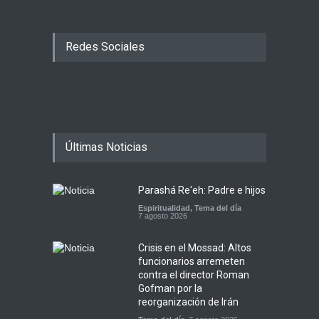
Redes Sociales
Últimas Noticias
Parashá Re'eh: Padre e hijos
Espiritualidad
,
Tema del día
7 agosto 2026
Crisis en el Mossad: Altos
funcionarios arremeten
contra el director Roman
Gofman por la
reorganización de Irán