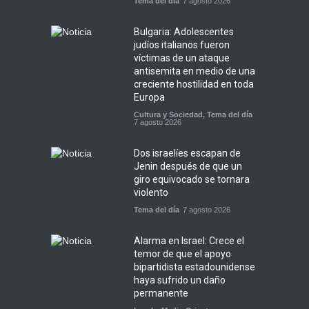
Tema del día
7 agosto 2026
Bulgaria: Adolescentes
judíos italianos fueron
víctimas de un ataque
antisemita en medio de una
creciente hostilidad en toda
Europa
Cultura y Sociedad
,
Tema del día
7 agosto 2026
Dos israelíes escapan de
Jenin después de que un
giro equivocado se tornara
violento
Tema del día
7 agosto 2026
Alarma en Israel: Crece el
temor de que el apoyo
bipartidista estadounidense
haya sufrido un daño
permanente