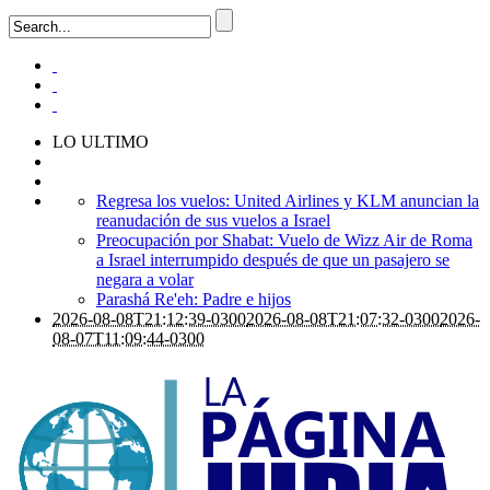
LO ULTIMO
Regresa los vuelos: United Airlines y KLM anuncian la
reanudación de sus vuelos a Israel
Preocupación por Shabat: Vuelo de Wizz Air de Roma
a Israel interrumpido después de que un pasajero se
negara a volar
Parashá Re'eh: Padre e hijos
2026-08-08T21:12:39-0300
2026-08-08T21:07:32-0300
2026-
08-07T11:09:44-0300