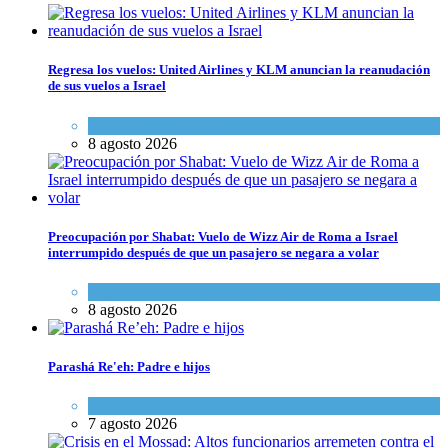
Regresa los vuelos: United Airlines y KLM anuncian la reanudación
de sus vuelos a Israel
Economía y Negocios
8 agosto 2026
Preocupación por Shabat: Vuelo de Wizz Air de Roma a Israel
interrumpido después de que un pasajero se negara a volar
Cultura y Sociedad
,
Israel y Medio Oriente
8 agosto 2026
Parashá Re'eh: Padre e hijos
Espiritualidad
,
Tema del día
7 agosto 2026