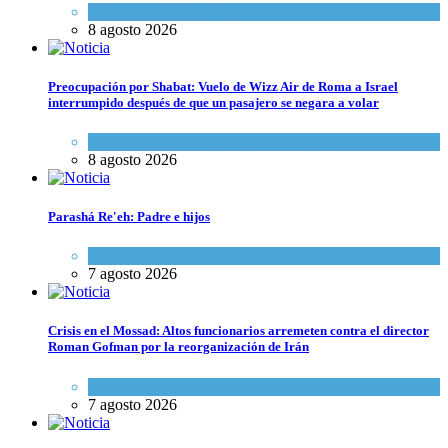
Economía y Negocios
8 agosto 2026
Preocupación por Shabat: Vuelo de Wizz Air de Roma a Israel
interrumpido después de que un pasajero se negara a volar
Cultura y Sociedad
,
Israel y Medio Oriente
8 agosto 2026
Parashá Re'eh: Padre e hijos
Espiritualidad
,
Tema del día
7 agosto 2026
Crisis en el Mossad: Altos funcionarios arremeten contra el director
Roman Gofman por la reorganización de Irán
Tema del día
7 agosto 2026