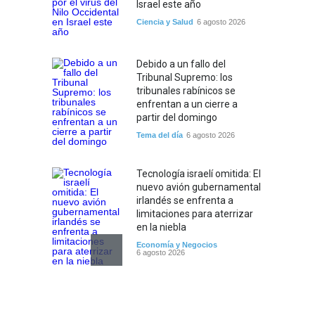
Israel este año
Ciencia y Salud
6 agosto 2026
Debido a un fallo del
Tribunal Supremo: los
tribunales rabínicos se
enfrentan a un cierre a
partir del domingo
Tema del día
6 agosto 2026
Tecnología israelí omitida: El
nuevo avión gubernamental
irlandés se enfrenta a
limitaciones para aterrizar
en la niebla
Economía y Negocios
6 agosto 2026
5 datos para Shabat
Opinión
,
Tema del día