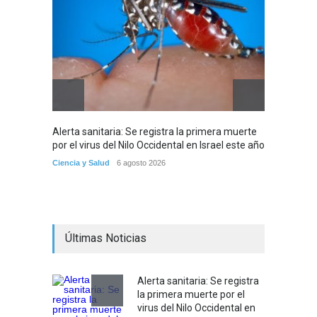
Alerta sanitaria: Se registra la primera muerte
Debido 
por el virus del Nilo Occidental en Israel este año
tribuna
partir
Ciencia y Salud
6 agosto 2026
Tema del
Últimas Noticias
Alerta sanitaria: Se registra
la primera muerte por el
virus del Nilo Occidental en