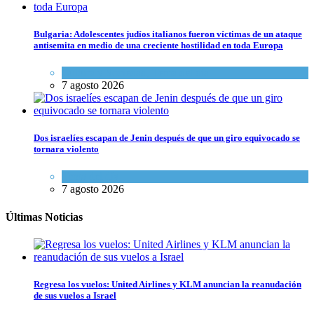
Bulgaria: Adolescentes judíos italianos fueron víctimas de un ataque
antisemita en medio de una creciente hostilidad en toda Europa
Cultura y Sociedad
,
Tema del día
7 agosto 2026
Dos israelíes escapan de Jenin después de que un giro equivocado se
tornara violento
Tema del día
7 agosto 2026
Últimas Noticias
Regresa los vuelos: United Airlines y KLM anuncian la reanudación
de sus vuelos a Israel