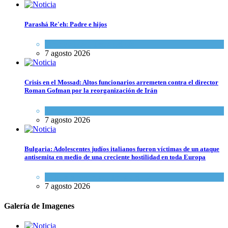
Parashá Re'eh: Padre e hijos
Espiritualidad
,
Tema del día
7 agosto 2026
Crisis en el Mossad: Altos funcionarios arremeten contra el director
Roman Gofman por la reorganización de Irán
Tema del día
7 agosto 2026
Bulgaria: Adolescentes judíos italianos fueron víctimas de un ataque
antisemita en medio de una creciente hostilidad en toda Europa
Cultura y Sociedad
,
Tema del día
7 agosto 2026
Galería de Imagenes