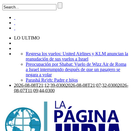
LO ULTIMO
Regresa los vuelos: United Airlines y KLM anuncian la
reanudación de sus vuelos a Israel
Preocupación por Shabat: Vuelo de Wizz Air de Roma
a Israel interrumpido después de que un pasajero se
negara a volar
Parashá Re'eh: Padre e hijos
2026-08-08T21:12:39-0300
2026-08-08T21:07:32-0300
2026-
08-07T11:09:44-0300