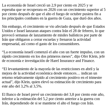
La economía de Israel creció un 2,9 por ciento en 2025 y se
esperaba que se recuperara en 2026 con un crecimiento superior al 5
por ciento después de que el alto el fuego de octubre pusiera fin a
los principales combates en la guerra de Gaza, que duró dos años.
Sin embargo, el crecimiento se vio afectado después de que Estados
Unidos e Israel lanzaran ataques contra Irán el 28 de febrero, lo que
provocó semanas de lanzamiento de misiles balísticos por parte de
Irán que obligaron a cerrar escuelas y frenaron la actividad
empresarial, así como el gasto de los consumidores.
“La economía israelí comenzó el año con un fuerte impulso, con un
rápido crecimiento en los dos primeros meses”, dijo Ofer Klein, jefe
de economía e investigación de Harel Insurance and Finance.
“El levantamiento de la mayoría de las restricciones en abril y la
mejora de la actividad económica desde entonces… indican un
retorno relativamente rápido al crecimiento positivo en el trimestre
actual”, dijo Klein, quien elevó su estimación de crecimiento para
este año del 3,2% al 3,5%.
El Banco de Israel prevé un crecimiento del 3,8 por ciento este año,
inferior a la estimación del 5,2 por ciento anterior a la guerra con
Irán, dependiendo de si se mantiene el alto el fuego con Irán.