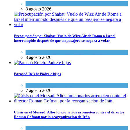
Economía y Negocios
8 agosto 2026
Preocupación por Shabat: Vuelo de Wizz Air de Roma a Israel
interrumpido después de que un pasajero se negara a volar
Cultura y Sociedad
,
Israel y Medio Oriente
8 agosto 2026
Parashá Re'eh: Padre e hijos
Espiritualidad
,
Tema del día
7 agosto 2026
Crisis en el Mossad: Altos funcionarios arremeten contra el director
Roman Gofman por la reorganización de Irán
Tema del día