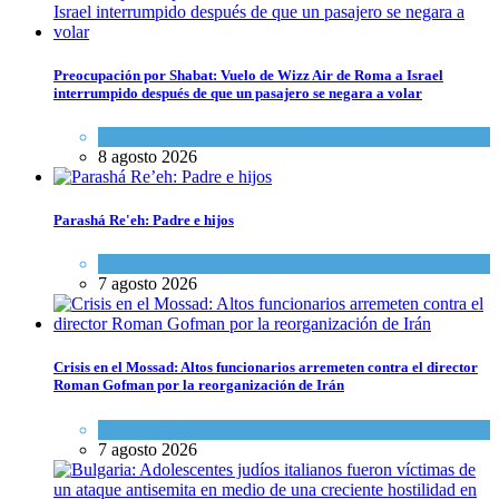
Preocupación por Shabat: Vuelo de Wizz Air de Roma a Israel
interrumpido después de que un pasajero se negara a volar
Cultura y Sociedad
,
Israel y Medio Oriente
8 agosto 2026
Parashá Re'eh: Padre e hijos
Espiritualidad
,
Tema del día
7 agosto 2026
Crisis en el Mossad: Altos funcionarios arremeten contra el director
Roman Gofman por la reorganización de Irán
Tema del día
7 agosto 2026