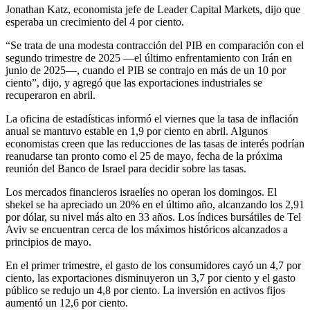
Jonathan Katz, economista jefe de Leader Capital Markets, dijo que
esperaba un crecimiento del 4 por ciento.
“Se trata de una modesta contracción del PIB en comparación con el
segundo trimestre de 2025 —el último enfrentamiento con Irán en
junio de 2025—, cuando el PIB se contrajo en más de un 10 por
ciento”, dijo, y agregó que las exportaciones industriales se
recuperaron en abril.
La oficina de estadísticas informó el viernes que la tasa de inflación
anual se mantuvo estable en 1,9 por ciento en abril. Algunos
economistas creen que las reducciones de las tasas de interés podrían
reanudarse tan pronto como el 25 de mayo, fecha de la próxima
reunión del Banco de Israel para decidir sobre las tasas.
Los mercados financieros israelíes no operan los domingos. El
shekel se ha apreciado un 20% en el último año, alcanzando los 2,91
por dólar, su nivel más alto en 33 años. Los índices bursátiles de Tel
Aviv se encuentran cerca de los máximos históricos alcanzados a
principios de mayo.
En el primer trimestre, el gasto de los consumidores cayó un 4,7 por
ciento, las exportaciones disminuyeron un 3,7 por ciento y el gasto
público se redujo un 4,8 por ciento. La inversión en activos fijos
aumentó un 12,6 por ciento.