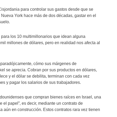
isjordania para controlar sus gastos desde que se
de Nueva York hace más de dos décadas, gastar en el
suelo.
 para los 10 multimillonarios que idean alguna
mil millones de dólares, pero en realidad nos afecta al
o, paradójicamente, cómo sus márgenes de
el se aprecia. Cobran por sus productos en dólares,
lece y el dólar se debilita, terminan con cada vez
es y pagar los salarios de sus trabajadores.
tadounidenses que compran bienes raíces en Israel, una
 el papel”, es decir, mediante un contrato de
 aún en construcción. Estos contratos rara vez tienen
.