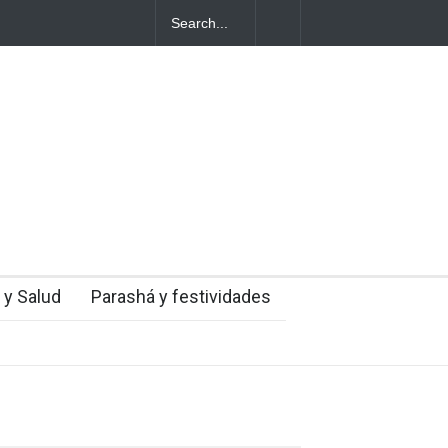
ales
mingo
 y Salud
Parashá y festividades