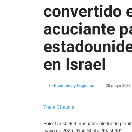
convertido 
acuciante p
estadounide
en Israel
In
Economía y Negocios
26 mayo 2026
Theia Chatelle
Foto: Un shekel inusualmente fuerte plante
mayo de 2026. (Nati Shohat/Flash90)