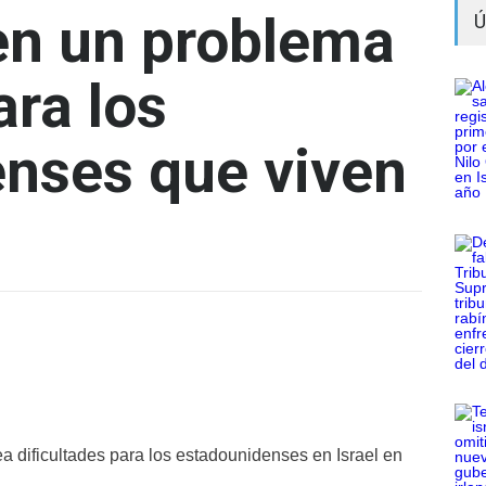
en un problema
Ú
ara los
nses que viven
a dificultades para los estadounidenses en Israel en