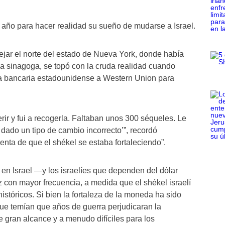
 año para hacer realidad su sueño de mudarse a Israel.
ar el norte del estado de Nueva York, donde había
a sinagoga, se topó con la cruda realidad cuando
enta bancaria estadounidense a Western Union para
rir y fui a recogerla. Faltaban unos 300 séqueles. Le
 dado un tipo de cambio incorrecto’”, recordó
nta de que el shékel se estaba fortaleciendo”.
en Israel —y los israelíes que dependen del dólar
con mayor frecuencia, a medida que el shékel israelí
istóricos. Si bien la fortaleza de la moneda ha sido
ue temían que años de guerra perjudicaran la
gran alcance y a menudo difíciles para los