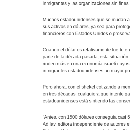
inmigrantes y las organizaciones sin fines 
Muchos estadounidenses que se mudan a Is
sus activos en dólares, ya sea para protege
financieros con Estados Unidos o preservar
Cuando el dólar es relativamente fuerte e
parte de la década pasada, esta situación
rinden más en una economía israelí cuyos p
inmigrantes estadounidenses un mayor pode
Pero ahora, con el shekel cotizando a men
en tres décadas, cualquiera que intente gan
estadounidenses está sintiendo las conse
“Antes, con 1500 dólares conseguía casi 6
Adilav, editora independiente de autores 