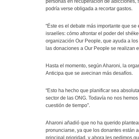
personas en recuperación de adicciones, se
podría verse obligada a recortar gastos.
“Éste es el debate más importante que se
israelíes: cómo afrontar el poder del shéke
organización Our People, que ayuda a los 
las donaciones a Our People se realizan e
Hasta el momento, según Aharoni, la organ
Anticipa que se avecinan más desafíos.
“Esto ha hecho que planificar sea absoluta
sector de las ONG. Todavía no nos hemos v
cuestión de tiempo”.
Aharoni añadió que no ha querido plantear
pronunciarse, ya que los donantes están ag
principal prioridad, y ahora les pedimos q