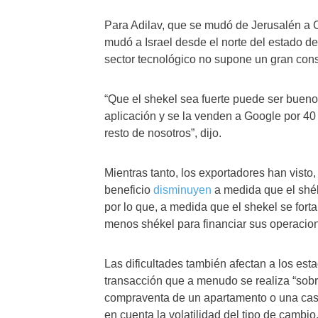
Para Adilav, que se mudó de Jerusalén a C
mudó a Israel desde el norte del estado 
sector tecnológico no supone un gran con
“Que el shekel sea fuerte puede ser bueno
aplicación y se la venden a Google por 40 
resto de nosotros”, dijo.
Mientras tanto, los exportadores han vist
beneficio
disminuyen
a medida que el shék
por lo que, a medida que el shekel se forta
menos shékel para financiar sus operacion
Las dificultades también afectan a los es
transacción que a menudo se realiza “sobre
compraventa de un apartamento o una casa
en cuenta la volatilidad del tipo de cambio