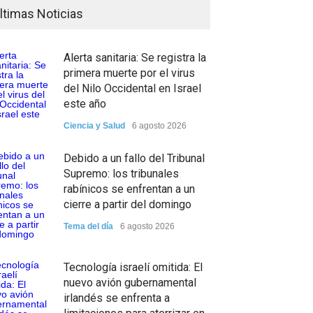
ltimas Noticias
Alerta sanitaria: Se registra la
primera muerte por el virus
del Nilo Occidental en Israel
este año
Ciencia y Salud
6 agosto 2026
Debido a un fallo del Tribunal
Supremo: los tribunales
rabínicos se enfrentan a un
cierre a partir del domingo
Tema del día
6 agosto 2026
Tecnología israelí omitida: El
nuevo avión gubernamental
irlandés se enfrenta a