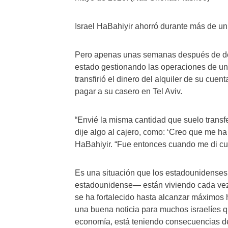
Israel HaBahiyir ahorró durante más de un
Pero apenas unas semanas después de dej
estado gestionando las operaciones de un
transfirió el dinero del alquiler de su cu
pagar a su casero en Tel Aviv.
“Envié la misma cantidad que suelo transfe
dije algo al cajero, como: ‘Creo que me ha
HaBahiyir. “Fue entonces cuando me di cue
Es una situación que los estadounidenses 
estadounidense— están viviendo cada vez 
se ha fortalecido hasta alcanzar máximos h
una buena noticia para muchos israelíes q
economía, está teniendo consecuencias de 