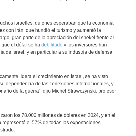
muchos israelíes, quienes esperaban que la economía
vez con Irán, que hundió el turismo y aumentó la
argo, gran parte de la apreciación del shekel frente al
 que el dólar se ha
debilitado
y los inversores han
a de Israel, y en particular a su industria de defensa,
icamente lidera el crecimiento en Israel, se ha visto
su dependencia de las conexiones internacionales, y
r año de la guerra”, dijo Michel Strawczynski, profesor
nzaron los 78.000 millones de dólares en 2024, y en el
ía representó el 57% de todas las exportaciones
istrado.