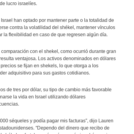
de lucro israelíes.
rael han optado por mantener parte o la totalidad de
rse contra la volatilidad del shékel, mantener vínculos
 la flexibilidad en caso de que regresen algún día.
n comparación con el shekel, como ocurrió durante gran
 resulta ventajosa. Los activos denominados en dólares
recios se fijan en shekels, lo que otorga a los
r adquisitivo para sus gastos cotidianos.
os de tres por dólar, su tipo de cambio más favorable
arse la vida en Israel utilizando dólares
cuencias.
000 séqueles y podía pagar mis facturas”, dijo Lauren
estadounidenses. “Dependo del dinero que recibo de