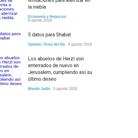
limitaciones para aterrizar en
la niebla
Economía y Negocios
6 agosto 2026
5 datos para Shabat
Opinión
,
Tema del día
6 agosto 2026
Los abuelos de Herzl son
enterrados de nuevo en
Jerusalem, cumpliendo así su
último deseo
Mundo Judío
5 agosto 2026