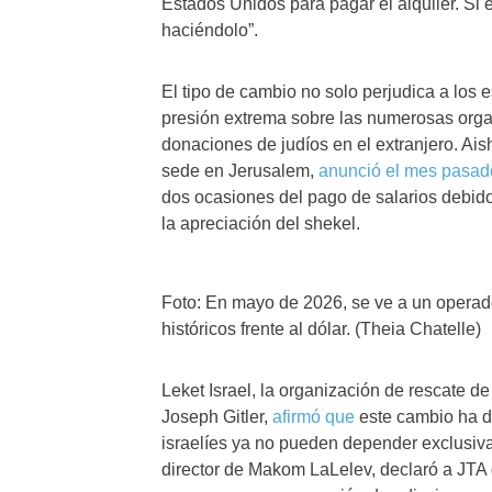
Estados Unidos para pagar el alquiler. Si e
haciéndolo”.
El tipo de cambio no solo perjudica a los 
presión extrema sobre las numerosas orga
donaciones de judíos en el extranjero. Ais
sede en Jerusalem,
anunció el mes pasad
dos ocasiones del pago de salarios debid
la apreciación del shekel.
Foto: En mayo de 2026, se ve a un operado
históricos frente al dólar. (Theia Chatelle)
Leket Israel, la organización de rescate d
Joseph Gitler,
afirmó que
este cambio ha de
israelíes ya no pueden depender exclusiv
director de Makom LaLelev, declaró a JTA 