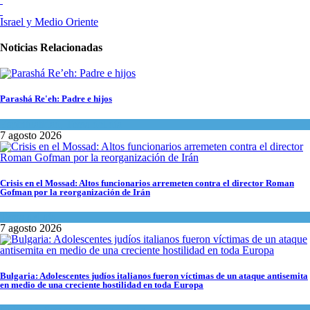
Israel y Medio Oriente
Noticias Relacionadas
Parashá Re'eh: Padre e hijos
Espiritualidad
,
Tema del día
7 agosto 2026
Crisis en el Mossad: Altos funcionarios arremeten contra el director Roman
Gofman por la reorganización de Irán
Tema del día
7 agosto 2026
Bulgaria: Adolescentes judíos italianos fueron víctimas de un ataque antisemita
en medio de una creciente hostilidad en toda Europa
Cultura y Sociedad
,
Tema del día