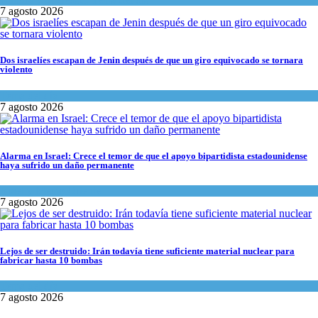
7 agosto 2026
Dos israelíes escapan de Jenin después de que un giro equivocado se tornara
violento
Tema del día
7 agosto 2026
Alarma en Israel: Crece el temor de que el apoyo bipartidista estadounidense
haya sufrido un daño permanente
Israel y Medio Oriente
7 agosto 2026
Lejos de ser destruido: Irán todavía tiene suficiente material nuclear para
fabricar hasta 10 bombas
Tema del día
7 agosto 2026