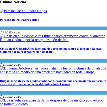
Últimas Noticias
Parashá Re'eh: Padre e hijos
Espiritualidad
,
Tema del día
7 agosto 2026
Crisis en el Mossad: Altos funcionarios arremeten contra el director Roman
Gofman por la reorganización de Irán
Tema del día
7 agosto 2026
Bulgaria: Adolescentes judíos italianos fueron víctimas de un ataque antisemita
en medio de una creciente hostilidad en toda Europa
Cultura y Sociedad
,
Tema del día
7 agosto 2026