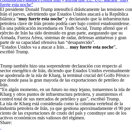
El presidente Donald Trump intensificó drásticamente las tensiones con
Irán el jueves, advirtiendo que Estados Unidos atacará a la República
Islámica “
muy fuerte esta noche
” y declarando que la infraestructura
petrolera clave de Irán pronto podría caer bajo control estadounidense.
En una publicación incendiaria en Truth Social, Trump afirmó que el
ejército de Irán ha sido destruido en gran parte, asegurando que su
Armada, Fuerza Aérea, sistemas de radar, defensas antiaéreas y gran
parte de su capacidad ofensiva han “desaparecido”.
“Estados Unidos va a atacar a Irán…
muy fuerte esta noche
”,
escribió Trump.
Trump también hizo una sorprendente declaración con respecto al
sector energético de Irán, diciendo que Estados Unidos eventualmente
se apoderaría de la isla de Kharg, la terminal crucial del Golfo Pérsico
por donde pasa la gran mayoría de las exportaciones de petróleo de
Irán.
“En algún momento, en un futuro no muy lejano, tomaremos la isla de
Kharg y otros puntos de infraestructura petrolera, y asumiremos el
control total de sus mercados de petróleo y gas”, escribió Trump.
La isla de Kharg está considerada como la columna vertebral de la
industria petrolera de Irán, ya que gestiona aproximadamente el 90 por
ciento de las exportaciones de crudo del país y constituye uno de los
activos económicos más valiosos del régimen.
Share: