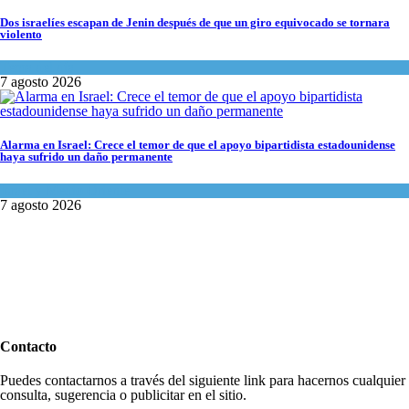
Dos israelíes escapan de Jenin después de que un giro equivocado se tornara
violento
Tema del día
7 agosto 2026
Alarma en Israel: Crece el temor de que el apoyo bipartidista estadounidense
haya sufrido un daño permanente
Israel y Medio Oriente
7 agosto 2026
Contacto
Puedes contactarnos a través del siguiente link para hacernos cualquier
consulta, sugerencia o publicitar en el sitio.