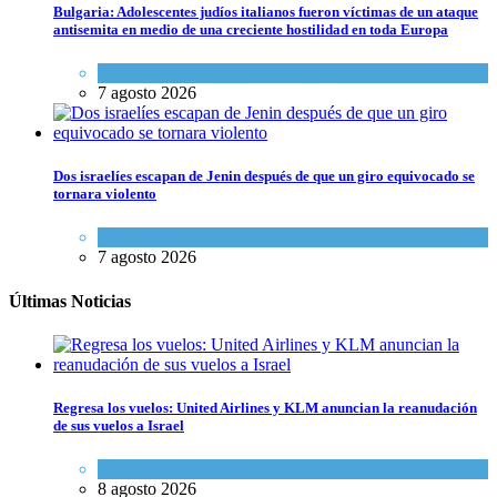
Bulgaria: Adolescentes judíos italianos fueron víctimas de un ataque
antisemita en medio de una creciente hostilidad en toda Europa
Cultura y Sociedad
,
Tema del día
7 agosto 2026
Dos israelíes escapan de Jenin después de que un giro equivocado se
tornara violento
Tema del día
7 agosto 2026
Últimas Noticias
Regresa los vuelos: United Airlines y KLM anuncian la reanudación
de sus vuelos a Israel
Economía y Negocios
8 agosto 2026