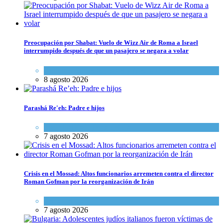
Preocupación por Shabat: Vuelo de Wizz Air de Roma a Israel
interrumpido después de que un pasajero se negara a volar
Cultura y Sociedad
,
Israel y Medio Oriente
8 agosto 2026
Parashá Re'eh: Padre e hijos
Espiritualidad
,
Tema del día
7 agosto 2026
Crisis en el Mossad: Altos funcionarios arremeten contra el director
Roman Gofman por la reorganización de Irán
Tema del día
7 agosto 2026