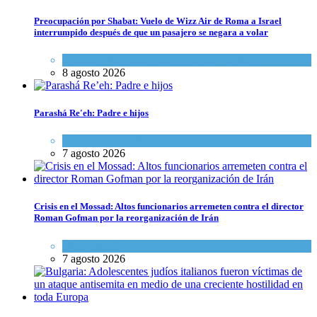
Preocupación por Shabat: Vuelo de Wizz Air de Roma a Israel
interrumpido después de que un pasajero se negara a volar
Cultura y Sociedad
,
Israel y Medio Oriente
8 agosto 2026
Parashá Re'eh: Padre e hijos
Espiritualidad
,
Tema del día
7 agosto 2026
Crisis en el Mossad: Altos funcionarios arremeten contra el director
Roman Gofman por la reorganización de Irán
Tema del día
7 agosto 2026