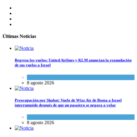
Últimas Noticias
Regresa los vuelos: United Airlines y KLM anuncian la reanudación
de sus vuelos a Israel
Economía y Negocios
8 agosto 2026
Preocupación por Shabat: Vuelo de Wizz Air de Roma a Israel
interrumpido después de que un pasajero se negara a volar
Cultura y Sociedad
,
Israel y Medio Oriente
8 agosto 2026