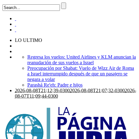
LO ULTIMO
Regresa los vuelos: United Airlines y KLM anuncian la
reanudación de sus vuelos a Israel
Preocupación por Shabat: Vuelo de Wizz Air de Roma
a Israel interrumpido después de que un pasajero se
negara a volar
Parashá Re'eh: Padre e hijos
2026-08-08T21:12:39-0300
2026-08-08T21:07:32-0300
2026-
08-07T11:09:44-0300