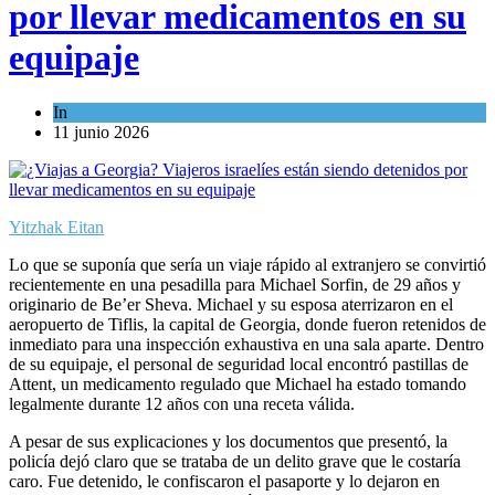
por llevar medicamentos en su
equipaje
In
Israel y Medio Oriente
11 junio 2026
Yitzhak Eitan
Lo que se suponía que sería un viaje rápido al extranjero se convirtió
recientemente en una pesadilla para Michael Sorfin, de 29 años y
originario de Be’er Sheva. Michael y su esposa aterrizaron en el
aeropuerto de Tiflis, la capital de Georgia, donde fueron retenidos de
inmediato para una inspección exhaustiva en una sala aparte. Dentro
de su equipaje, el personal de seguridad local encontró pastillas de
Attent, un medicamento regulado que Michael ha estado tomando
legalmente durante 12 años con una receta válida.
A pesar de sus explicaciones y los documentos que presentó, la
policía dejó claro que se trataba de un delito grave que le costaría
caro. Fue detenido, le confiscaron el pasaporte y lo dejaron en