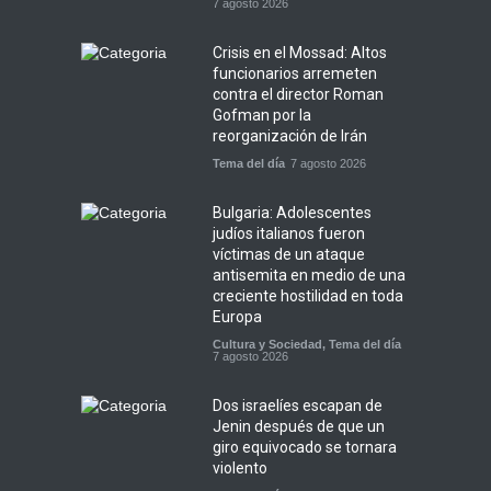
7 agosto 2026
Crisis en el Mossad: Altos
funcionarios arremeten
contra el director Roman
Gofman por la
reorganización de Irán
Tema del día
7 agosto 2026
Bulgaria: Adolescentes
judíos italianos fueron
víctimas de un ataque
antisemita en medio de una
creciente hostilidad en toda
Europa
Cultura y Sociedad
,
Tema del día
7 agosto 2026
Dos israelíes escapan de
Jenin después de que un
giro equivocado se tornara
violento