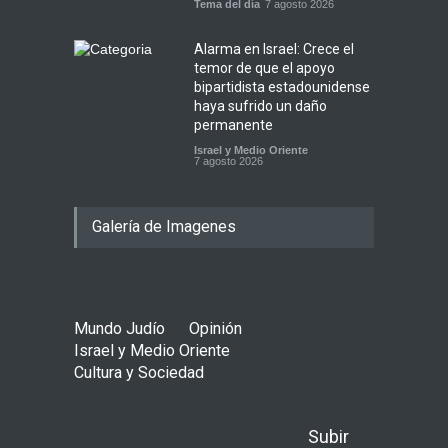
Tema del día
7 agosto 2026
Alarma en Israel: Crece el
temor de que el apoyo
bipartidista estadounidense
haya sufrido un daño
permanente
Israel y Medio Oriente
7 agosto 2026
Galería de Imagenes
Mundo Judío
Opinión
Israel y Medio Oriente
Cultura y Sociedad
Subir