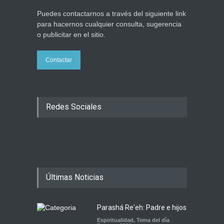
Puedes contactarnos a través del siguiente link
para hacernos cualquier consulta, sugerencia
o publicitar en el sitio.
Contactar
Redes Sociales
Últimas Noticias
Parashá Re'eh: Padre e hijos
Espiritualidad
,
Tema del día