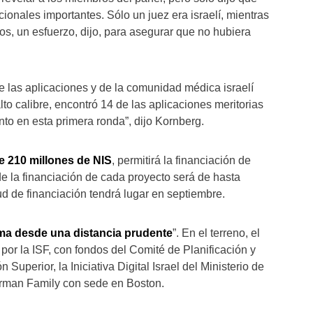
ionales importantes. Sólo un juez era israelí, mientras
os, un esfuerzo, dijo, para asegurar que no hubiera
e las aplicaciones y de la comunidad médica israelí
o calibre, encontró 14 de las aplicaciones meritorias
to en esta primera ronda”, dijo Kornberg.
e 210 millones de NIS
, permitirá la financiación de
 de la financiación de cada proyecto será de hasta
ud de financiación tendrá lugar en septiembre.
ma desde una distancia prudente
”. En el terreno, el
or la ISF, con fondos del Comité de Planificación y
uperior, la Iniciativa Digital Israel del Ministerio de
arman Family con sede en Boston.