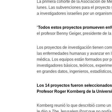
La primera cohorte de la Asociación de Me
lunes. Las subvenciones para el proyecto
a investigadores israelíes por un organismo
“
Todos estos proyectos promueven enf
el profesor Benny Geiger, presidente de la
Los proyectos de investigación tienen co
las enfermedades humanas y avanzar en l
médica. Los equipos están formados por p
investigadores básicos, teóricos, experime
en grandes datos, ingenieros, estadísticos
Los 14 proyectos fueron seleccionados 
Profesor Roger Kornberg de la Univers
Kornberg reunió lo que describió como un “
le dijo a
The Jerusalem Post
que no podía 