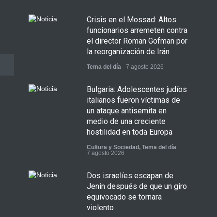
Crisis en el Mossad: Altos
funcionarios arremeten contra
el director Roman Gofman por
la reorganización de Irán
Tema del día
7 agosto 2026
Bulgaria: Adolescentes judíos
italianos fueron víctimas de
un ataque antisemita en
medio de una creciente
hostilidad en toda Europa
Cultura y Sociedad
,
Tema del día
7 agosto 2026
Dos israelíes escapan de
Jenin después de que un giro
equivocado se tornara
violento