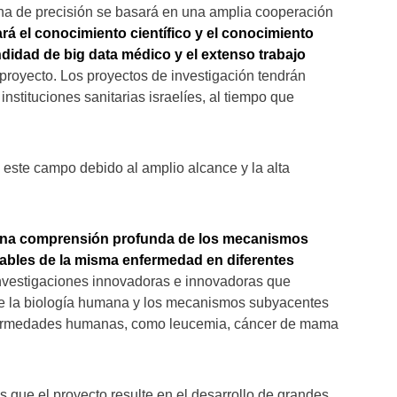
ina de precisión se basará en una amplia cooperación
ará el conocimiento científico y el conocimiento
undidad de big data médico y el extenso trabajo
proyecto. Los proyectos de investigación tendrán
nstituciones sanitarias israelíes, al tiempo que
n este campo debido al amplio alcance y la alta
 una comprensión profunda de los mecanismos
riables de la misma enfermedad en diferentes
investigaciones innovadoras e innovadoras que
e la biología humana y los mecanismos subyacentes
enfermedades humanas, como leucemia, cáncer de mama
 que el proyecto resulte en el desarrollo de grandes