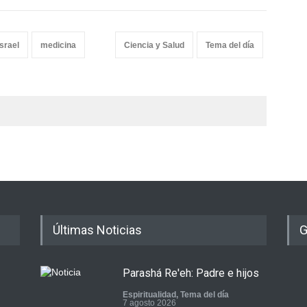
israel
medicina
Ciencia y Salud
Tema del día
Últimas Noticias
G
Parashá Re'eh: Padre e hijos
Espiritualidad
,
Tema del día
7 agosto 2026