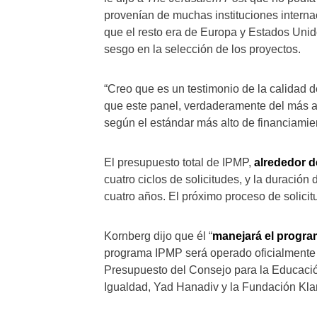
provenían de muchas instituciones internac
que el resto era de Europa y Estados Unid
sesgo en la selección de los proyectos.
“Creo que es un testimonio de la calidad d
que este panel, verdaderamente del más alt
según el estándar más alto de financiamien
El presupuesto total de IPMP,
alrededor d
cuatro ciclos de solicitudes, y la duración
cuatro años. El próximo proceso de solicit
Kornberg dijo que él “
manejará el progra
programa IPMP será operado oficialmente p
Presupuesto del Consejo para la Educación S
Igualdad, Yad Hanadiv y la Fundación Kl