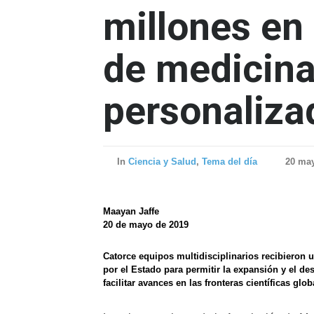
millones en
de medicina
personaliza
In
Ciencia y Salud
,
Tema del día
20 ma
Maayan Jaffe
20 de mayo de 2019
Catorce equipos multidisciplinarios recibieron 
por el Estado para permitir la expansión y el de
facilitar avances en las fronteras científicas gl