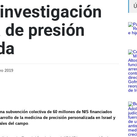
 investigación
Ú
 de presión
da
yo 2019
una subvención colectiva de 60 millones de NIS financiados
sarrollo de la medicina de precisión personalizada en Israel y
obales del campo
.