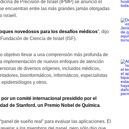
dicina de Precisión de Israel (IPMP) se anunció el
 se encuentran entre las más grandes jamás otorgadas
 israelí.
oques novedosos para los desafíos médicos
”, dijo
 Fundación de Ciencia de Israel (ISF).
mo objetivo llevar a una comprensión más profunda de
a implementación de nuevos enfoques de atención
ersonas de diversos orígenes, incluidos médicos,
ntadores, bioinformáticos, informáticos, especialistas
, epidemiólogos y otros.
por un comité internacional presidido por el
idad de Stanford, un Premio Nobel de Química
.
panel de sueño real” para evaluar las aplicaciones. Él
revelar a los miembros del panel, pero sólo dijo que