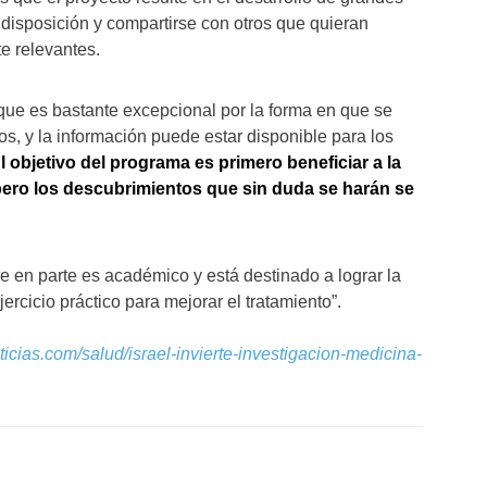
disposición y compartirse con otros que quieran
e relevantes.
rque es bastante excepcional por la forma en que se
s, y la información puede estar disponible para los
l objetivo del programa es primero beneficiar a la
 pero los descubrimientos que sin duda se harán se
e en parte es académico y está destinado a lograr la
rcicio práctico para mejorar el tratamiento”.
oticias.com/salud/israel-invierte-investigacion-medicina-