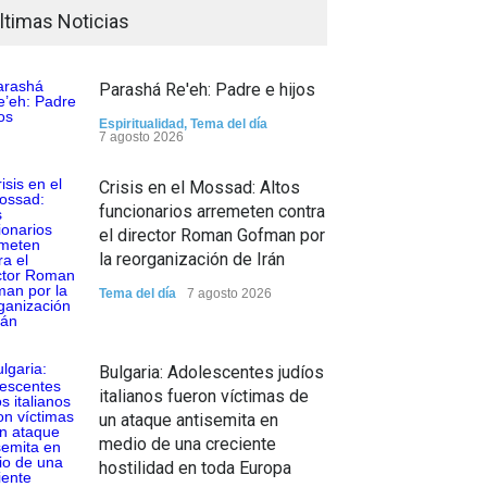
ltimas Noticias
Parashá Re'eh: Padre e hijos
Espiritualidad
,
Tema del día
7 agosto 2026
Crisis en el Mossad: Altos
funcionarios arremeten contra
el director Roman Gofman por
la reorganización de Irán
Tema del día
7 agosto 2026
Bulgaria: Adolescentes judíos
italianos fueron víctimas de
un ataque antisemita en
medio de una creciente
hostilidad en toda Europa