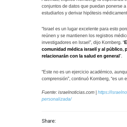
conjuntos de datos que puedan ponerse a 
estudiarlos y derivar hipótesis médicament
“Israel es un lugar excelente para esto po
reúnen y se mantienen los registros médico
investigadores en Israel”, dijo Kornberg. “
E
comunidad médica israelí y al público,
relacionarán con la salud en general
”.
“Este no es un ejercicio académico, aunqu
comprensión”, continuó Kornberg, “es un eje
Fuente: israelnoticias.com |
https://israeln
personalizada/
Share: