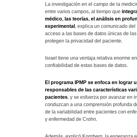
La investigación en el campo de la medic
entre varios campos, al tiempo que
integr
médico, las teorías, el análisis en prof
experimental
, explica un comunicado del 
acceso a las bases de datos únicas de las i
protegen la privacidad del paciente.
Israel tiene una ventaja relativa enorme e
confiabilidad de estas bases de datos.
El programa IPMP se enfoca en lograr
responsables de las características va
pacientes
, y se esfuerza por avanzar en 
conduzcan a una comprensión profunda d
de la variabilidad entre pacientes con 
y enfermedad de Crohn.
Además, explicó Kornberg, la esperanza es