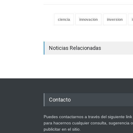
ciencia
innovacion
inversion
Noticias Relacionadas
Contacto
Puedes contactarnos a través del siguiente link
para hacernos cualquier consulta, sugerencia o
publicitar en el sitio.