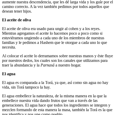
aumente nuestra descendencia, que les dé larga vida y los guíe por el
camino correcto. A la vez también pedimos por todos aquellos que
desean tener hijos.
El aceite de oliva
El aceite de oliva era usado para ungir al cohen y a los reyes.
Mientras agregamos el aceite lo hacemos poco a poco como si
estuviéramos ungiendo a cada uno de los miembros de nuestras
familias y le pedimos a Hashem que le otorgue a cada uno lo que
necesita.
Al colocar el aceite lo derramamos sobre nuestras manos y éste fluye
por nuestros dedos, los cuales son los canales que utilizamos para
traer la abundancia y la
Parnasá
a nuestro hogar.
El agua
El agua es comparada a la Torá, ya que, así como sin agua no hay
vida, sin Torá tampoco la hay.
El agua embellece la naturaleza, de la misma manera en la que la
embellece nuestra vida dando frutos que van a través de las
generaciones. El agua hace que todos los ingredientes se integren y
mezclen formando de esta manera la masa, también la Torá es la que
nos identifica y nos une como pueblo.