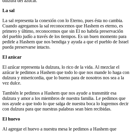
dulzura del azúcar.
La sal
La sal representa la conexión con lo Eterno, pues ésta no cambia.
Cuando agregamos la sal reconocemos que Hashem es eterno, es
primero y último, reconocemos que sin El no habría preservación
del pueblo judío a través de los tiempos. Es un buen momento para
pedirle a Hashem que nos bendiga y ayuda a que el pueblo de Israel
pueda preservarse intacto.
El azúcar
El azúcar representa la dulzura, lo rico de la vida. Al mezclar el
azúcar le pedimos a Hashem que todo lo que nos mande lo haga con
dulzura y misericordia, que lo bueno para de nosotros nos sea a la
vez dulce.
También le pedimos a Hashem que nos ayude a transmitir esa
dulzura y amor a los miembros de nuestra familia. Le pedimos que
nos ayude a que todo lo que salga de nuestra boca lo logremos decir
con dulzura para que nuestras palabras sean bien recibidas.
El huevo
Al agregar el huevo a nuestra mesa le pedimos a Hashem que