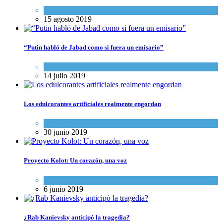
Actualidad comunitaria
15 agosto 2019
“Putin habló de Jabad como si fuera un emisario”
Mundo Judío
14 julio 2019
Los edulcorantes artificiales realmente engordan
Ciencia y Salud
,
Tema del día
30 junio 2019
Proyecto Kolot: Un corazón, una voz
Cultura y Sociedad
,
Tema del día
6 junio 2019
¿Rab Kanievsky anticipó la tragedia?