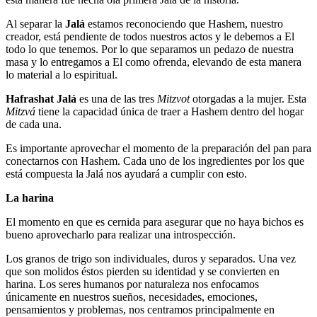
Al separar la
Jalá
estamos reconociendo que Hashem, nuestro
creador, está pendiente de todos nuestros actos y le debemos a El
todo lo que tenemos. Por lo que separamos un pedazo de nuestra
masa y lo entregamos a El como ofrenda, elevando de esta manera
lo material a lo espiritual.
Hafrashat Jalá
es una de las tres
Mitzvot
otorgadas a la mujer. Esta
Mitzvá
tiene la capacidad única de traer a Hashem dentro del hogar
de cada una.
Es importante aprovechar el momento de la preparación del pan para
conectarnos con Hashem. Cada uno de los ingredientes por los que
está compuesta la Jalá nos ayudará a cumplir con esto.
La harina
El momento en que es cernida para asegurar que no haya bichos es
bueno aprovecharlo para realizar una introspección.
Los granos de trigo son individuales, duros y separados. Una vez
que son molidos éstos pierden su identidad y se convierten en
harina. Los seres humanos por naturaleza nos enfocamos
únicamente en nuestros sueños, necesidades, emociones,
pensamientos y problemas, nos centramos principalmente en