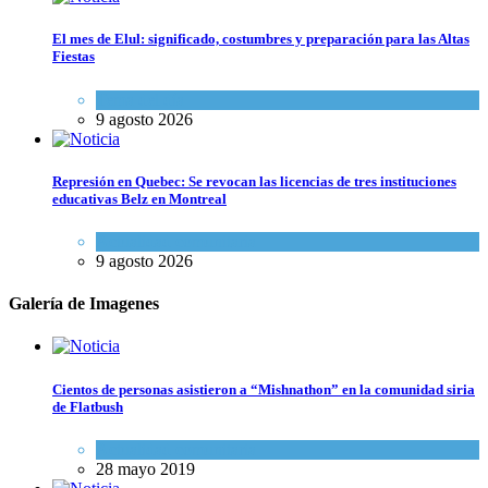
El mes de Elul: significado, costumbres y preparación para las Altas
Fiestas
Tema del día
9 agosto 2026
Represión en Quebec: Se revocan las licencias de tres instituciones
educativas Belz en Montreal
Actualidad comunitaria
9 agosto 2026
Galería de Imagenes
Cientos de personas asistieron a “Mishnathon” en la comunidad siria
de Flatbush
Actualidad comunitaria
28 mayo 2019