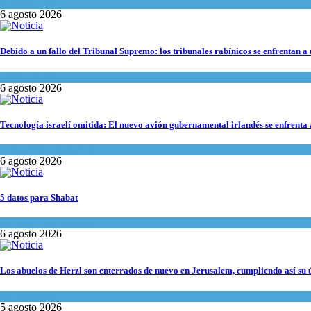
Ciencia y Salud
6 agosto 2026
Debido a un fallo del Tribunal Supremo: los tribunales rabínicos se enfrentan a
Tema del día
6 agosto 2026
Tecnología israelí omitida: El nuevo avión gubernamental irlandés se enfrenta a
Economía y Negocios
6 agosto 2026
5 datos para Shabat
Opinión
,
Tema del día
6 agosto 2026
Los abuelos de Herzl son enterrados de nuevo en Jerusalem, cumpliendo así su 
Mundo Judío
5 agosto 2026