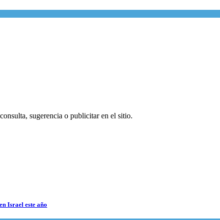
onsulta, sugerencia o publicitar en el sitio.
en Israel este año