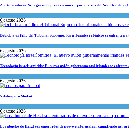
Alerta sanitaria: Se registra la primera muerte por el virus del Nilo Occidental 
Ciencia y Salud
6 agosto 2026
Debido a un fallo del Tribunal Supremo: los tribunales rabínicos se enfrentan a
Tema del día
6 agosto 2026
Tecnología israelí omitida: El nuevo avión gubernamental irlandés se enfrenta a
Economía y Negocios
6 agosto 2026
5 datos para Shabat
Opinión
,
Tema del día
6 agosto 2026
Los abuelos de Herzl son enterrados de nuevo en Jerusalem, cumpliendo así su 