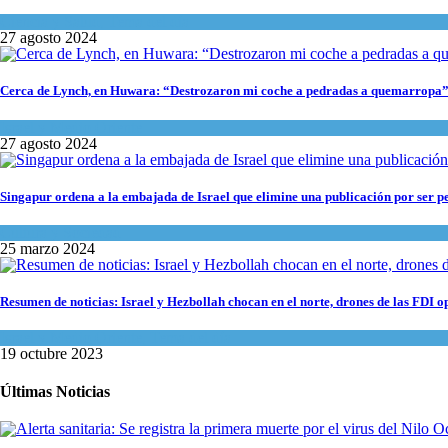
Ciencia y Salud
,
Tema del día
27 agosto 2024
Cerca de Lynch, en Huwara: “Destrozaron mi coche a pedradas a quemarropa
Israel y Medio Oriente
27 agosto 2024
Singapur ordena a la embajada de Israel que elimine una publicación por ser p
Cultura y Sociedad
25 marzo 2024
Resumen de noticias: Israel y Hezbollah chocan en el norte, drones de las FDI 
Israel y Medio Oriente
,
Tema del día
19 octubre 2023
Últimas Noticias