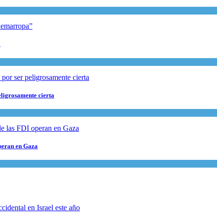
”
eligrosamente cierta
operan en Gaza