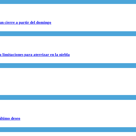
 un cierre a partir del domingo
 limitaciones para aterrizar en la niebla
último deseo