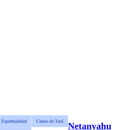
Espiritualidad
Clases de Torá
Netanyahu