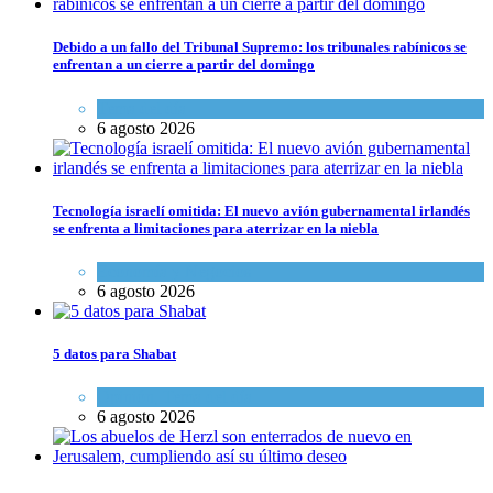
Debido a un fallo del Tribunal Supremo: los tribunales rabínicos se
enfrentan a un cierre a partir del domingo
Tema del día
6 agosto 2026
Tecnología israelí omitida: El nuevo avión gubernamental irlandés
se enfrenta a limitaciones para aterrizar en la niebla
Economía y Negocios
6 agosto 2026
5 datos para Shabat
Opinión
,
Tema del día
6 agosto 2026