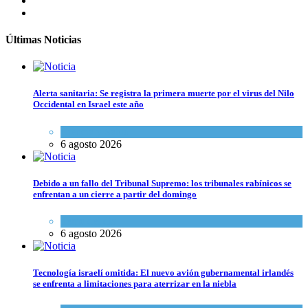
Últimas Noticias
Alerta sanitaria: Se registra la primera muerte por el virus del Nilo
Occidental en Israel este año
Ciencia y Salud
6 agosto 2026
Debido a un fallo del Tribunal Supremo: los tribunales rabínicos se
enfrentan a un cierre a partir del domingo
Tema del día
6 agosto 2026
Tecnología israelí omitida: El nuevo avión gubernamental irlandés
se enfrenta a limitaciones para aterrizar en la niebla