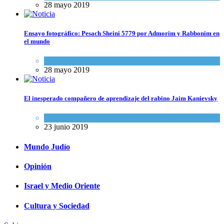
28 mayo 2019
Ensayo fotográfico: Pesach Sheini 5779 por Admorim y Rabbonim en
el mundo
Actualidad comunitaria
28 mayo 2019
El inesperado compañero de aprendizaje del rabino Jaim Kanievsky
Espiritualidad
,
Tema del día
23 junio 2019
Mundo Judío
Opinión
Israel y Medio Oriente
Cultura y Sociedad