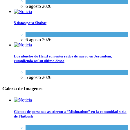
Economía y Negocios
6 agosto 2026
5 datos para Shabat
Opinión
,
Tema del día
6 agosto 2026
Los abuelos de Herzl son enterrados de nuevo en Jerusalem,
cumpliendo así su último deseo
Mundo Judío
5 agosto 2026
Galería de Imagenes
Cientos de personas asistieron a “Mishnathon” en la comunidad siria
de Flatbush
Actualidad comunitaria