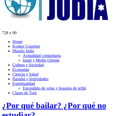
728 x 90
Home
Kosher Gourmet
Mundo Judío
Actualidad comunitaria
Israel y Medio Oriente
Cultura y Sociedad
Economía
Ciencia y Salud
Parashá y festividades
Espiritualidad
Encendido de velas y horarios de tefilá
Clases de Torá
¿Por qué bailar? ¿Por qué no
estudiar?