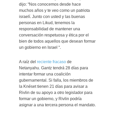
dijo: “Nos conocemos desde hace
muchos años y te veo como un patriota
israelí. Junto con usted y las buenas
personas en Likud, tenemos la
responsabilidad de mantener una
conversación respetuosa y ética por el
bien de todos aquellos que desean formar
un gobierno en Israel “.
A raíz del
reciente fracaso
de
Netanyahu
,
Gantz tendrá 28 días para
intentar formar una coalición
gubernamental. Si falla, los miembros de
la Knéset tienen 21 días para avisar a
Rivlin de su apoyo a otro legislador para
formar un gobierno, y Rivlin podría
asignar a una tercera persona el mandato.