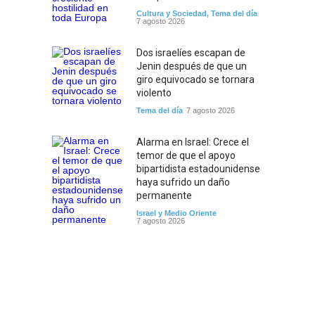
Cultura y Sociedad
,
Tema del día
7 agosto 2026
Dos israelíes escapan de
Jenin después de que un
giro equivocado se tornara
violento
Tema del día
7 agosto 2026
Alarma en Israel: Crece el
temor de que el apoyo
bipartidista estadounidense
haya sufrido un daño
permanente
Israel y Medio Oriente
7 agosto 2026