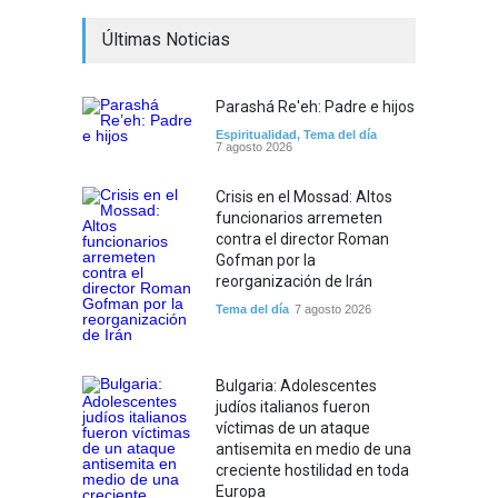
Últimas Noticias
Parashá Re'eh: Padre e hijos
Espiritualidad
,
Tema del día
7 agosto 2026
Crisis en el Mossad: Altos
funcionarios arremeten
contra el director Roman
Gofman por la
reorganización de Irán
Tema del día
7 agosto 2026
Bulgaria: Adolescentes
judíos italianos fueron
víctimas de un ataque
antisemita en medio de una
creciente hostilidad en toda
Europa