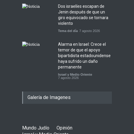
Dos israelíes escapan de
Jenin después de que un
giro equivocado se tornara
violento
Tema del día
7 agosto 2026
Alarma en Israel: Crece el
temor de que el apoyo
bipartidista estadounidense
haya sufrido un daño
permanente
Israel y Medio Oriente
7 agosto 2026
Galería de Imagenes
Mundo Judío
Opinión