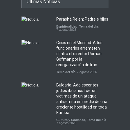
Últimas Noticias
Parashá Re'eh: Padre e hijos
Espiritualidad
,
Tema del día
7 agosto 2026
Crisis en el Mossad: Altos
funcionarios arremeten
contra el director Roman
Gofman por la
reorganización de Irán
Tema del día
7 agosto 2026
Bulgaria: Adolescentes
judíos italianos fueron
víctimas de un ataque
antisemita en medio de una
creciente hostilidad en toda
Europa
Cultura y Sociedad
,
Tema del día
7 agosto 2026