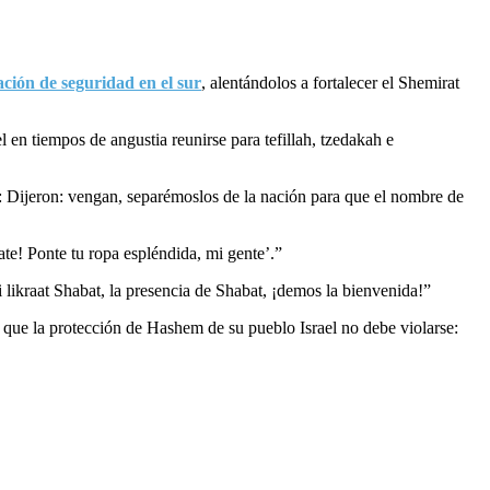
uación de seguridad en el sur
, alentándolos a fortalecer el Shemirat
 en tiempos de angustia reunirse para tefillah, tzedakah e
: Dijeron: vengan, separémoslos de la nación para que el nombre de
te! Ponte tu ropa espléndida, mi gente’.”
likraat Shabat, la presencia de Shabat, ¡demos la bienvenida!”
 lo que la protección de Hashem de su pueblo Israel no debe violarse: