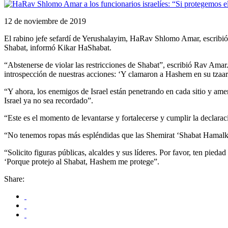
12 de noviembre de 2019
El rabino jefe sefardí de Yerushalayim, HaRav Shlomo Amar, escribió u
Shabat, informó Kikar HaShabat.
“Abstenerse de violar las restricciones de Shabat”, escribió Rav Amar
introspección de nuestras acciones: ‘Y clamaron a Hashem en su tzaar
“Y ahora, los enemigos de Israel están penetrando en cada sitio y am
Israel ya no sea recordado”.
“Este es el momento de levantarse y fortalecerse y cumplir la declara
“No tenemos ropas más espléndidas que las Shemirat ‘Shabat Hamalka’ 
“Solicito figuras públicas, alcaldes y sus líderes. Por favor, ten pieda
‘Porque protejo al Shabat, Hashem me protege”.
Share: