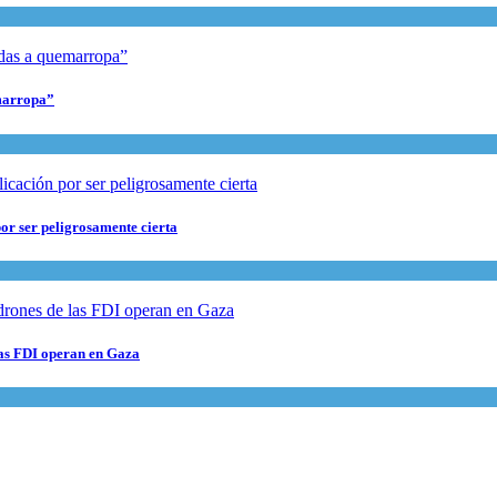
marropa”
or ser peligrosamente cierta
 las FDI operan en Gaza