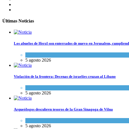
Últimas Noticias
Los abuelos de Herzl son enterrados de nuevo en Jerusalem, cumpliendo
Mundo Judío
5 agosto 2026
Violación de la frontera: Decenas de israelíes cruzan al Líbano
Tema del día
5 agosto 2026
Arqueólogos descubren tesoros de la Gran Sinagoga de Vilna
Cultura y Sociedad
,
Tema del día
5 agosto 2026