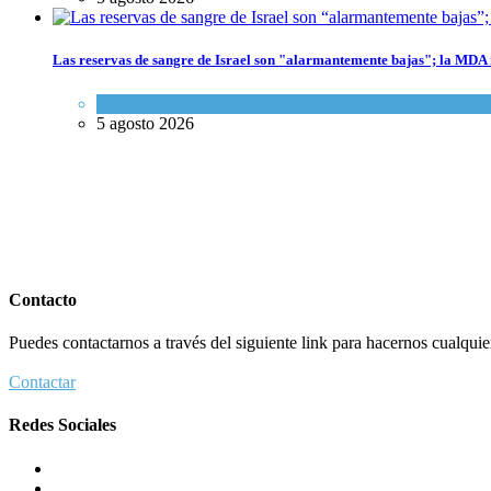
Las reservas de sangre de Israel son "alarmantemente bajas"; la MDA i
Ciencia y Salud
,
Tema del día
5 agosto 2026
Contacto
Puedes contactarnos a través del siguiente link para hacernos cualquier 
Contactar
Redes Sociales