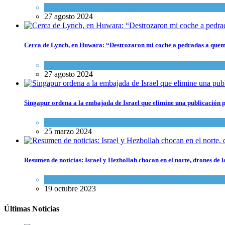
Ciencia y Salud
,
Tema del día
27 agosto 2024
Cerca de Lynch, en Huwara: “Destrozaron mi coche a pedradas a que
Israel y Medio Oriente
27 agosto 2024
Singapur ordena a la embajada de Israel que elimine una publicación p
Cultura y Sociedad
25 marzo 2024
Resumen de noticias: Israel y Hezbollah chocan en el norte, drones de
Israel y Medio Oriente
,
Tema del día
19 octubre 2023
Últimas Noticias