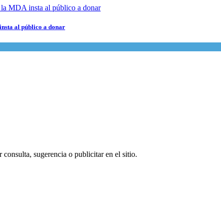
nsta al público a donar
consulta, sugerencia o publicitar en el sitio.