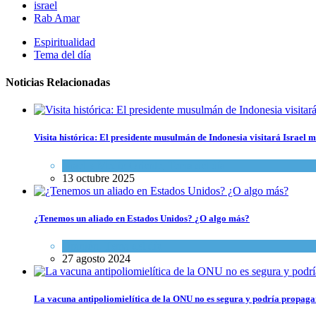
israel
Rab Amar
Espiritualidad
Tema del día
Noticias Relacionadas
Visita histórica: El presidente musulmán de Indonesia visitará Israel
Israel y Medio Oriente
,
Tema del día
13 octubre 2025
¿Tenemos un aliado en Estados Unidos? ¿O algo más?
Opinión
,
Tema del día
27 agosto 2024
La vacuna antipoliomielítica de la ONU no es segura y podría propaga