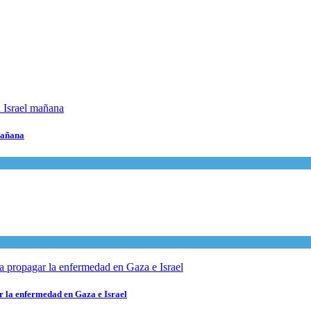
 mañana
r la enfermedad en Gaza e Israel