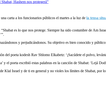
na carta a los funcionarios públicos el martes a la luz de
la tensa sit
. “Shabat es lo que nos protege. Siempre ha sido costumbre de Am Israel
’”.
enazándonos y perjudicándonos. Su objetivo es bien conocido y público
ción del poeta kodesh Rav Shlomo Elkabetz: ‘¡Sacúdete el polvo, levánta
y el poeta escribió estas palabras en la canción de Shabat: ‘Lejá Dodi 
d de Klal Israel y de ti en general y no violes los límites de Shabat, por