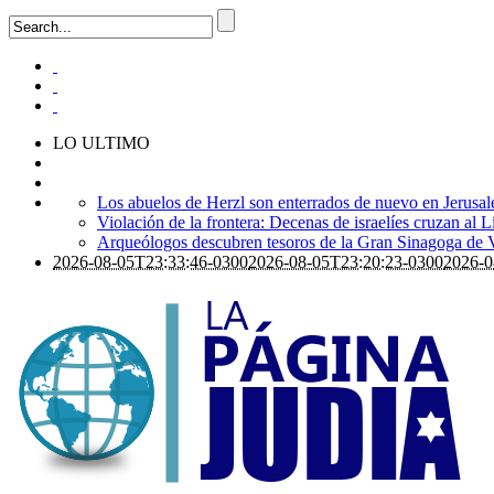
LO ULTIMO
Los abuelos de Herzl son enterrados de nuevo en Jerusal
Violación de la frontera: Decenas de israelíes cruzan al 
Arqueólogos descubren tesoros de la Gran Sinagoga de 
2026-08-05T23:33:46-0300
2026-08-05T23:20:23-0300
2026-0