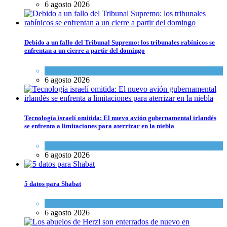
6 agosto 2026
Debido a un fallo del Tribunal Supremo: los tribunales rabínicos se
enfrentan a un cierre a partir del domingo
Tema del día
6 agosto 2026
Tecnología israelí omitida: El nuevo avión gubernamental irlandés
se enfrenta a limitaciones para aterrizar en la niebla
Economía y Negocios
6 agosto 2026
5 datos para Shabat
Opinión
,
Tema del día
6 agosto 2026