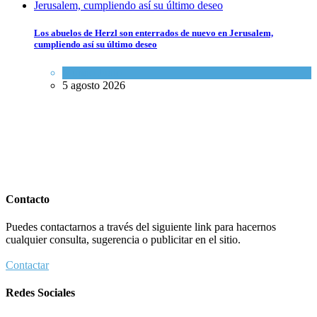
Los abuelos de Herzl son enterrados de nuevo en Jerusalem,
cumpliendo así su último deseo
Mundo Judío
5 agosto 2026
Contacto
Puedes contactarnos a través del siguiente link para hacernos
cualquier consulta, sugerencia o publicitar en el sitio.
Contactar
Redes Sociales