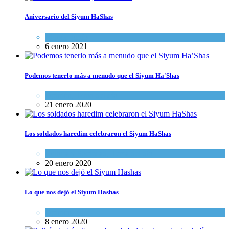
Aniversario del Siyum HaShas
Mundo Judío
6 enero 2021
Podemos tenerlo más a menudo que el Siyum Ha'Shas
Opinión
,
Tema del día
21 enero 2020
Los soldados haredim celebraron el Siyum HaShas
Cultura y Sociedad
,
Tema del día
20 enero 2020
Lo que nos dejó el Siyum Hashas
Opinión
8 enero 2020