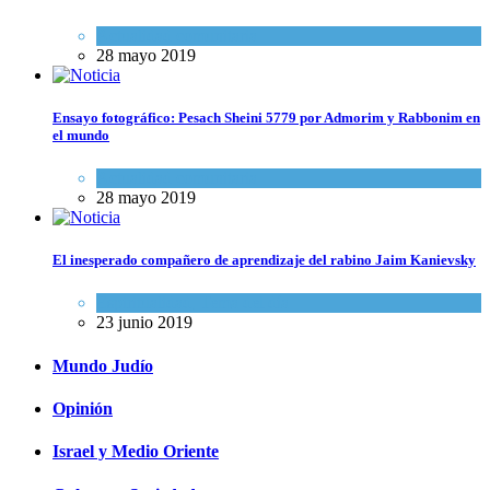
Actualidad comunitaria
28 mayo 2019
Ensayo fotográfico: Pesach Sheini 5779 por Admorim y Rabbonim en
el mundo
Actualidad comunitaria
28 mayo 2019
El inesperado compañero de aprendizaje del rabino Jaim Kanievsky
Espiritualidad
,
Tema del día
23 junio 2019
Mundo Judío
Opinión
Israel y Medio Oriente