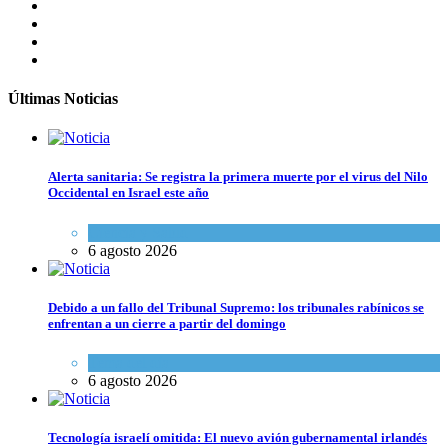
Últimas Noticias
Alerta sanitaria: Se registra la primera muerte por el virus del Nilo
Occidental en Israel este año
Ciencia y Salud
6 agosto 2026
Debido a un fallo del Tribunal Supremo: los tribunales rabínicos se
enfrentan a un cierre a partir del domingo
Tema del día
6 agosto 2026
Tecnología israelí omitida: El nuevo avión gubernamental irlandés