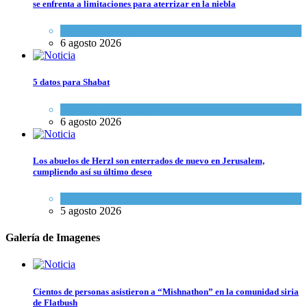
se enfrenta a limitaciones para aterrizar en la niebla
Economía y Negocios
6 agosto 2026
5 datos para Shabat
Opinión
,
Tema del día
6 agosto 2026
Los abuelos de Herzl son enterrados de nuevo en Jerusalem,
cumpliendo así su último deseo
Mundo Judío
5 agosto 2026
Galería de Imagenes
Cientos de personas asistieron a “Mishnathon” en la comunidad siria
de Flatbush