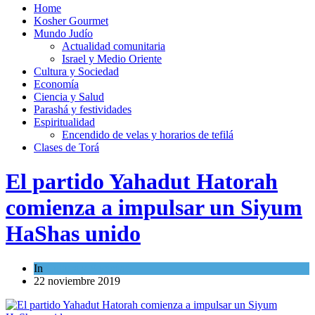
Home
Kosher Gourmet
Mundo Judío
Actualidad comunitaria
Israel y Medio Oriente
Cultura y Sociedad
Economía
Ciencia y Salud
Parashá y festividades
Espiritualidad
Encendido de velas y horarios de tefilá
Clases de Torá
El partido Yahadut Hatorah
comienza a impulsar un Siyum
HaShas unido
In
Cultura y Sociedad
22 noviembre 2019