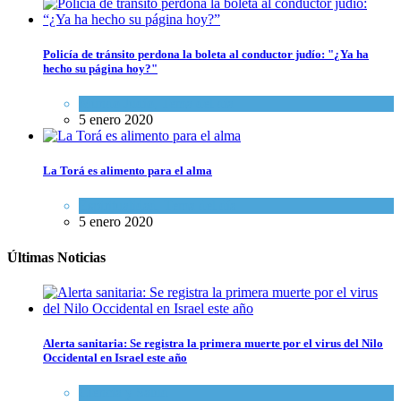
Policía de tránsito perdona la boleta al conductor judío: "¿Ya ha
hecho su página hoy?"
Mundo Judío
,
Tema del día
5 enero 2020
La Torá es alimento para el alma
Espiritualidad
,
Tema del día
5 enero 2020
Últimas Noticias
Alerta sanitaria: Se registra la primera muerte por el virus del Nilo
Occidental en Israel este año
Ciencia y Salud