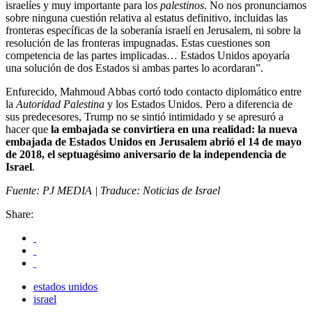
israelíes y muy importante para los
palestinos
. No nos pronunciamos
sobre ninguna cuestión relativa al estatus definitivo, incluidas las
fronteras específicas de la soberanía israelí en Jerusalem, ni sobre la
resolución de las fronteras impugnadas. Estas cuestiones son
competencia de las partes implicadas… Estados Unidos apoyaría
una solución de dos Estados si ambas partes lo acordaran”.
Enfurecido, Mahmoud Abbas cortó todo contacto diplomático entre
la
Autoridad Palestina
y los Estados Unidos. Pero a diferencia de
sus predecesores, Trump no se sintió intimidado y se apresuró a
hacer que
la embajada se convirtiera en una realidad: la nueva
embajada de Estados Unidos en Jerusalem abrió el 14 de mayo
de 2018, el septuagésimo aniversario de la independencia de
Israel
.
Fuente: PJ MEDIA | Traduce: Noticias de Israel
Share:
estados unidos
israel