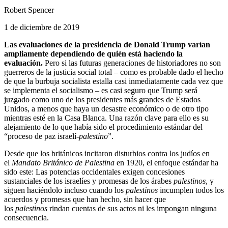
Robert Spencer
1 de diciembre de 2019
Las evaluaciones de la presidencia de Donald Trump varían
ampliamente dependiendo de quién está haciendo la
evaluación.
Pero si las futuras generaciones de historiadores no son
guerreros de la justicia social total – como es probable dado el hecho
de que la burbuja socialista estalla casi inmediatamente cada vez que
se implementa el socialismo – es casi seguro que Trump será
juzgado como uno de los presidentes más grandes de Estados
Unidos, a menos que haya un desastre económico o de otro tipo
mientras esté en la Casa Blanca. Una razón clave para ello es su
alejamiento de lo que había sido el procedimiento estándar del
“proceso de paz israelí-
palestino
”.
Desde que los británicos incitaron disturbios contra los judíos en
el
Mandato Británico de Palestina
en 1920, el enfoque estándar ha
sido este: Las potencias occidentales exigen concesiones
sustanciales de los israelíes y promesas de los árabes
palestinos
, y
siguen haciéndolo incluso cuando los
palestinos
incumplen todos los
acuerdos y promesas que han hecho, sin hacer que
los
palestinos
rindan cuentas de sus actos ni les impongan ninguna
consecuencia.