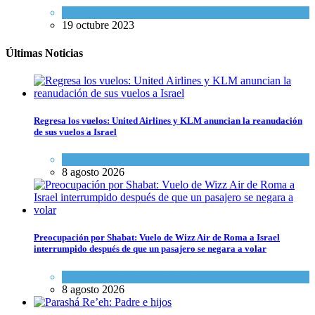
Israel y Medio Oriente
,
Tema del día
19 octubre 2023
Últimas Noticias
Regresa los vuelos: United Airlines y KLM anuncian la reanudación
de sus vuelos a Israel
Economía y Negocios
8 agosto 2026
Preocupación por Shabat: Vuelo de Wizz Air de Roma a Israel
interrumpido después de que un pasajero se negara a volar
Cultura y Sociedad
,
Israel y Medio Oriente
8 agosto 2026