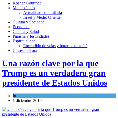
Kosher Gourmet
Mundo Judío
Actualidad comunitaria
Israel y Medio Oriente
Cultura y Sociedad
Economía
Ciencia y Salud
Parashá y festividades
Espiritualidad
Encendido de velas y horarios de tefilá
Clases de Torá
Una razón clave por la que
Trump es un verdadero gran
presidente de Estados Unidos
In
Opinión
1 diciembre 2019