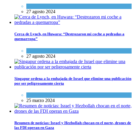
Ciencia y Salud
,
Tema del día
27 agosto 2024
Cerca de Lynch, en Huwara: “Destrozaron mi coche a pedradas a
quemarropa”
Israel y Medio Oriente
27 agosto 2024
Singapur ordena a la embajada de Israel que elimine una publicación
por ser peligrosamente cierta
Cultura y Sociedad
25 marzo 2024
Resumen de noticias: Israel y Hezbollah chocan en el norte, drones de
las FDI operan en Gaza