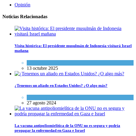
Opinión
Noticias Relacionadas
Visita histórica: El presidente musulmán de Indonesia visitará Israel
mañana
Israel y Medio Oriente
,
Tema del día
13 octubre 2025
¿Tenemos un aliado en Estados Unidos? ¿O algo más?
Opinión
,
Tema del día
27 agosto 2024
La vacuna antipoliomielítica de la ONU no es segura y podría
propagar la enfermedad en Gaza e Israel