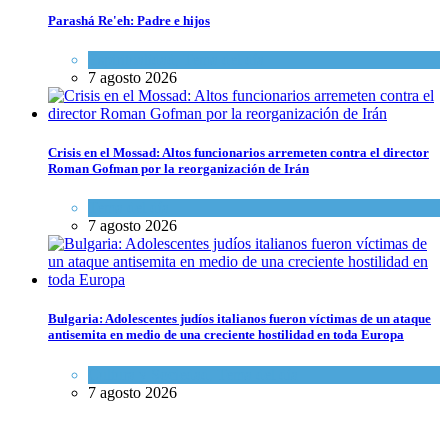
Parashá Re'eh: Padre e hijos
Espiritualidad
,
Tema del día
7 agosto 2026
Crisis en el Mossad: Altos funcionarios arremeten contra el director
Roman Gofman por la reorganización de Irán
Tema del día
7 agosto 2026
Bulgaria: Adolescentes judíos italianos fueron víctimas de un ataque
antisemita en medio de una creciente hostilidad en toda Europa
Cultura y Sociedad
,
Tema del día
7 agosto 2026