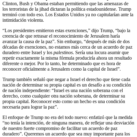
Clinton, Bush y Obama estaban permitiendo que las amenazas de
los terroristas de la jihad dictaran la política estadounidense. Trump
terminó con todo eso. Los Estados Unidos ya no capitularían ante la
intimidación violenta.
“Los presidentes emitieron estas exenciones,” dijo Trump, “bajo la
creencia de que retrasar el reconocimiento de Jerusalem haría
avanzar la causa de la paz”. Sin embargo, “después de más de dos
décadas de exenciones, no estamos más cerca de un acuerdo de paz
duradero entre Israel y los
palestinos
. Sería una locura asumir que
repetir exactamente la misma fórmula produciría ahora un resultado
diferente o mejor. Por lo tanto, he determinado que es hora de
reconocer oficialmente a Jerusalem como la capital de Israel”.
Trump también señaló que negar a Israel el derecho que tiene cada
nación de determinar su propia capital es un desafío a su condición
de nación independiente: “Israel es una nación soberana con el
derecho, como cualquier otra nación soberana, de determinar su
propia capital. Reconocer esto como un hecho es una condición
necesaria para lograr la paz”.
El enfoque de Trump no era del todo nuevo: enfatizó que la medida
“no tenía la intención, de ninguna manera, de reflejar una desviación
de nuestro fuerte compromiso de facilitar un acuerdo de paz
duradero”. Queremos un acuerdo que sea muy importante para los