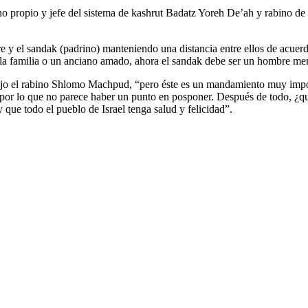
 propio y jefe del sistema de kashrut Badatz Yoreh De’ah y rabino de 
re y el sandak (padrino) manteniendo una distancia entre ellos de acuerd
de la familia o un anciano amado, ahora el sandak debe ser un hombre me
 dijo el rabino Shlomo Machpud, “pero éste es un mandamiento muy impo
, por lo que no parece haber un punto en posponer. Después de todo, ¿q
 que todo el pueblo de Israel tenga salud y felicidad”.