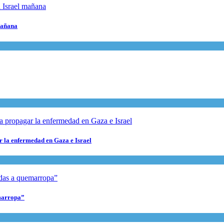
 mañana
r la enfermedad en Gaza e Israel
marropa”