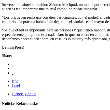
Su venerado abuelo, el rabino Shlomo Machpud, un mohel por derecho
el brit es tan importante una mitzvá como uno puede imaginar.
“Los brit deben realizarse con diez participantes, con el mohel, el pad
contrario a la práctica habitual de dejar que el sandak sea el mayor 
“Sé que el brit es importante para las personas y que tienen miedo”,
especialmente porque no está nada claro lo que sucederá en el futuro
deberíamos hacer el brit ahora, en casa, es lo mejor y más apropiado, y
(Jewish Press)
Share:
Brit
israel
Ciencia y Salud
Noticias Relacionadas