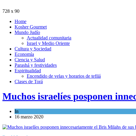
728 x 90
Home
Kosher Gourmet
Mundo Judío
Actualidad comunitaria
Israel y Medio Oriente
Cultura y Sociedad
Economía
Ciencia y Salud
Parashá y festividades
Espiritualidad
Encendido de velas y horarios de tefilá
Clases de Torá
Muchos israelíes posponen innec
In
Ciencia y Salud
16 marzo 2020