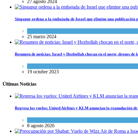
27 agosto 2024
Singapur ordena a la embajada de Israel que elimine una publicación p
Cultura y Sociedad
25 marzo 2024
Resumen de noticias: Israel y Hezbollah chocan en el norte, drones de
Israel y Medio Oriente
,
Tema del día
19 octubre 2023
Últimas Noticias
Regresa los vuelos: United Airlines y KLM anuncian la reanudación de 
Economía y Negocios
8 agosto 2026