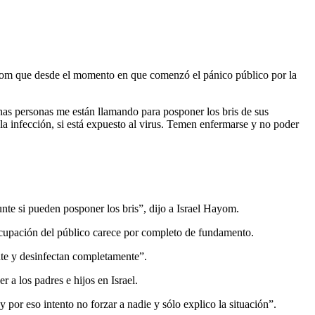
ayom que desde el momento en que comenzó el pánico público por la
has personas me están llamando para posponer los bris de sus
la infección, si está expuesto al virus. Temen enfermarse y no poder
te si pueden posponer los bris”, dijo a Israel Hayom.
eocupación del público carece por completo de fundamento.
nte y desinfectan completamente”.
 a los padres e hijos en Israel.
 por eso intento no forzar a nadie y sólo explico la situación”.