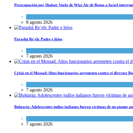
Preocupación por Shabat: Vuelo de Wizz Air de Roma a Israel interrum
Cultura y Sociedad
,
Israel y Medio Oriente
8 agosto 2026
Parashá Re'eh: Padre e hijos
Espiritualidad
,
Tema del día
7 agosto 2026
Crisis en el Mossad: Altos funcionarios arremeten contra el director
Tema del día
7 agosto 2026
Bulgaria: Adolescentes judíos italianos fueron víctimas de un ataque a
Cultura y Sociedad
,
Tema del día
7 agosto 2026