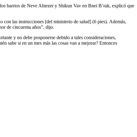
los barrios de Neve Ahiezer y Shikun Vav en Bnei B’rak, explicó que
o con las instrucciones [del ministerio de salud] (6 pies). Además,
nor de cincuenta años”, dijo.
rtante y no debe posponerse debido a tales consideraciones,
uién sabe si en un mes más las cosas van a mejorar? Entonces