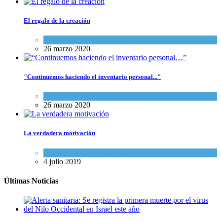
El regalo de la creación
Espiritualidad
,
Tema del día
26 marzo 2020
"Continuemos haciendo el inventario personal..."
Espiritualidad
,
Tema del día
26 marzo 2020
La verdadera motivación
Espiritualidad
,
Tema del día
4 julio 2019
Últimas Noticias