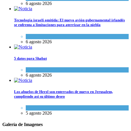
6 agosto 2026
Tecnología israelí omitida: El nuevo avión gubernamental irlandés
se enfrenta a limitaciones para aterrizar en la niebla
Economía y Negocios
6 agosto 2026
5 datos para Shabat
Opinión
,
Tema del día
6 agosto 2026
Los abuelos de Herzl son enterrados de nuevo en Jerusalem,
cumpliendo así su último deseo
Mundo Judío
5 agosto 2026
Galería de Imagenes