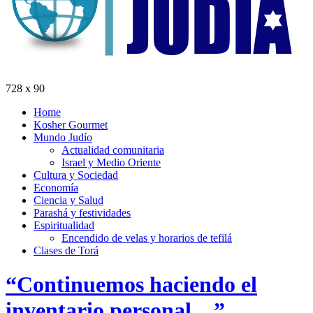
728 x 90
Home
Kosher Gourmet
Mundo Judío
Actualidad comunitaria
Israel y Medio Oriente
Cultura y Sociedad
Economía
Ciencia y Salud
Parashá y festividades
Espiritualidad
Encendido de velas y horarios de tefilá
Clases de Torá
“Continuemos haciendo el
inventario personal…”