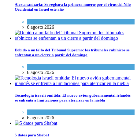
Alerta sanitaria: Se registra la primera muerte por el virus del Nilo
Occidental en Israel este año
Ciencia y Salud
6 agosto 2026
Debido a un fallo del Tribunal Supremo: los tribunales rabínicos se
enfrentan a un cierre a partir del domingo
Tema del día
6 agosto 2026
Tecnología israelí omitida: El nuevo avión gubernamental irlandés
se enfrenta a limitaciones para aterrizar en la niebla
Economía y Negocios
6 agosto 2026
5 datos para Shabat