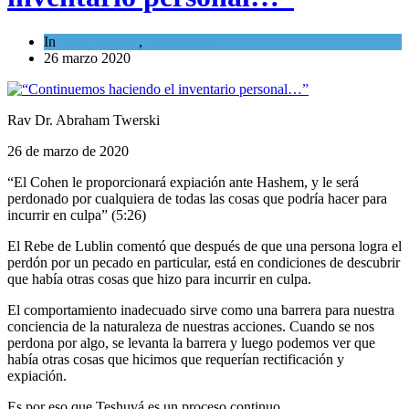
In
Espiritualidad
,
Tema del día
26 marzo 2020
Rav Dr. Abraham Twerski
26 de marzo de 2020
“El Cohen le proporcionará expiación ante Hashem, y le será
perdonado por cualquiera de todas las cosas que podría hacer para
incurrir en culpa” (5:26)
El Rebe de Lublin comentó que después de que una persona logra el
perdón por un pecado en particular, está en condiciones de descubrir
que había otras cosas que hizo para incurrir en culpa.
El comportamiento inadecuado sirve como una barrera para nuestra
conciencia de la naturaleza de nuestras acciones. Cuando se nos
perdona por algo, se levanta la barrera y luego podemos ver que
había otras cosas que hicimos que requerían rectificación y
expiación.
Es por eso que Teshuvá es un proceso continuo.