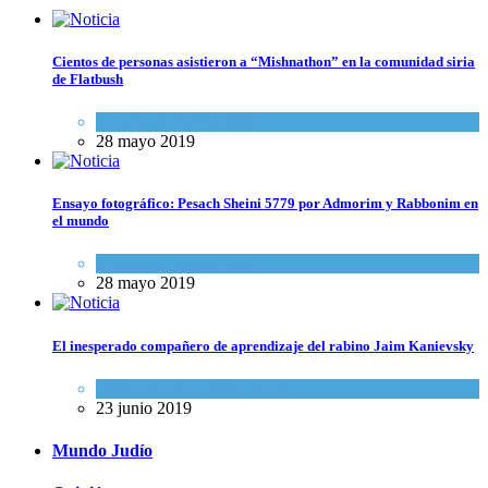
Cientos de personas asistieron a “Mishnathon” en la comunidad siria
de Flatbush
Actualidad comunitaria
28 mayo 2019
Ensayo fotográfico: Pesach Sheini 5779 por Admorim y Rabbonim en
el mundo
Actualidad comunitaria
28 mayo 2019
El inesperado compañero de aprendizaje del rabino Jaim Kanievsky
Espiritualidad
,
Tema del día
23 junio 2019
Mundo Judío