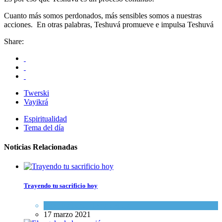
Cuanto más somos perdonados, más sensibles somos a nuestras
acciones. En otras palabras, Teshuvá promueve e impulsa Teshuvá
Share:
Twerski
Vayikrá
Espiritualidad
Tema del día
Noticias Relacionadas
Trayendo tu sacrificio hoy
Espiritualidad
,
Tema del día
17 marzo 2021