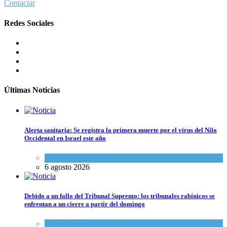
Contactar
Redes Sociales
Últimas Noticias
Alerta sanitaria: Se registra la primera muerte por el virus del Nilo
Occidental en Israel este año
Ciencia y Salud
6 agosto 2026
Debido a un fallo del Tribunal Supremo: los tribunales rabínicos se
enfrentan a un cierre a partir del domingo
Tema del día