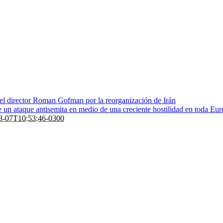
 el director Roman Gofman por la reorganización de Irán
de un ataque antisemita en medio de una creciente hostilidad en toda Eu
8-07T10:53:46-0300