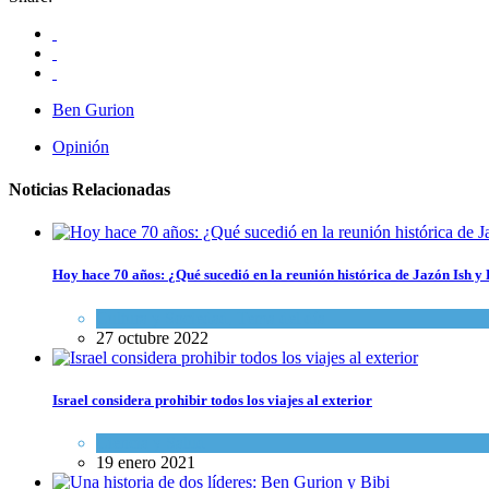
Ben Gurion
Opinión
Noticias Relacionadas
Hoy hace 70 años: ¿Qué sucedió en la reunión histórica de Jazón Ish 
Cultura y Sociedad
,
Tema del día
27 octubre 2022
Israel considera prohibir todos los viajes al exterior
Ciencia y Salud
19 enero 2021