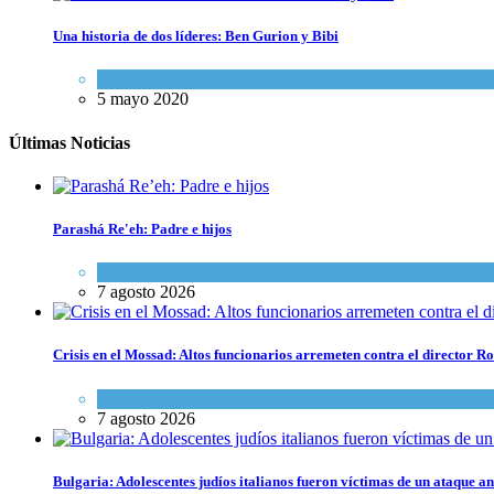
Una historia de dos líderes: Ben Gurion y Bibi
Opinión
5 mayo 2020
Últimas Noticias
Parashá Re'eh: Padre e hijos
Espiritualidad
,
Tema del día
7 agosto 2026
Crisis en el Mossad: Altos funcionarios arremeten contra el director
Tema del día
7 agosto 2026
Bulgaria: Adolescentes judíos italianos fueron víctimas de un ataque a