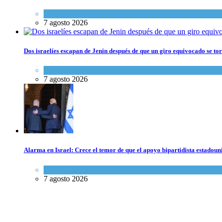
Cultura y Sociedad
,
Tema del día
7 agosto 2026
Dos israelíes escapan de Jenin después de que un giro equivocado se to
Tema del día
7 agosto 2026
Alarma en Israel: Crece el temor de que el apoyo bipartidista estadou
Israel y Medio Oriente
7 agosto 2026