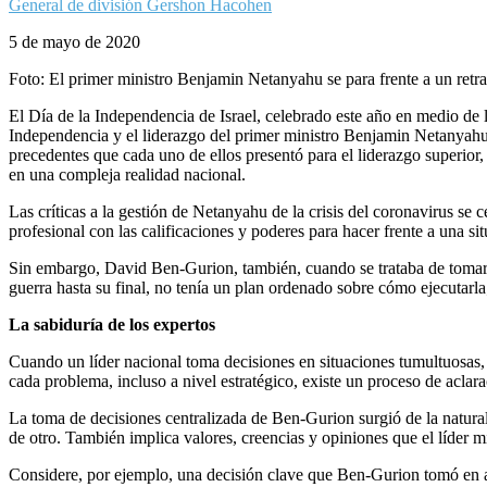
General de división Gershon Hacohen
5 de mayo de 2020
Foto: El primer ministro Benjamin Netanyahu se para frente a un retrat
El Día de la Independencia de Israel, celebrado este año en medio de l
Independencia y el liderazgo del primer ministro Benjamin Netanyahu d
precedentes que cada uno de ellos presentó para el liderazgo superior
en una compleja realidad nacional.
Las críticas a la gestión de Netanyahu de la crisis del coronavirus se
profesional con las calificaciones y poderes para hacer frente a una si
Sin embargo, David Ben-Gurion, también, cuando se trataba de tomar 
guerra hasta su final, no tenía un plan ordenado sobre cómo ejecutarla
La sabiduría de los expertos
Cuando un líder nacional toma decisiones en situaciones tumultuosas, 
cada problema, incluso a nivel estratégico, existe un proceso de aclar
La toma de decisiones centralizada de Ben-Gurion surgió de la natural
de otro. También implica valores, creencias y opiniones que el líder m
Considere, por ejemplo, una decisión clave que Ben-Gurion tomó en ab