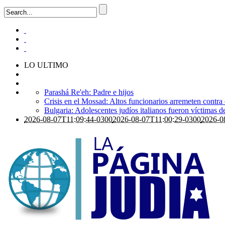
LO ULTIMO
Parashá Re'eh: Padre e hijos
Crisis en el Mossad: Altos funcionarios arremeten contra
Bulgaria: Adolescentes judíos italianos fueron víctimas 
2026-08-07T11:09:44-0300
2026-08-07T11:00:29-0300
2026-0