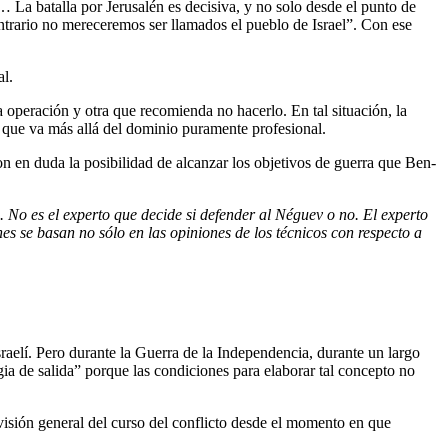
… La batalla por Jerusalén es decisiva, y no solo desde el punto de
ontrario no mereceremos ser llamados el pueblo de Israel”. Con ese
al.
operación y otra que recomienda no hacerlo. En tal situación, la
 que va más allá del dominio puramente profesional.
en duda la posibilidad de alcanzar los objetivos de guerra que Ben-
. No es el experto que decide si defender al Néguev o no. El experto
es se basan no sólo en las opiniones de los técnicos con respecto a
sraelí. Pero durante la Guerra de la Independencia, durante un largo
gia de salida” porque las condiciones para elaborar tal concepto no
visión general del curso del conflicto desde el momento en que