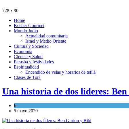
728 x 90
Home
Kosher Gourmet
Mundo Judío
Actualidad comunitaria
Israel y Medio Oriente
Cultura y Sociedad
Economía
Ciencia y Salud
Parashá y festividades
Espiritualidad
Encendido de velas y horarios de tefilá
Clases de Torá
Una historia de dos líderes: Ben
In
Opinión
5 mayo 2020