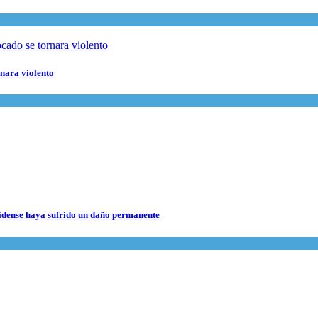
rnara violento
nidense haya sufrido un daño permanente