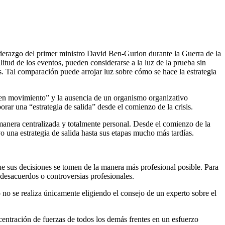
 liderazgo del primer ministro David Ben-Gurion durante la Guerra de la
itud de los eventos, pueden considerarse a la luz de la prueba sin
s. Tal comparación puede arrojar luz sobre cómo se hace la estrategia
s “en movimiento” y la ausencia de un organismo organizativo
orar una “estrategia de salida” desde el comienzo de la crisis.
anera centralizada y totalmente personal. Desde el comienzo de la
o una estrategia de salida hasta sus etapas mucho más tardías.
ue sus decisiones se tomen de la manera más profesional posible. Para
 desacuerdos o controversias profesionales.
 no se realiza únicamente eligiendo el consejo de un experto sobre el
entración de fuerzas de todos los demás frentes en un esfuerzo