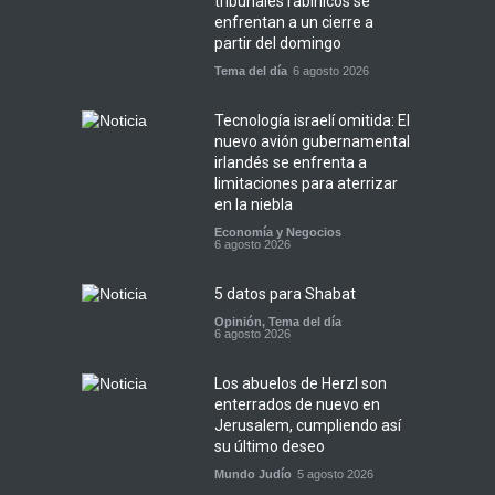
tribunales rabínicos se
enfrentan a un cierre a
partir del domingo
Tema del día
6 agosto 2026
Tecnología israelí omitida: El
nuevo avión gubernamental
irlandés se enfrenta a
limitaciones para aterrizar
en la niebla
Economía y Negocios
6 agosto 2026
5 datos para Shabat
Opinión
,
Tema del día
6 agosto 2026
Los abuelos de Herzl son
enterrados de nuevo en
Jerusalem, cumpliendo así
su último deseo
Mundo Judío
5 agosto 2026