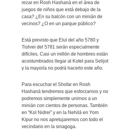
rezar en Rosh Hashaná en el área de
juegos de niños que está debajo de la
casa? ¿En su balcón con un minián de
vecinos? ¿O en un parque público?
Está previsto que Elul del año 5780 y
Tishrei del 5781 serán especialmente
difíciles. Casi un millón de hombres están
acostumbrados llegar al Kotel para Selijot
y la mayoría no podrá hacerlo este año.
Para escuchar el Shofar en Rosh
Hashaná tendremos que esforzarnos y no
podremos simplemente unirnos a un
minián con cientos de personas. También
en “Kol Nidrei” y en la Nehilá en Yom
Kipur no nos apretujaremos con todo el
vecindario en la sinagoga.