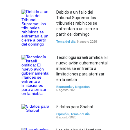
Debido a un fallo del
Tribunal Supremo: los
tribunales rabínicos se
enfrentan a un cierre a
partir del domingo
Tema del día
6 agosto 2026
Tecnología israelí omitida: El
nuevo avión gubernamental
irlandés se enfrenta a
limitaciones para aterrizar
en la niebla
Economía y Negocios
6 agosto 2026
5 datos para Shabat
Opinión
,
Tema del día
6 agosto 2026