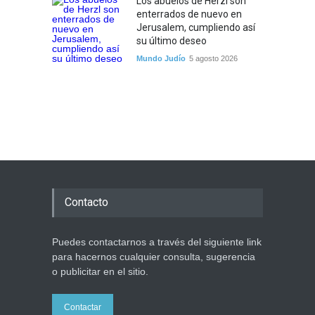
Los abuelos de Herzl son
enterrados de nuevo en
Jerusalem, cumpliendo así
su último deseo
Mundo Judío
5 agosto 2026
Contacto
Puedes contactarnos a través del siguiente link
para hacernos cualquier consulta, sugerencia
o publicitar en el sitio.
Contactar