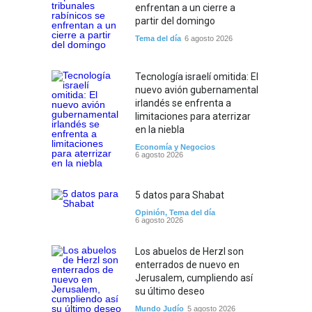
enfrentan a un cierre a
partir del domingo
Tema del día
6 agosto 2026
Tecnología israelí omitida: El
nuevo avión gubernamental
irlandés se enfrenta a
limitaciones para aterrizar
en la niebla
Economía y Negocios
6 agosto 2026
5 datos para Shabat
Opinión
,
Tema del día
6 agosto 2026
Los abuelos de Herzl son
enterrados de nuevo en
Jerusalem, cumpliendo así
su último deseo
Mundo Judío
5 agosto 2026