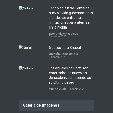
Tecnología israelí omitida: El
nuevo avión gubernamental
irlandés se enfrenta a
limitaciones para aterrizar
en la niebla
Economía y Negocios
6 agosto 2026
5 datos para Shabat
Opinión
,
Tema del día
6 agosto 2026
Los abuelos de Herzl son
enterrados de nuevo en
Jerusalem, cumpliendo así
su último deseo
Mundo Judío
5 agosto 2026
Galería de Imagenes