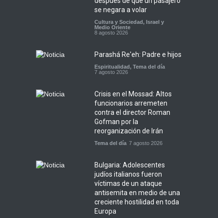
después de que un pasajero
se negara a volar
Cultura y Sociedad
,
Israel y
Medio Oriente
8 agosto 2026
Parashá Re'eh: Padre e hijos
Espiritualidad
,
Tema del día
7 agosto 2026
Crisis en el Mossad: Altos
funcionarios arremeten
contra el director Roman
Gofman por la
reorganización de Irán
Tema del día
7 agosto 2026
Bulgaria: Adolescentes
judíos italianos fueron
víctimas de un ataque
antisemita en medio de una
creciente hostilidad en toda
Europa