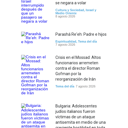
se negara a volar
Cultura y Sociedad
,
Israel y
Medio Oriente
8 agosto 2026
Parashá Re'eh: Padre e hijos
Espiritualidad
,
Tema del día
7 agosto 2026
Crisis en el Mossad: Altos
funcionarios arremeten
contra el director Roman
Gofman por la
reorganización de Irán
Tema del día
7 agosto 2026
Bulgaria: Adolescentes
judíos italianos fueron
víctimas de un ataque
antisemita en medio de una
creciente hostilidad en toda