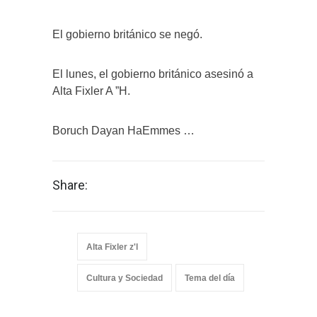
El gobierno británico se negó.
El lunes, el gobierno británico asesinó a
Alta Fixler A ”H.
Boruch Dayan HaEmmes …
Share:
Alta Fixler z'l
Cultura y Sociedad
Tema del día