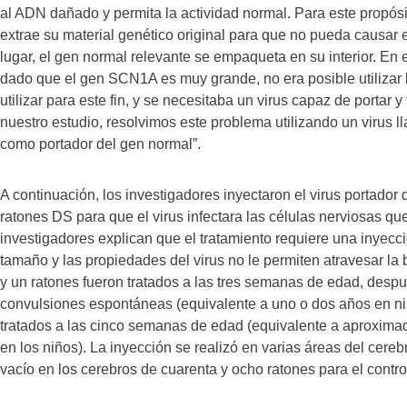
al ADN dañado y permita la actividad normal. Para este propósit
extrae su material genético original para que no pueda causar 
lugar, el gen normal relevante se empaqueta en su interior. En 
dado que el gen SCN1A es muy grande, no era posible utilizar
utilizar para este fin, y se necesitaba un virus capaz de portar 
nuestro estudio, resolvimos este problema utilizando un virus l
como portador del gen normal”.
A continuación, los investigadores inyectaron el virus portador 
ratones DS para que el virus infectara las células nerviosas q
investigadores explican que el tratamiento requiere una inyecci
tamaño y las propiedades del virus no le permiten atravesar la 
y un ratones fueron tratados a las tres semanas de edad, despu
convulsiones espontáneas (equivalente a uno o dos años en niñ
tratados a las cinco semanas de edad (equivalente a aproxima
en los niños). La inyección se realizó en varias áreas del cereb
vacío en los cerebros de cuarenta y ocho ratones para el contro