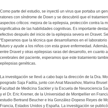
Como parte del estudio, se inyectó un virus que portaba un g
ratones con síndrome de Down y se descubrió que el tratamient
aspectos críticos: mejora de la epilepsia, protección contra la
significativa de las habilidades cognitivas. Es importante desta
efectivo después del inicio de la epilepsia severa en Dravet. S
“Esperamos que la técnica que desarrollamos en el laboratorio t
futuro y ayude a los niños con esta grave enfermedad. Además,
entre Dravet y otras epilepsias raras del desarrollo, en cuanto 
cerebrales del paciente, esperamos que este tratamiento tambi
epilepsias genéticas.
La investigación se llevó a cabo bajo la dirección de la Dra. M
posgrado Saja Fadila, junto con Anat Mavashov, Marina Brusel
Facultad de Medicina Sackler y la Escuela de Neurociencia Sag
y el Dr. Eric Kremer, de la Universidad de Montpellier en Franci
estudio Bertrand Beucher e Iria González-Dopeso Reyes de Mont
Francia, Estados Unidos y España. La investigación se publicó e