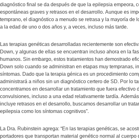
diagnóstico final se da después de que la epilepsia empeora, c
espontáneas graves y retrasos en el desarrollo. Aunque es impo
temprano, el diagnóstico a menudo se retrasa y la mayoría de l
a la edad de uno o dos años y, a veces, incluso más tarde.
Las terapias genéticas desarrolladas recientemente son efecti
Down, y algunas de ellas se encuentran incluso ahora en la fa
humanos. Sin embargo, estos tratamientos han demostrado efi
Down solo cuando se administran en etapas muy tempranas, inc
síntomas. Dado que la terapia génica es un procedimiento comp
administrará a niños sin un diagnóstico certero de SD. Por lo ta
concentramos en desarrollar un tratamiento que fuera efectivo d
convulsiones, incluso a una edad relativamente tardía. Ademá
incluye retrasos en el desarrollo, buscamos desarrollar un trata
epilepsia como los síntomas cognitivos”.
La Dra. Rubinstein agrega: “En las terapias genéticas, se acos
portadores que transportan material genético normal al cuerpo