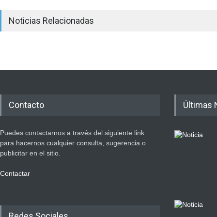
Noticias Relacionadas
Contacto
Últimas 
Puedes contactarnos a través del siguiente link
para hacernos cualquier consulta, sugerencia o
publicitar en el sitio.
Contactar
Redes Sociales