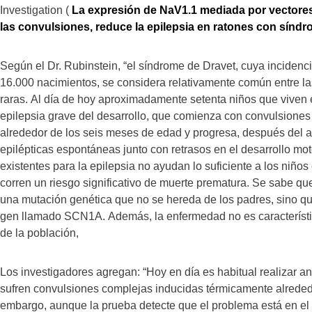
Investigation (
La expresión de NaV1.1 mediada por vectores 
las convulsiones, reduce la epilepsia en ratones con sínd
Según el Dr. Rubinstein, “el síndrome de Dravet, cuya incide
16.000 nacimientos, se considera relativamente común entre l
raras. Al día de hoy aproximadamente setenta niños que viven 
epilepsia grave del desarrollo, que comienza con convulsione
alrededor de los seis meses de edad y progresa, después del a
epilépticas espontáneas junto con retrasos en el desarrollo mo
existentes para la epilepsia no ayudan lo suficiente a los niñ
corren un riesgo significativo de muerte prematura. Se sabe qu
una mutación genética que no se hereda de los padres, sino que
gen llamado SCN1A. Además, la enfermedad no es característ
de la población,
Los investigadores agregan: “Hoy en día es habitual realizar an
sufren convulsiones complejas inducidas térmicamente alreded
embargo, aunque la prueba detecte que el problema está en 