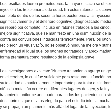
Los resultados fueron prometedores: la mayor eficacia se obser
inyectó a las tres semanas de edad. En estos ratones, las conv
completo dentro de las sesenta horas posteriores a la inyecció
significativamente y el deterioro cognitivo (diagnosticado med
se reparó por completo. Incluso en ratones tratados a las cin
mejora significativa, que se manifestó en una disminución de la 
contra las convulsiones inducidas térmicamente. Para los raton
recibieron un virus vacío, no se observó ninguna mejora y sufri
enfermedad al igual que los ratones no tratados, y aproximada
forma prematura como resultado de la epilepsia grave.
Los investigadores explican: “Nuestro tratamiento agregó un 
en el cerebro, lo cual fue suficiente para restaurar su función n
su totalidad es particularmente importante para tratar el síndr
niños la mutación ocurre en diferentes lugares del gen, y la i
tratamiento uniforme adecuado para todos los pacientes con 
descubrimos que el virus elegido para el estudio infecta mucha
y se propaga ampliamente más allá del lugar de la inyección, l