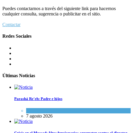
Puedes contactarnos a través del siguiente link para hacernos
cualquier consulta, sugerencia o publicitar en el sitio.
Contactar
Redes Sociales
Últimas Noticias
Parashá Re'eh: Padre e hijos
Espiritualidad
,
Tema del día
7 agosto 2026
Crisis en el Mossad: Altos funcionarios arremeten contra el director