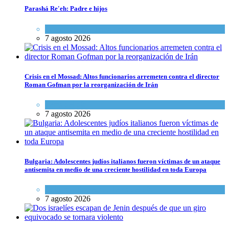
Parashá Re'eh: Padre e hijos
Espiritualidad
,
Tema del día
7 agosto 2026
Crisis en el Mossad: Altos funcionarios arremeten contra el director
Roman Gofman por la reorganización de Irán
Tema del día
7 agosto 2026
Bulgaria: Adolescentes judíos italianos fueron víctimas de un ataque
antisemita en medio de una creciente hostilidad en toda Europa
Cultura y Sociedad
,
Tema del día
7 agosto 2026