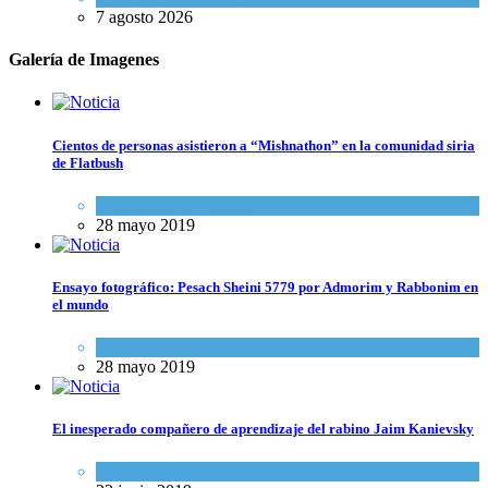
7 agosto 2026
Galería de Imagenes
Cientos de personas asistieron a “Mishnathon” en la comunidad siria
de Flatbush
Actualidad comunitaria
28 mayo 2019
Ensayo fotográfico: Pesach Sheini 5779 por Admorim y Rabbonim en
el mundo
Actualidad comunitaria
28 mayo 2019
El inesperado compañero de aprendizaje del rabino Jaim Kanievsky
Espiritualidad
,
Tema del día