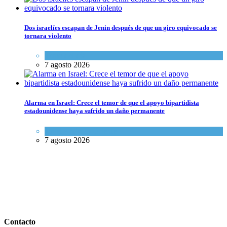
Dos israelíes escapan de Jenin después de que un giro equivocado se
tornara violento
Tema del día
7 agosto 2026
Alarma en Israel: Crece el temor de que el apoyo bipartidista
estadounidense haya sufrido un daño permanente
Israel y Medio Oriente
7 agosto 2026
Contacto