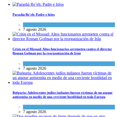
Parashá Re'eh: Padre e hijos
Espiritualidad
,
Tema del día
7 agosto 2026
Crisis en el Mossad: Altos funcionarios arremeten contra el director
Roman Gofman por la reorganización de Irán
Tema del día
7 agosto 2026
Bulgaria: Adolescentes judíos italianos fueron víctimas de un ataque
antisemita en medio de una creciente hostilidad en toda Europa
Cultura y Sociedad
,
Tema del día
7 agosto 2026