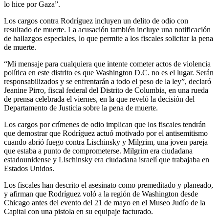
lo hice por Gaza”.
Los cargos contra Rodríguez incluyen un delito de odio con
resultado de muerte. La acusación también incluye una notificación
de hallazgos especiales, lo que permite a los fiscales solicitar la pena
de muerte.
“Mi mensaje para cualquiera que intente cometer actos de violencia
política en este distrito es que Washington D.C. no es el lugar. Serán
responsabilizados y se enfrentarán a todo el peso de la ley”, declaró
Jeanine Pirro, fiscal federal del Distrito de Columbia, en una rueda
de prensa celebrada el viernes, en la que reveló la decisión del
Departamento de Justicia sobre la pena de muerte.
Los cargos por crímenes de odio implican que los fiscales tendrán
que demostrar que Rodríguez actuó motivado por el antisemitismo
cuando abrió fuego contra Lischinsky y Milgrim, una joven pareja
que estaba a punto de comprometerse. Milgrim era ciudadana
estadounidense y Lischinsky era ciudadana israelí que trabajaba en
Estados Unidos.
Los fiscales han descrito el asesinato como premeditado y planeado,
y afirman que Rodríguez voló a la región de Washington desde
Chicago antes del evento del 21 de mayo en el Museo Judío de la
Capital con una pistola en su equipaje facturado.