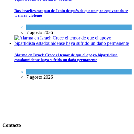
Dos israelíes escapan de Jenin después de que un giro equivocado se
tornara violento
Tema del día
7 agosto 2026
Alarma en Israel: Crece el temor de que el apoyo bipartidista
estadounidense haya sufrido un daño permanente
Israel y Medio Oriente
7 agosto 2026
Contacto