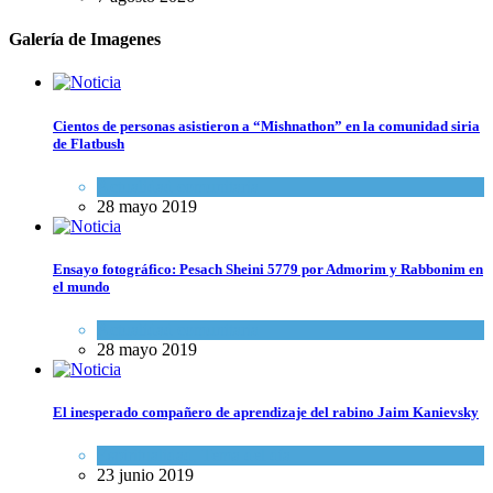
Galería de Imagenes
Cientos de personas asistieron a “Mishnathon” en la comunidad siria
de Flatbush
Actualidad comunitaria
28 mayo 2019
Ensayo fotográfico: Pesach Sheini 5779 por Admorim y Rabbonim en
el mundo
Actualidad comunitaria
28 mayo 2019
El inesperado compañero de aprendizaje del rabino Jaim Kanievsky
Espiritualidad
,
Tema del día
23 junio 2019