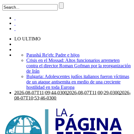
LO ULTIMO
Parashá Re'eh: Padre e hijos
Crisis en el Mossad: Altos funcionarios arremeten
contra el director Roman Gofman por la reorganización
de Irán
Bulgaria: Adolescentes judíos italianos fueron víctimas
de un ataque antisemita en medio de una creciente
hostilidad en toda Europa
2026-08-07T11:09:44-0300
2026-08-07T11:00:29-0300
2026-
08-07T10:53:46-0300