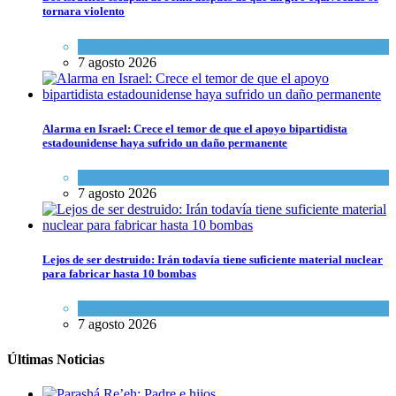
tornara violento
Tema del día
7 agosto 2026
Alarma en Israel: Crece el temor de que el apoyo bipartidista
estadounidense haya sufrido un daño permanente
Israel y Medio Oriente
7 agosto 2026
Lejos de ser destruido: Irán todavía tiene suficiente material nuclear
para fabricar hasta 10 bombas
Tema del día
7 agosto 2026
Últimas Noticias