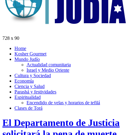
728 x 90
Home
Kosher Gourmet
Mundo Judío
Actualidad comunitaria
Israel y Medio Oriente
Cultura y Sociedad
Economía
Ciencia y Salud
Parashá y festividades
Espiritualidad
Encendido de velas y horarios de tefilá
Clases de Torá
El Departamento de Justicia
solicitará la pena de muerte