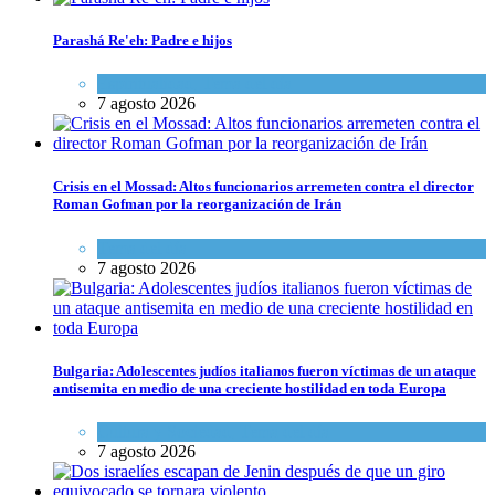
Parashá Re'eh: Padre e hijos
Espiritualidad
,
Tema del día
7 agosto 2026
Crisis en el Mossad: Altos funcionarios arremeten contra el director
Roman Gofman por la reorganización de Irán
Tema del día
7 agosto 2026
Bulgaria: Adolescentes judíos italianos fueron víctimas de un ataque
antisemita en medio de una creciente hostilidad en toda Europa
Cultura y Sociedad
,
Tema del día
7 agosto 2026