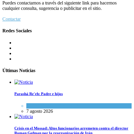
Puedes contactarnos a través del siguiente link para hacernos
cualquier consulta, sugerencia o publicitar en el sitio.
Contactar
Redes Sociales
Últimas Noticias
Parashá Re'eh: Padre e hijos
Espiritualidad
,
Tema del día
7 agosto 2026
Crisis en el Mossad: Altos funcionarios arremeten contra el director
Roman Gofman por la reorganización de Irán