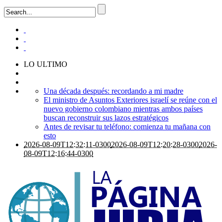
LO ULTIMO
Una década después: recordando a mi madre
El ministro de Asuntos Exteriores israelí se reúne con el
nuevo gobierno colombiano mientras ambos países
buscan reconstruir sus lazos estratégicos
Antes de revisar tu teléfono: comienza tu mañana con
esto
2026-08-09T12:32:11-0300
2026-08-09T12:20:28-0300
2026-
08-09T12:16:44-0300