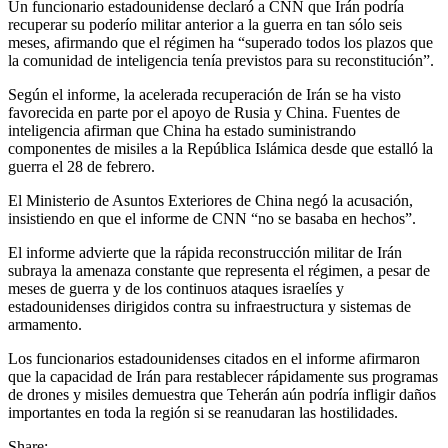
Un funcionario estadounidense declaró a CNN que Irán podría
recuperar su poderío militar anterior a la guerra en tan sólo seis
meses, afirmando que el régimen ha “superado todos los plazos que
la comunidad de inteligencia tenía previstos para su reconstitución”.
Según el informe, la acelerada recuperación de Irán se ha visto
favorecida en parte por el apoyo de Rusia y China. Fuentes de
inteligencia afirman que China ha estado suministrando
componentes de misiles a la República Islámica desde que estalló la
guerra el 28 de febrero.
El Ministerio de Asuntos Exteriores de China negó la acusación,
insistiendo en que el informe de CNN “no se basaba en hechos”.
El informe advierte que la rápida reconstrucción militar de Irán
subraya la amenaza constante que representa el régimen, a pesar de
meses de guerra y de los continuos ataques israelíes y
estadounidenses dirigidos contra su infraestructura y sistemas de
armamento.
Los funcionarios estadounidenses citados en el informe afirmaron
que la capacidad de Irán para restablecer rápidamente sus programas
de drones y misiles demuestra que Teherán aún podría infligir daños
importantes en toda la región si se reanudaran las hostilidades.
Share: