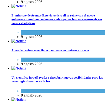
9 agosto 2026
El ministro de Asuntos Exteriores israelí se reúne con el nuevo
gobierno colombiano mientras ambos países buscan reconstruir sus
lazos estratégicos
Tema del día
9 agosto 2026
Antes de revisar tu teléfono: comienza tu mañana con esto
Espiritualidad
9 agosto 2026
Un científico israelí ayuda a descubrir nuevas posibilidades para las
tecnologías basadas en la luz
Ciencia y Salud
9 agosto 2026