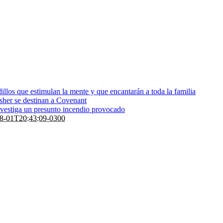
dillos que estimulan la mente y que encantarán a toda la familia
sher se destinan a Covenant
nvestiga un presunto incendio provocado
8-01T20:43:09-0300