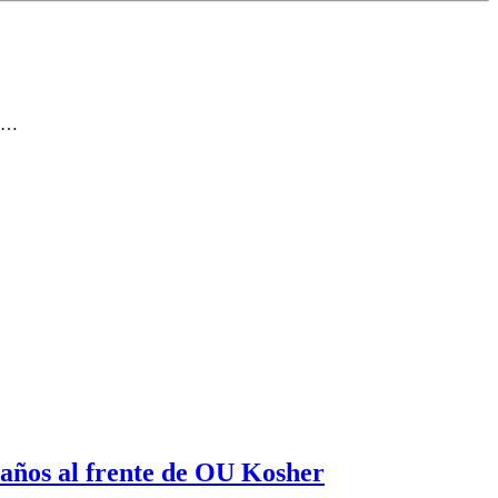
. …
 años al frente de OU Kosher