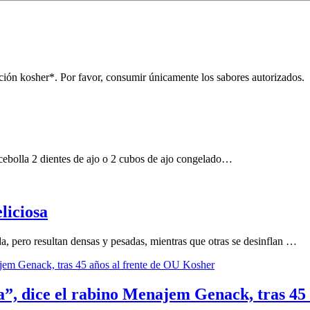
ción kosher*. Por favor, consumir únicamente los sabores autorizados
cebolla 2 dientes de ajo o 2 cubos de ajo congelado…
liciosa
a, pero resultan densas y pesadas, mientras que otras se desinflan …
ga”, dice el rabino Menajem Genack, tras 45