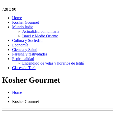
728 x 90
Home
Kosher Gourmet
Mundo Judío
Actualidad comunitaria
Israel y Medio Oriente
Cultura y Sociedad
Economía
Ciencia y Salud
Parashá y festividades
Espiritualidad
Encendido de velas y horarios de tefilá
Clases de Torá
Kosher Gourmet
Home
Kosher Gourmet