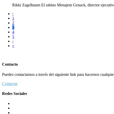
Rikki Zagelbaum El rabino Menajem Genack, director ejecutivo 
‹
1
2
3
4
5
›
»
Contacto
Puedes contactarnos a través del siguiente link para hacernos cualquier 
Contactar
Redes Sociales