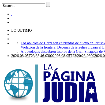
LO ULTIMO
Los abuelos de Herzl son enterrados de nuevo en Jerusal
Violación de la frontera: Decenas de israelíes cruzan al 
Arqueólogos descubren tesoros de la Gran Sinagoga de 
2026-08-05T23:33:46-0300
2026-08-05T23:20:23-0300
2026-0