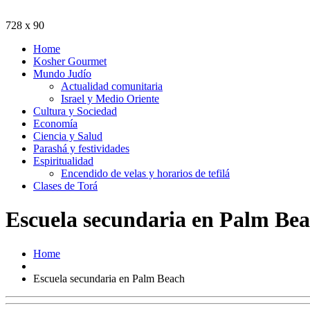
728 x 90
Home
Kosher Gourmet
Mundo Judío
Actualidad comunitaria
Israel y Medio Oriente
Cultura y Sociedad
Economía
Ciencia y Salud
Parashá y festividades
Espiritualidad
Encendido de velas y horarios de tefilá
Clases de Torá
Escuela secundaria en Palm Be
Home
Escuela secundaria en Palm Beach