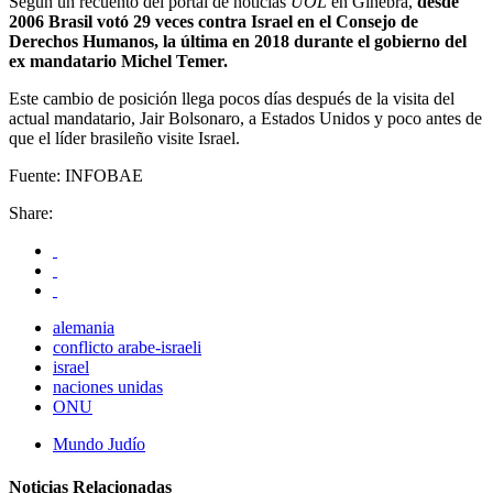
Según un recuento del portal de noticias
UOL
en Ginebra,
desde
2006 Brasil votó 29 veces contra Israel en el Consejo de
Derechos Humanos, la última en 2018 durante el gobierno del
ex mandatario Michel Temer.
Este cambio de posición llega pocos días después de la visita del
actual mandatario, Jair Bolsonaro, a Estados Unidos y poco antes de
que el líder brasileño visite Israel.
Fuente: INFOBAE
Share:
alemania
conflicto arabe-israeli
israel
naciones unidas
ONU
Mundo Judío
Noticias Relacionadas