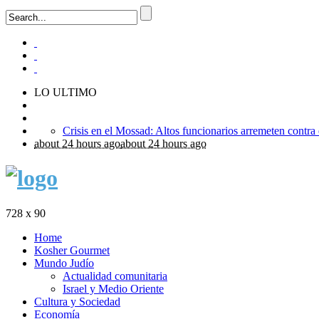
LO ULTIMO
about 24 hours ago
about 24 hours ago
728 x 90
Home
Kosher Gourmet
Mundo Judío
Actualidad comunitaria
Israel y Medio Oriente
Cultura y Sociedad
Economía