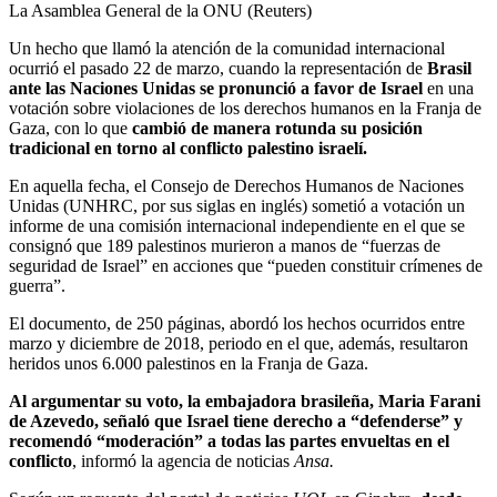
La Asamblea General de la ONU (Reuters)
Un hecho que llamó la atención de la comunidad internacional
ocurrió el pasado 22 de marzo, cuando la representación de
Brasil
ante las Naciones Unidas se pronunció a favor de Israel
en una
votación sobre violaciones de los derechos humanos en la Franja de
Gaza, con lo que
cambió de manera rotunda su posición
tradicional en torno al conflicto palestino israelí.
En aquella fecha, el Consejo de Derechos Humanos de Naciones
Unidas (UNHRC, por sus siglas en inglés) sometió a votación un
informe de una comisión internacional independiente en el que se
consignó que 189 palestinos murieron a manos de “fuerzas de
seguridad de Israel” en acciones que “pueden constituir crímenes de
guerra”.
El documento, de 250 páginas, abordó los hechos ocurridos entre
marzo y diciembre de 2018, periodo en el que, además, resultaron
heridos unos 6.000 palestinos en la Franja de Gaza.
Al argumentar su voto, la embajadora brasileña, Maria Farani
de Azevedo, señaló que Israel tiene derecho a “defenderse” y
recomendó “moderación” a todas las partes envueltas en el
conflicto
, informó la agencia de noticias
Ansa.