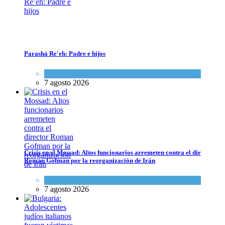
Parashá Re'eh: Padre e hijos
Espiritualidad
,
Tema del día
7 agosto 2026
¿Tenemos un aliado en Estados Unidos? ¿O algo más?
Opinión
,
Tema del día
27 agosto 2024
Crisis en el Mossad: Altos funcionarios arremeten contra el director
Roman Gofman por la reorganización de Irán
Tema del día
7 agosto 2026