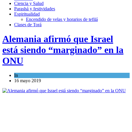
Ciencia y Salud
Parashá y festividades
Espiritualidad
Encendido de velas y horarios de tefilá
Clases de Torá
Alemania afirmó que Israel
está siendo “marginado” en la
ONU
In
Mundo Judío
16 mayo 2019