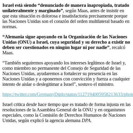
Israel está siendo “denunciado de manera inapropiada, tratado
unilateralmente y marginado”
, según Maas, antes de insistir en
que esta situación es dolorosa e insatisfactoria precisamente porque
las Naciones Unidas son el corazón del orden multilateral basado en
normas.
“Alemania sigue apoyando en la Organización de las Naciones
Unidas (ONU) a Israel, cuya seguridad y su derecho a existir no
deben ser cuestionados en ningún lugar ni por nadie”
, recalcó
Maas.
“También seguiremos apoyando los intereses legítimos de Israel y,
como miembro no permanente del Consejo de Seguridad de las
Naciones Unidas, ayudaremos a fortalecer su presencia en las
Naciones Unidas y a oponernos con convicción y fuerza a cualquier
intento de aislar o deslegitimar a Israel”, sostuvo el ministro.
https://twitter.com/GermanyDiplo/status/1127194005958213633/phot
Israel critica desde hace tiempo que es tratado de forma injusta en las
resoluciones de la Asamblea General de la ONU y en organismos
especiales, como la Comisión de Derechos Humanos de Naciones
Unidas, según explicó la agencia alemana
DPA.