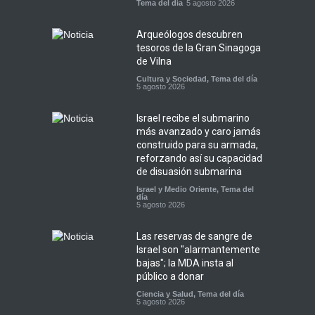
Tema del día
5 agosto 2026
Arqueólogos descubren
tesoros de la Gran Sinagoga
de Vilna
Cultura y Sociedad
,
Tema del día
5 agosto 2026
Israel recibe el submarino
más avanzado y caro jamás
construido para su armada,
reforzando así su capacidad
de disuasión submarina
Israel y Medio Oriente
,
Tema del
día
5 agosto 2026
Las reservas de sangre de
Israel son "alarmantemente
bajas"; la MDA insta al
público a donar
Ciencia y Salud
,
Tema del día
5 agosto 2026