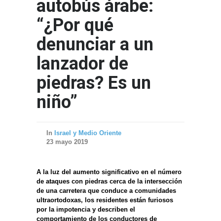
autobús árabe:
“¿Por qué
denunciar a un
lanzador de
piedras? Es un
niño”
In
Israel y Medio Oriente
23 mayo 2019
A la luz del aumento significativo en el número
de ataques con piedras cerca de la intersección
de una carretera que conduce a comunidades
ultraortodoxas, los residentes están furiosos
por la impotencia y describen el
comportamiento de los conductores de