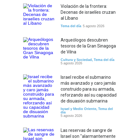
Violación de la frontera:
Decenas de israelíes cruzan
al Líbano
Tema del día
5 agosto 2026
Arqueólogos descubren
tesoros de la Gran Sinagoga
de Vilna
Cultura y Sociedad
,
Tema del día
5 agosto 2026
Israel recibe el submarino
más avanzado y caro jamás
construido para su armada,
reforzando así su capacidad
de disuasión submarina
Israel y Medio Oriente
,
Tema del
día
5 agosto 2026
Las reservas de sangre de
Israel son "alarmantemente