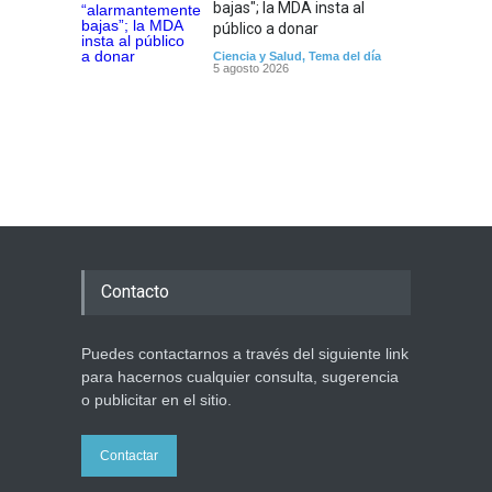
bajas"; la MDA insta al
público a donar
Ciencia y Salud
,
Tema del día
5 agosto 2026
Contacto
Puedes contactarnos a través del siguiente link
para hacernos cualquier consulta, sugerencia
o publicitar en el sitio.
Contactar