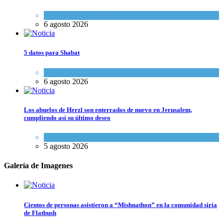
Economía y Negocios
6 agosto 2026
5 datos para Shabat
Opinión
,
Tema del día
6 agosto 2026
Los abuelos de Herzl son enterrados de nuevo en Jerusalem,
cumpliendo así su último deseo
Mundo Judío
5 agosto 2026
Galería de Imagenes
Cientos de personas asistieron a “Mishnathon” en la comunidad siria
de Flatbush