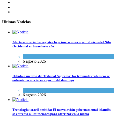
Últimas Noticias
Alerta sanitaria: Se registra la primera muerte por el virus del Nilo
Occidental en Israel este año
Ciencia y Salud
6 agosto 2026
Debido a un fallo del Tribunal Supremo: los tribunales rabínicos se
enfrentan a un cierre a partir del domingo
Tema del día
6 agosto 2026
Tecnología israelí omitida: El nuevo avión gubernamental irlandés
se enfrenta a limitaciones para aterrizar en la niebla