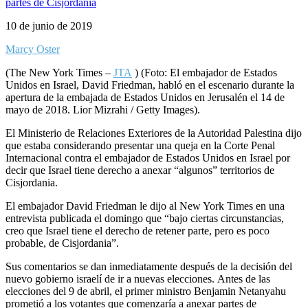
10 de junio de 2019
Marcy Oster
(The New York Times –
JTA
) (Foto: El embajador de Estados
Unidos en Israel, David Friedman, habló en el escenario durante la
apertura de la embajada de Estados Unidos en Jerusalén el 14 de
mayo de 2018. Lior Mizrahi / Getty Images).
El Ministerio de Relaciones Exteriores de la Autoridad Palestina dijo
que estaba considerando presentar una queja en la Corte Penal
Internacional contra el embajador de Estados Unidos en Israel por
decir que Israel tiene derecho a anexar “algunos” territorios de
Cisjordania.
El embajador David Friedman le dijo al New York Times en una
entrevista publicada el domingo que “bajo ciertas circunstancias,
creo que Israel tiene el derecho de retener parte, pero es poco
probable, de Cisjordania”.
Sus comentarios se dan inmediatamente después de la decisión del
nuevo gobierno israelí de ir a nuevas elecciones. Antes de las
elecciones del 9 de abril, el primer ministro Benjamin Netanyahu
prometió a los votantes que comenzaría a anexar partes de