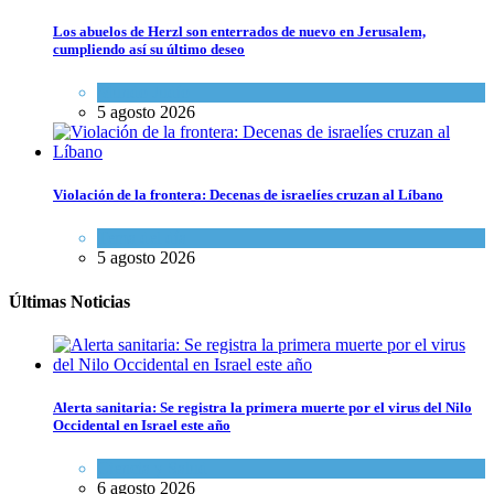
Los abuelos de Herzl son enterrados de nuevo en Jerusalem,
cumpliendo así su último deseo
Mundo Judío
5 agosto 2026
Violación de la frontera: Decenas de israelíes cruzan al Líbano
Tema del día
5 agosto 2026
Últimas Noticias
Alerta sanitaria: Se registra la primera muerte por el virus del Nilo
Occidental en Israel este año
Ciencia y Salud
6 agosto 2026