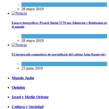
Actualidad comunitaria
28 mayo 2019
Ensayo fotográfico: Pesach Sheini 5779 por Admorim y Rabbonim en
el mundo
Actualidad comunitaria
28 mayo 2019
El inesperado compañero de aprendizaje del rabino Jaim Kanievsky
Espiritualidad
,
Tema del día
23 junio 2019
Mundo Judío
Opinión
Israel y Medio Oriente
Cultura y Sociedad