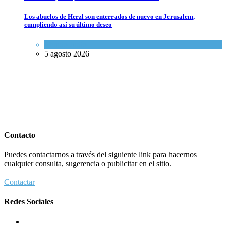
Los abuelos de Herzl son enterrados de nuevo en Jerusalem,
cumpliendo así su último deseo
Mundo Judío
5 agosto 2026
Contacto
Puedes contactarnos a través del siguiente link para hacernos
cualquier consulta, sugerencia o publicitar en el sitio.
Contactar
Redes Sociales