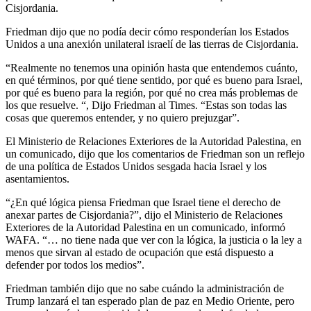
Cisjordania.
Friedman dijo que no podía decir cómo responderían los Estados
Unidos a una anexión unilateral israelí de las tierras de Cisjordania.
“Realmente no tenemos una opinión hasta que entendemos cuánto,
en qué términos, por qué tiene sentido, por qué es bueno para Israel,
por qué es bueno para la región, por qué no crea más problemas de
los que resuelve. “, Dijo Friedman al Times. “Estas son todas las
cosas que queremos entender, y no quiero prejuzgar”.
El Ministerio de Relaciones Exteriores de la Autoridad Palestina, en
un comunicado, dijo que los comentarios de Friedman son un reflejo
de una política de Estados Unidos sesgada hacia Israel y los
asentamientos.
“¿En qué lógica piensa Friedman que Israel tiene el derecho de
anexar partes de Cisjordania?”, dijo el Ministerio de Relaciones
Exteriores de la Autoridad Palestina en un comunicado, informó
WAFA. “… no tiene nada que ver con la lógica, la justicia o la ley a
menos que sirvan al estado de ocupación que está dispuesto a
defender por todos los medios”.
Friedman también dijo que no sabe cuándo la administración de
Trump lanzará el tan esperado plan de paz en Medio Oriente, pero