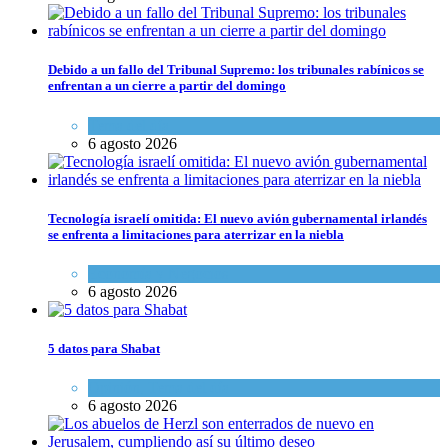
Debido a un fallo del Tribunal Supremo: los tribunales rabínicos se
enfrentan a un cierre a partir del domingo
Tema del día
6 agosto 2026
Tecnología israelí omitida: El nuevo avión gubernamental irlandés
se enfrenta a limitaciones para aterrizar en la niebla
Economía y Negocios
6 agosto 2026
5 datos para Shabat
Opinión
,
Tema del día
6 agosto 2026