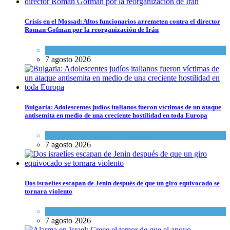
Crisis en el Mossad: Altos funcionarios arremeten contra el director
Roman Gofman por la reorganización de Irán
Tema del día
7 agosto 2026
Bulgaria: Adolescentes judíos italianos fueron víctimas de un ataque
antisemita en medio de una creciente hostilidad en toda Europa
Cultura y Sociedad
,
Tema del día
7 agosto 2026
Dos israelíes escapan de Jenin después de que un giro equivocado se
tornara violento
Tema del día
7 agosto 2026