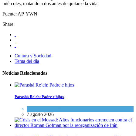
miércoles, matando a dos antes de quitarse la vida.
Fuente: AP. YWN
Share:
Cultura y Sociedad
Tema del día
Noticias Relacionadas
Parashá Re'eh: Padre e hijos
Espiritualidad
,
Tema del día
7 agosto 2026