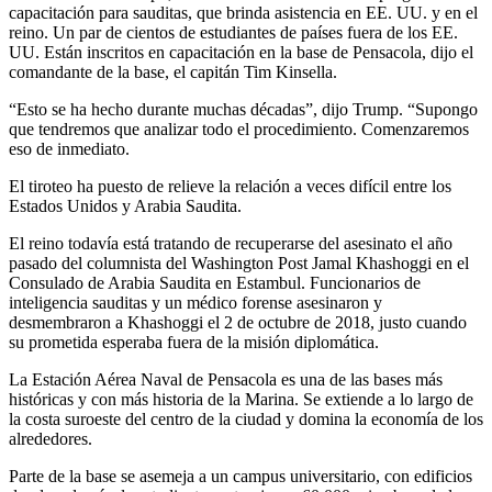
capacitación para sauditas, que brinda asistencia en EE. UU. y en el
reino. Un par de cientos de estudiantes de países fuera de los EE.
UU. Están inscritos en capacitación en la base de Pensacola, dijo el
comandante de la base, el capitán Tim Kinsella.
“Esto se ha hecho durante muchas décadas”, dijo Trump. “Supongo
que tendremos que analizar todo el procedimiento. Comenzaremos
eso de inmediato.
El tiroteo ha puesto de relieve la relación a veces difícil entre los
Estados Unidos y Arabia Saudita.
El reino todavía está tratando de recuperarse del asesinato el año
pasado del columnista del Washington Post Jamal Khashoggi en el
Consulado de Arabia Saudita en Estambul. Funcionarios de
inteligencia sauditas y un médico forense asesinaron y
desmembraron a Khashoggi el 2 de octubre de 2018, justo cuando
su prometida esperaba fuera de la misión diplomática.
La Estación Aérea Naval de Pensacola es una de las bases más
históricas y con más historia de la Marina. Se extiende a lo largo de
la costa suroeste del centro de la ciudad y domina la economía de los
alrededores.
Parte de la base se asemeja a un campus universitario, con edificios