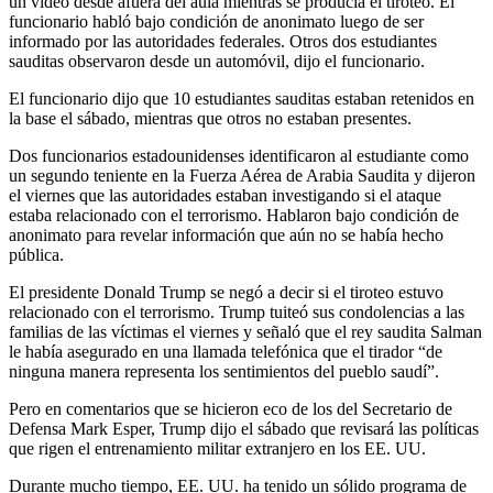
un video desde afuera del aula mientras se producía el tiroteo. El
funcionario habló bajo condición de anonimato luego de ser
informado por las autoridades federales. Otros dos estudiantes
sauditas observaron desde un automóvil, dijo el funcionario.
El funcionario dijo que 10 estudiantes sauditas estaban retenidos en
la base el sábado, mientras que otros no estaban presentes.
Dos funcionarios estadounidenses identificaron al estudiante como
un segundo teniente en la Fuerza Aérea de Arabia Saudita y dijeron
el viernes que las autoridades estaban investigando si el ataque
estaba relacionado con el terrorismo. Hablaron bajo condición de
anonimato para revelar información que aún no se había hecho
pública.
El presidente Donald Trump se negó a decir si el tiroteo estuvo
relacionado con el terrorismo. Trump tuiteó sus condolencias a las
familias de las víctimas el viernes y señaló que el rey saudita Salman
le había asegurado en una llamada telefónica que el tirador “de
ninguna manera representa los sentimientos del pueblo saudí”.
Pero en comentarios que se hicieron eco de los del Secretario de
Defensa Mark Esper, Trump dijo el sábado que revisará las políticas
que rigen el entrenamiento militar extranjero en los EE. UU.
Durante mucho tiempo, EE. UU. ha tenido un sólido programa de