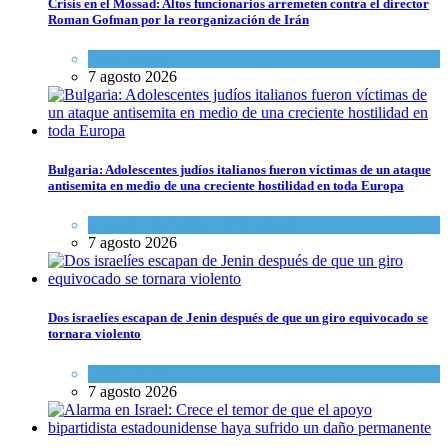
Crisis en el Mossad: Altos funcionarios arremeten contra el director
Roman Gofman por la reorganización de Irán
Tema del día
7 agosto 2026
Bulgaria: Adolescentes judíos italianos fueron víctimas de un ataque
antisemita en medio de una creciente hostilidad en toda Europa
Cultura y Sociedad
,
Tema del día
7 agosto 2026
Dos israelíes escapan de Jenin después de que un giro equivocado se
tornara violento
Tema del día
7 agosto 2026