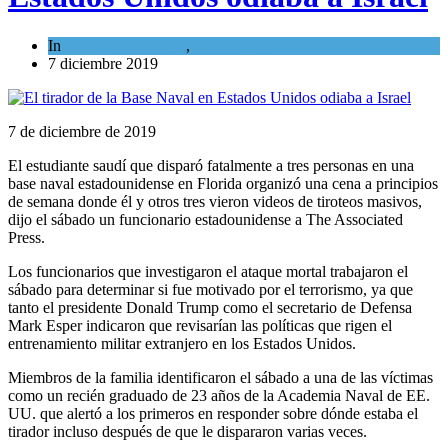
In
Cultura y Sociedad
,
Tema del día
7 diciembre 2019
7 de diciembre de 2019
El estudiante saudí que disparó fatalmente a tres personas en una
base naval estadounidense en Florida organizó una cena a principios
de semana donde él y otros tres vieron videos de tiroteos masivos,
dijo el sábado un funcionario estadounidense a The Associated
Press.
Los funcionarios que investigaron el ataque mortal trabajaron el
sábado para determinar si fue motivado por el terrorismo, ya que
tanto el presidente Donald Trump como el secretario de Defensa
Mark Esper indicaron que revisarían las políticas que rigen el
entrenamiento militar extranjero en los Estados Unidos.
Miembros de la familia identificaron el sábado a una de las víctimas
como un recién graduado de 23 años de la Academia Naval de EE.
UU. que alertó a los primeros en responder sobre dónde estaba el
tirador incluso después de que le dispararon varias veces.