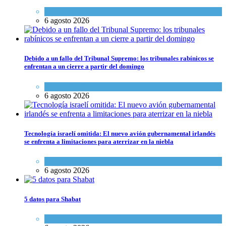
Ciencia y Salud
6 agosto 2026
Debido a un fallo del Tribunal Supremo: los tribunales rabínicos se
enfrentan a un cierre a partir del domingo
Tema del día
6 agosto 2026
Tecnología israelí omitida: El nuevo avión gubernamental irlandés
se enfrenta a limitaciones para aterrizar en la niebla
Economía y Negocios
6 agosto 2026
5 datos para Shabat
Opinión
,
Tema del día