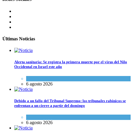
Últimas Noticias
Alerta sanitaria: Se registra la primera muerte por el virus del Nilo
Occidental en Israel este año
Ciencia y Salud
6 agosto 2026
Debido a un fallo del Tribunal Supremo: los tribunales rabínicos se
enfrentan a un cierre a partir del domingo
Tema del día
6 agosto 2026