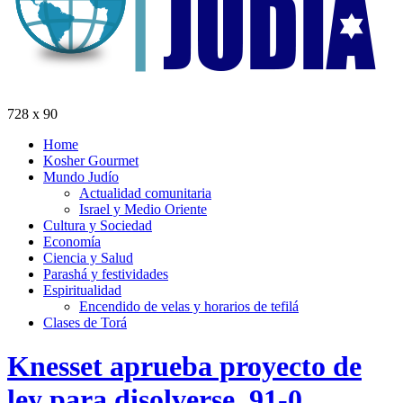
728 x 90
Home
Kosher Gourmet
Mundo Judío
Actualidad comunitaria
Israel y Medio Oriente
Cultura y Sociedad
Economía
Ciencia y Salud
Parashá y festividades
Espiritualidad
Encendido de velas y horarios de tefilá
Clases de Torá
Knesset aprueba proyecto de
ley para disolverse, 91-0