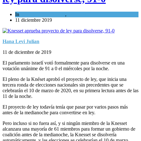
In
Israel y Medio Oriente
,
Tema del día
11 diciembre 2019
Hana Levi Julian
11 de diciembre de 2019
El parlamento israelí votó formalmente para disolverse en una
votación unánime de 91 a 0 el miércoles por la noche.
El pleno de la Knéset aprobó el proyecto de ley, que inicia una
tercera ronda de elecciones nacionales sin precedentes que se
celebrarán el 10 de marzo de 2020, en su primera lectura antes de las
11 de la noche.
El proyecto de ley todavía tenía que pasar por varios pasos más
antes de la medianoche para convertirse en ley.
Pero incluso si no fuera así, y si ningún miembro de la Knesset
alcanzara una mayoría de 61 miembros para formar un gobierno de
coalición antes de la medianoche, la Knesset se disolvería
automáticamente, y las elecciones se celebrarían el 10 de marzo.