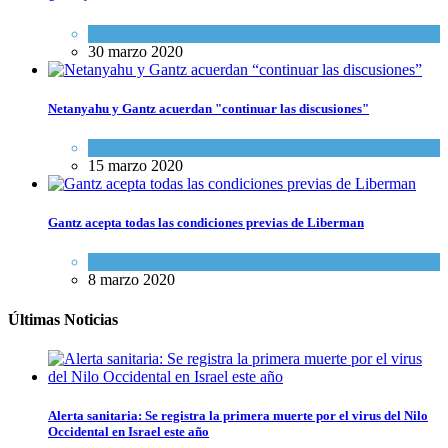
Opinión
30 marzo 2020
Netanyahu y Gantz acuerdan "continuar las discusiones"
Israel y Medio Oriente
,
Tema del día
15 marzo 2020
Gantz acepta todas las condiciones previas de Liberman
Israel y Medio Oriente
,
Tema del día
8 marzo 2020
Últimas Noticias
Alerta sanitaria: Se registra la primera muerte por el virus del Nilo
Occidental en Israel este año