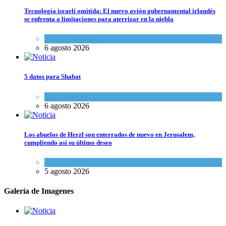
Tecnología israelí omitida: El nuevo avión gubernamental irlandés
se enfrenta a limitaciones para aterrizar en la niebla
Economía y Negocios
6 agosto 2026
5 datos para Shabat
Opinión
,
Tema del día
6 agosto 2026
Los abuelos de Herzl son enterrados de nuevo en Jerusalem,
cumpliendo así su último deseo
Mundo Judío
5 agosto 2026
Galería de Imagenes