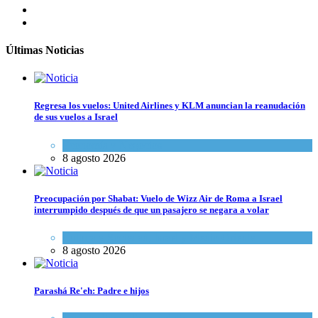
Últimas Noticias
Regresa los vuelos: United Airlines y KLM anuncian la reanudación
de sus vuelos a Israel
Economía y Negocios
8 agosto 2026
Preocupación por Shabat: Vuelo de Wizz Air de Roma a Israel
interrumpido después de que un pasajero se negara a volar
Cultura y Sociedad
,
Israel y Medio Oriente
8 agosto 2026
Parashá Re'eh: Padre e hijos