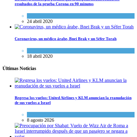
resultados de la prueba Corona en 90 minutos
Ciencia y Salud
24 abril 2020
Coronavirus, un médico árabe, Bnei Brak y un Séfer Torah
Cultura y Sociedad
,
Tema del día
18 abril 2020
Últimas Noticias
Regresa los vuelos: United Airlines y KLM anuncian la reanudación
de sus vuelos a Israel
Economía y Negocios
8 agosto 2026