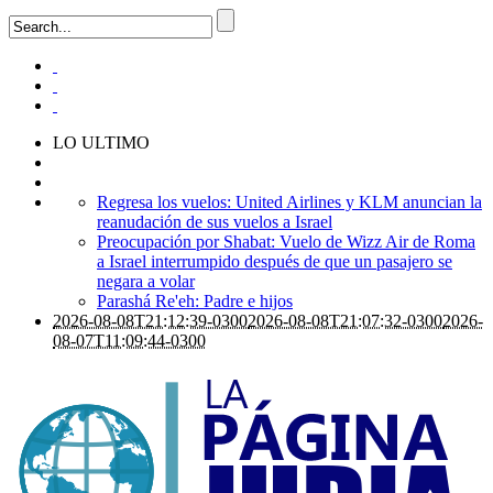
LO ULTIMO
Regresa los vuelos: United Airlines y KLM anuncian la
reanudación de sus vuelos a Israel
Preocupación por Shabat: Vuelo de Wizz Air de Roma
a Israel interrumpido después de que un pasajero se
negara a volar
Parashá Re'eh: Padre e hijos
2026-08-08T21:12:39-0300
2026-08-08T21:07:32-0300
2026-
08-07T11:09:44-0300