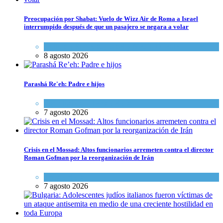
Preocupación por Shabat: Vuelo de Wizz Air de Roma a Israel
interrumpido después de que un pasajero se negara a volar
Cultura y Sociedad
,
Israel y Medio Oriente
8 agosto 2026
Parashá Re'eh: Padre e hijos
Espiritualidad
,
Tema del día
7 agosto 2026
Crisis en el Mossad: Altos funcionarios arremeten contra el director
Roman Gofman por la reorganización de Irán
Tema del día
7 agosto 2026