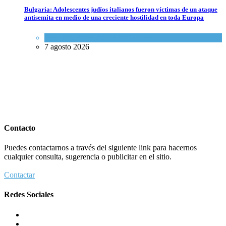
Bulgaria: Adolescentes judíos italianos fueron víctimas de un ataque
antisemita en medio de una creciente hostilidad en toda Europa
Cultura y Sociedad
,
Tema del día
7 agosto 2026
Contacto
Puedes contactarnos a través del siguiente link para hacernos
cualquier consulta, sugerencia o publicitar en el sitio.
Contactar
Redes Sociales