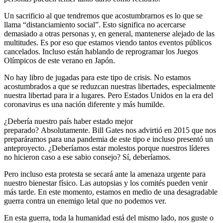
Un sacrificio al que tendremos que acostumbrarnos es lo que se
llama “distanciamiento social”. Esto significa no acercarse
demasiado a otras personas y, en general, mantenerse alejado de las
multitudes. Es por eso que estamos viendo tantos eventos públicos
cancelados. Incluso están hablando de reprogramar los Juegos
Olímpicos de este verano en Japón.
No hay libro de jugadas para este tipo de crisis. No estamos
acostumbrados a que se reduzcan nuestras libertades, especialmente
nuestra libertad para ir a lugares. Pero Estados Unidos en la era del
coronavirus es una nación diferente y más humilde.
¿Debería nuestro país haber estado mejor
preparado? Absolutamente. Bill Gates nos advirtió en 2015 que nos
preparáramos para una pandemia de este tipo e incluso presentó un
anteproyecto. ¿Deberíamos estar molestos porque nuestros líderes
no hicieron caso a ese sabio consejo? Sí, deberíamos.
Pero incluso esta protesta se secará ante la amenaza urgente para
nuestro bienestar físico. Las autopsias y los comités pueden venir
más tarde. En este momento, estamos en medio de una desagradable
guerra contra un enemigo letal que no podemos ver.
En esta guerra, toda la humanidad está del mismo lado, nos guste o