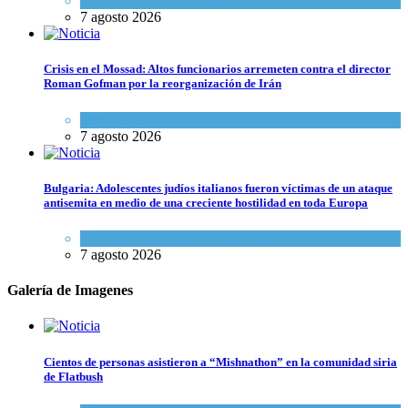
Espiritualidad
,
Tema del día
7 agosto 2026
Crisis en el Mossad: Altos funcionarios arremeten contra el director
Roman Gofman por la reorganización de Irán
Tema del día
7 agosto 2026
Bulgaria: Adolescentes judíos italianos fueron víctimas de un ataque
antisemita en medio de una creciente hostilidad en toda Europa
Cultura y Sociedad
,
Tema del día
7 agosto 2026
Galería de Imagenes
Cientos de personas asistieron a “Mishnathon” en la comunidad siria
de Flatbush