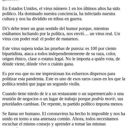
En Estados Unidos, el virus número 1 en los últimos años ha sido
político. Ha dominado nuestra conciencia, ha infectado nuestra
cultura y nos ha dividido en tribus en guerra.
Di’s debe tener un gran sentido del humor porque, mientras
estábamos luchando por la política, nos envió… un virus real. Un
virus con poder real: el poder de matarnos.
Este virus supera todas las pruebas de pureza: es 100 por ciento
bipartidista, ataca a todos independientemente de su raza, color,
origen étnico, clase o estatus legal. No le importa a quién vota, de
dónde viene, dónde vive o cuánto gana.
Es por eso que no me impresionan los esfuerzos dispersos para
politizar esta pandemia. Este es uno de esos raros casos en los que la
política tendrá que jugar un segundo violín.
Cuando tiene miedo de ir a un restaurante o un supermercado o una
reunión de negocios o un lugar de trabajo porque
podría morir
, sus
prioridades cambian. De repente, tu partido político importa menos.
Se llama ser humano. El coronavirus ha hecho lo imposible y nos ha
unido en torno a una amenaza común. Ahora, todos necesitamos
escuchar el mismo consejo y aprender a tomar las mismas