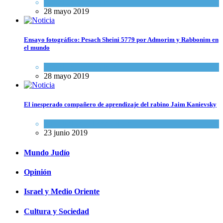
Actualidad comunitaria
28 mayo 2019
Ensayo fotográfico: Pesach Sheini 5779 por Admorim y Rabbonim en
el mundo
Actualidad comunitaria
28 mayo 2019
El inesperado compañero de aprendizaje del rabino Jaim Kanievsky
Espiritualidad
,
Tema del día
23 junio 2019
Mundo Judío
Opinión
Israel y Medio Oriente
Cultura y Sociedad