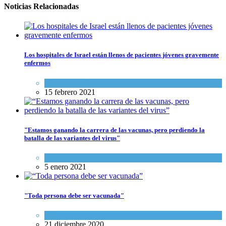
Noticias Relacionadas
Los hospitales de Israel están llenos de pacientes jóvenes gravemente
enfermos
Ciencia y Salud
15 febrero 2021
"Estamos ganando la carrera de las vacunas, pero perdiendo la
batalla de las variantes del virus"
Ciencia y Salud
5 enero 2021
"Toda persona debe ser vacunada"
Ciencia y Salud
,
Tema del día
21 diciembre 2020