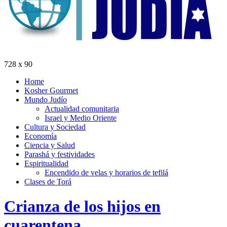
728 x 90
Home
Kosher Gourmet
Mundo Judío
Actualidad comunitaria
Israel y Medio Oriente
Cultura y Sociedad
Economía
Ciencia y Salud
Parashá y festividades
Espiritualidad
Encendido de velas y horarios de tefilá
Clases de Torá
Crianza de los hijos en
cuarentena