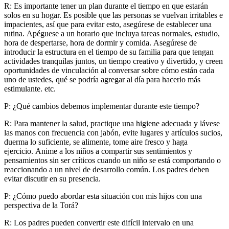
R: Es importante tener un plan durante el tiempo en que estarán
solos en su hogar. Es posible que las personas se vuelvan irritables e
impacientes, así que para evitar esto, asegúrese de establecer una
rutina. Apéguese a un horario que incluya tareas normales, estudio,
hora de despertarse, hora de dormir y comida. Asegúrese de
introducir la estructura en el tiempo de su familia para que tengan
actividades tranquilas juntos, un tiempo creativo y divertido, y creen
oportunidades de vinculación al conversar sobre cómo están cada
uno de ustedes, qué se podría agregar al día para hacerlo más
estimulante. etc.
P: ¿Qué cambios debemos implementar durante este tiempo?
R: Para mantener la salud, practique una higiene adecuada y lávese
las manos con frecuencia con jabón, evite lugares y artículos sucios,
duerma lo suficiente, se alimente, tome aire fresco y haga
ejercicio. Anime a los niños a compartir sus sentimientos y
pensamientos sin ser críticos cuando un niño se está comportando o
reaccionando a un nivel de desarrollo común. Los padres deben
evitar discutir en su presencia.
P: ¿Cómo puedo abordar esta situación con mis hijos con una
perspectiva de la Torá?
R: Los padres pueden convertir este difícil intervalo en una