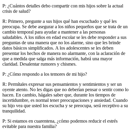
P: ¿Cuántos detalles debo compartir con mis hijos sobre la actual
crisis de salud?
R: Primero, pregunte a sus hijos qué han escuchado y qué les
preocupa. Se debe asegurar a los niños pequeños que se trata de un
cambio temporal para ayudar a mantener a las personas
saludables. A los niños en edad escolar se les debe responder a sus
preguntas de una manera que no los alarme, sino que les brinde
datos básicos simplificados. A los adolescentes se les deben
presentar los hechos de manera no alarmante, con la aclaración de
que a medida que salga más información, habrá una mayor
claridad. Desalentar rumores y chismes.
P: ¿Cómo respondo a los temores de mi hijo?
R: Permítales expresar sus pensamientos y sentimientos y ser un
oyente atento. No les digas que no deberían pensar o sentir como lo
hacen. En cambio, hágales saber que, durante los tiempos de
incertidumbre, es normal tener preocupaciones y ansiedad. Cuando
su hijo vea que usted los escucha y se preocupa, será receptivo a su
tranquilidad.
P: Si estamos en cuarentena, ¿cómo podemos reducir el estrés
evitable para nuestra familia?