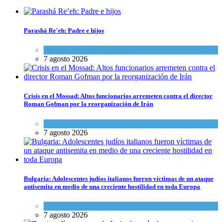
Parashá Re'eh: Padre e hijos
Espiritualidad
,
Tema del día
7 agosto 2026
Crisis en el Mossad: Altos funcionarios arremeten contra el director
Roman Gofman por la reorganización de Irán
Tema del día
7 agosto 2026
Bulgaria: Adolescentes judíos italianos fueron víctimas de un ataque
antisemita en medio de una creciente hostilidad en toda Europa
Cultura y Sociedad
,
Tema del día
7 agosto 2026