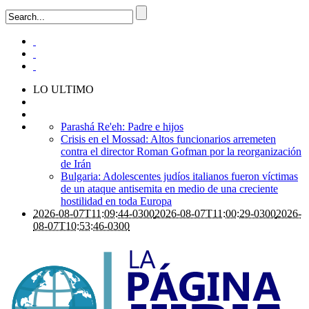
LO ULTIMO
Parashá Re'eh: Padre e hijos
Crisis en el Mossad: Altos funcionarios arremeten
contra el director Roman Gofman por la reorganización
de Irán
Bulgaria: Adolescentes judíos italianos fueron víctimas
de un ataque antisemita en medio de una creciente
hostilidad en toda Europa
2026-08-07T11:09:44-0300
2026-08-07T11:00:29-0300
2026-
08-07T10:53:46-0300