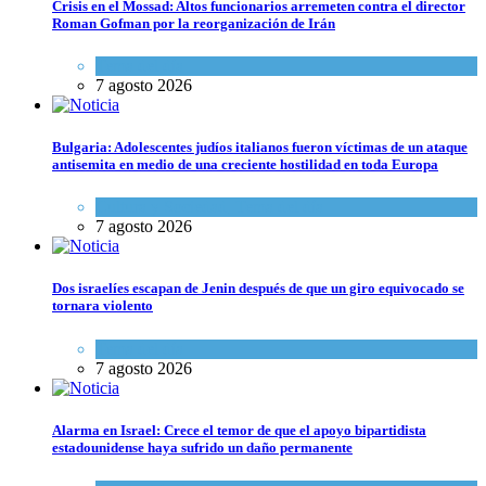
Crisis en el Mossad: Altos funcionarios arremeten contra el director
Roman Gofman por la reorganización de Irán
Tema del día
7 agosto 2026
Bulgaria: Adolescentes judíos italianos fueron víctimas de un ataque
antisemita en medio de una creciente hostilidad en toda Europa
Cultura y Sociedad
,
Tema del día
7 agosto 2026
Dos israelíes escapan de Jenin después de que un giro equivocado se
tornara violento
Tema del día
7 agosto 2026
Alarma en Israel: Crece el temor de que el apoyo bipartidista
estadounidense haya sufrido un daño permanente