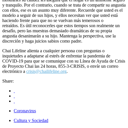
y tranquilo. Por el contrario, cuando se trata de compartir su angustia
con ellos, ese es un asunto muy diferente. Recuerde que usted es el
modelo a seguir de sus hijos, y ellos necesitan ver que usted está
haciendo frente para que no se vuelvan más temerosos o
retraídos. Es útil reconocerles que estos tiempos son realmente un
desafío, pero las muestras demasiado dramáticas de su propia
angustia desanimarán a su hijo. Mantenga la perspectiva, use la
discreción y haga juicios sabios como padre.
Chai Lifeline alienta a cualquier persona con preguntas o
inquietudes a adaptarse al estrés de enfrentar la pandemia de
COVID-19 para que se comunique con su Línea de Ayuda de Crisis
de Proyecto Chai las 24 horas, 855-3-CRISIS, o envíe un correo
electrónico a
crisis@chailifeline.org
.
Share:
Coronavirus
Cultura y Sociedad