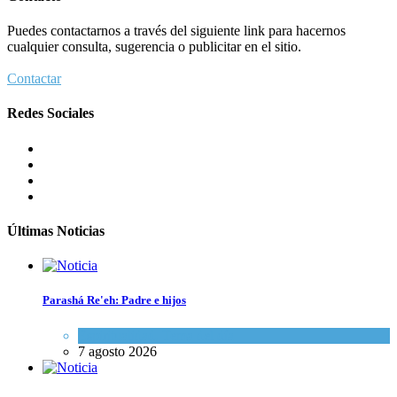
Puedes contactarnos a través del siguiente link para hacernos
cualquier consulta, sugerencia o publicitar en el sitio.
Contactar
Redes Sociales
Últimas Noticias
Parashá Re'eh: Padre e hijos
Espiritualidad
,
Tema del día
7 agosto 2026