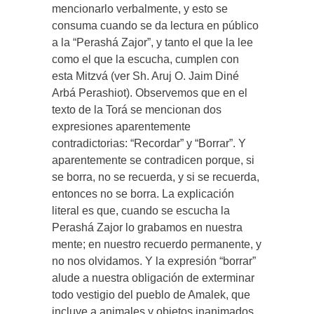
mencionarlo verbalmente, y esto se
consuma cuando se da lectura en público
a la “Perashá Zajor”, y tanto el que la lee
como el que la escucha, cumplen con
esta Mitzvá (ver Sh. Aruj O. Jaim Diné
Arbá Perashiot). Observemos que en el
texto de la Torá se mencionan dos
expresiones aparentemente
contradictorias: “Recordar” y “Borrar”. Y
aparentemente se contradicen porque, si
se borra, no se recuerda, y si se recuerda,
entonces no se borra. La explicación
literal es que, cuando se escucha la
Perashá Zajor lo grabamos en nuestra
mente; en nuestro recuerdo permanente, y
no nos olvidamos. Y la expresión “borrar”
alude a nuestra obligación de exterminar
todo vestigio del pueblo de Amalek, que
incluye a animales y objetos inanimados,