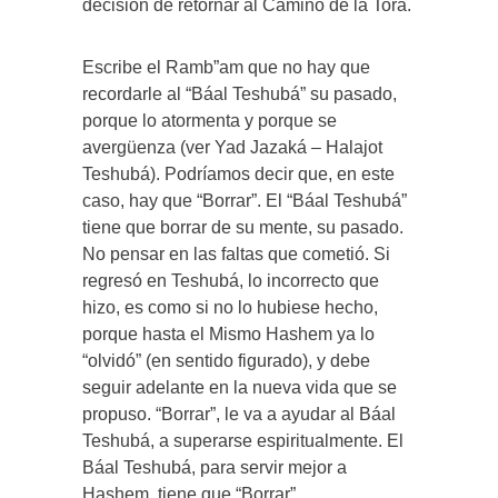
decisión de retornar al Camino de la Torá.
Escribe el Ramb”am que no hay que
recordarle al “Báal Teshubá” su pasado,
porque lo atormenta y porque se
avergüenza (ver Yad Jazaká – Halajot
Teshubá). Podríamos decir que, en este
caso, hay que “Borrar”. El “Báal Teshubá”
tiene que borrar de su mente, su pasado.
No pensar en las faltas que cometió. Si
regresó en Teshubá, lo incorrecto que
hizo, es como si no lo hubiese hecho,
porque hasta el Mismo Hashem ya lo
“olvidó” (en sentido figurado), y debe
seguir adelante en la nueva vida que se
propuso. “Borrar”, le va a ayudar al Báal
Teshubá, a superarse espiritualmente. El
Báal Teshubá, para servir mejor a
Hashem, tiene que “Borrar”…