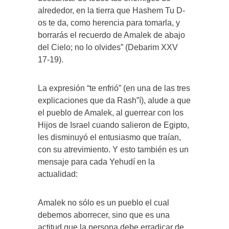
alrededor, en la tierra que Hashem Tu D-
os te da, como herencia para tomarla, y
borrarás el recuerdo de Amalek de abajo
del Cielo; no lo olvides” (Debarim XXV
17-19).
La expresión “te enfrió” (en una de las tres
explicaciones que da Rash”í), alude a que
el pueblo de Amalek, al guerrear con los
Hijos de Israel cuando salieron de Egipto,
les disminuyó el entusiasmo que traían,
con su atrevimiento. Y esto también es un
mensaje para cada Yehudí en la
actualidad:
Amalek no sólo es un pueblo el cual
debemos aborrecer, sino que es una
actitud que la persona debe erradicar de