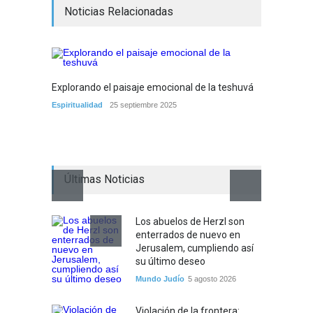
Noticias Relacionadas
Explorando el paisaje emocional de la teshuvá
¿Qué 
mejora
Espiritualidad
25 septiembre 2025
Opinión
Últimas Noticias
Los abuelos de Herzl son
enterrados de nuevo en
Jerusalem, cumpliendo así
su último deseo
Mundo Judío
5 agosto 2026
Violación de la frontera: