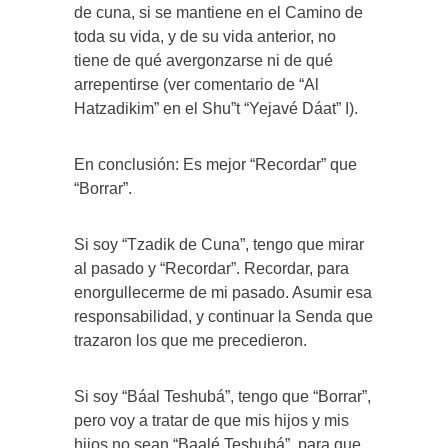
de cuna, si se mantiene en el Camino de
toda su vida, y de su vida anterior, no
tiene de qué avergonzarse ni de qué
arrepentirse (ver comentario de “Al
Hatzadikim” en el Shu”t “Yejavé Dáat” I).
En conclusión: Es mejor “Recordar” que
“Borrar”.
Si soy “Tzadik de Cuna”, tengo que mirar
al pasado y “Recordar”. Recordar, para
enorgullecerme de mi pasado. Asumir esa
responsabilidad, y continuar la Senda que
trazaron los que me precedieron.
Si soy “Báal Teshubá”, tengo que “Borrar”,
pero voy a tratar de que mis hijos y mis
hijos no sean “Baalé Teshubá”, para que