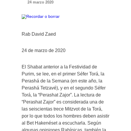
24 marzo 2020
Rab David Zaed
24 de marzo de 2020
El Shabat anterior a la Festividad de
Purim, se lee, en el primer Séfer Torá, la
Perashá de la Semana (en este año, la
Perashá Tetzavé), y en el segundo Séfer
Torá, la “Perashat Zajor”. La lectura de
“Perashat Zajor” es considerada una de
las seiscientas trece Mitzvot de la Torá,
por lo que todos los hombres deben asistir
al Bet Hakenéset a escucharla. Según
algunas opiniones Rabínicas, también la