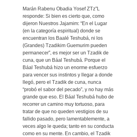
Marán Rabenu Obadia Yosef ZTz”L
responde: Si bien es cierto que, como
dijeron Nuestros Jajamim: “En el Lugar
(en la categoría espiritual) donde se
encuentran los Baalé Teshubá, ni los
(Grandes) Tzadikim Guemurim pueden
permanecer”, es mejor ser un Tzadik de
cuna, que un Báal Teshubá. Porque el
Báal Teshubá hizo un enorme esfuerzo
para vencer sus instintos y llegar a donde
llegó, pero el Tzadik de cuna, nunca
“probó el sabor del pecado”, y no hay más
grande que eso. El Báal Teshubá hubo de
recorrer un camino muy tortuoso, para
tratar de que no queden vestigios de su
fallido pasado, pero lamentablemente, a
veces algo le queda; tanto en su conducta
como en su mente. En cambio, el Tzadik