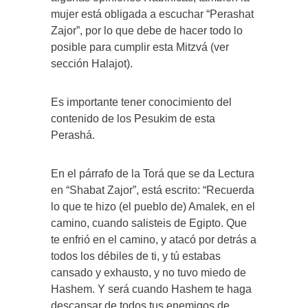
mujer está obligada a escuchar “Perashat
Zajor”, por lo que debe de hacer todo lo
posible para cumplir esta Mitzvá (ver
sección Halajot).
Es importante tener conocimiento del
contenido de los Pesukim de esta
Perashá.
En el párrafo de la Torá que se da Lectura
en “Shabat Zajor”, está escrito: “Recuerda
lo que te hizo (el pueblo de) Amalek, en el
camino, cuando salisteis de Egipto. Que
te enfrió en el camino, y atacó por detrás a
todos los débiles de ti, y tú estabas
cansado y exhausto, y no tuvo miedo de
Hashem. Y será cuando Hashem te haga
descansar de todos tus enemigos de