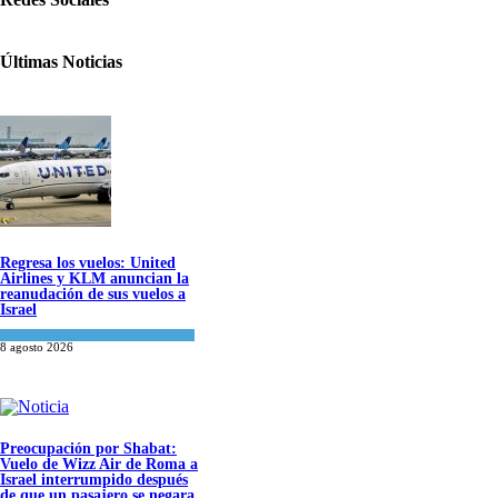
Últimas Noticias
Regresa los vuelos: United
Airlines y KLM anuncian la
reanudación de sus vuelos a
Israel
Economía y Negocios
8 agosto 2026
Preocupación por Shabat:
Vuelo de Wizz Air de Roma a
Israel interrumpido después
de que un pasajero se negara