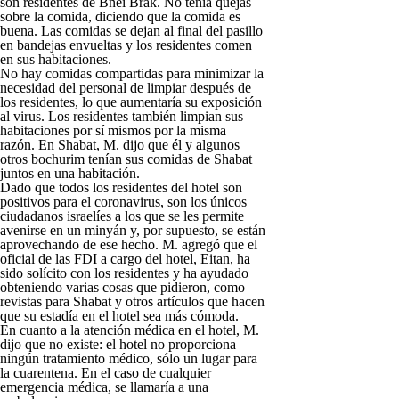
son residentes de Bnei Brak. No tenía quejas
sobre la comida, diciendo que la comida es
buena. Las comidas se dejan al final del pasillo
en bandejas envueltas y los residentes comen
en sus habitaciones.
No hay comidas compartidas para minimizar la
necesidad del personal de limpiar después de
los residentes, lo que aumentaría su exposición
al virus. Los residentes también limpian sus
habitaciones por sí mismos por la misma
razón. En Shabat, M. dijo que él y algunos
otros bochurim tenían sus comidas de Shabat
juntos en una habitación.
Dado que todos los residentes del hotel son
positivos para el coronavirus, son los únicos
ciudadanos israelíes a los que se les permite
avenirse en un minyán y, por supuesto, se están
aprovechando de ese hecho. M. agregó que el
oficial de las FDI a cargo del hotel, Eitan, ha
sido solícito con los residentes y ha ayudado
obteniendo varias cosas que pidieron, como
revistas para Shabat y otros artículos que hacen
que su estadía en el hotel sea más cómoda.
En cuanto a la atención médica en el hotel, M.
dijo que no existe: el hotel no proporciona
ningún tratamiento médico, sólo un lugar para
la cuarentena. En el caso de cualquier
emergencia médica, se llamaría a una