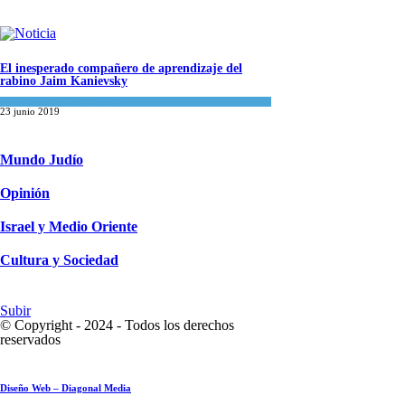
El inesperado compañero de aprendizaje del
rabino Jaim Kanievsky
Espiritualidad
,
Tema del día
23 junio 2019
Mundo Judío
Opinión
Israel y Medio Oriente
Cultura y Sociedad
Subir
© Copyright - 2024 - Todos los derechos
reservados
Diseño Web – Diagonal Media