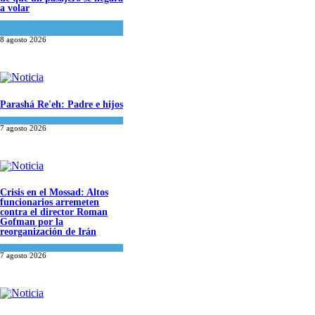
a volar
Cultura y Sociedad
,
Israel y Medio
Oriente
8 agosto 2026
Parashá Re'eh: Padre e hijos
Espiritualidad
,
Tema del día
7 agosto 2026
Crisis en el Mossad: Altos
funcionarios arremeten
contra el director Roman
Gofman por la
reorganización de Irán
Tema del día
7 agosto 2026