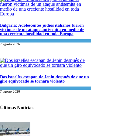
Bulgaria: Adolescentes judíos italianos fueron
víctimas de un ataque antisemita en medio de
una creciente hostilidad en toda Europa
Cultura y Sociedad
,
Tema del día
7 agosto 2026
Dos israelíes escapan de Jenin después de que un
giro equivocado se tornara violento
Tema del día
7 agosto 2026
Últimas Noticias