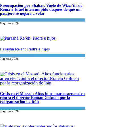
Preocupación por Shabat: Vuelo de Wizz Air de
Roma a Israel interrumpido después de que un
pasajero se negara a volar
Cultura y Sociedad
,
Israel y Medio Oriente
8 agosto 2026
Parashá Re'eh: Padre e hijos
Espiritualidad
,
Tema del día
7 agosto 2026
Crisis en el Mossad: Altos funcionarios arremeten
contra el director Roman Gofman por la
reorganización de Irán
Tema del día
7 agosto 2026