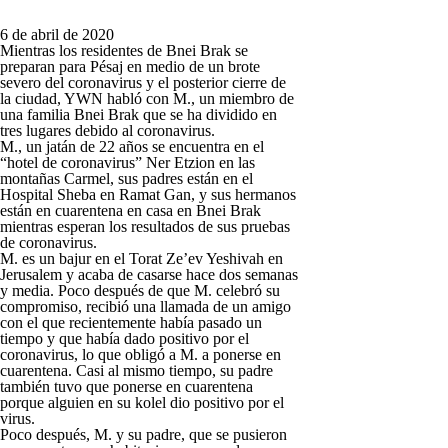
6 de abril de 2020
Mientras los residentes de Bnei Brak se
preparan para Pésaj en medio de un brote
severo del coronavirus y el posterior cierre de
la ciudad, YWN habló con M., un miembro de
una familia Bnei Brak que se ha dividido en
tres lugares debido al coronavirus.
M., un jatán de 22 años se encuentra en el
“hotel de coronavirus” Ner Etzion en las
montañas Carmel, sus padres están en el
Hospital Sheba en Ramat Gan, y sus hermanos
están en cuarentena en casa en Bnei Brak
mientras esperan los resultados de sus pruebas
de coronavirus.
M. es un bajur en el Torat Ze’ev Yeshivah en
Jerusalem y acaba de casarse hace dos semanas
y media. Poco después de que M. celebró su
compromiso, recibió una llamada de un amigo
con el que recientemente había pasado un
tiempo y que había dado positivo por el
coronavirus, lo que obligó a M. a ponerse en
cuarentena. Casi al mismo tiempo, su padre
también tuvo que ponerse en cuarentena
porque alguien en su kolel dio positivo por el
virus.
Poco después, M. y su padre, que se pusieron