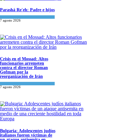
Parashá Re'eh: Padre e hijos
Espiritualidad
,
Tema del día
7 agosto 2026
Crisis en el Mossad: Altos
funcionarios arremeten
contra el director Roman
Gofman por la
reorganización de Irán
Tema del día
7 agosto 2026
Bulgaria: Adolescentes judíos
italianos fueron víctimas de
un ataque antisemita en