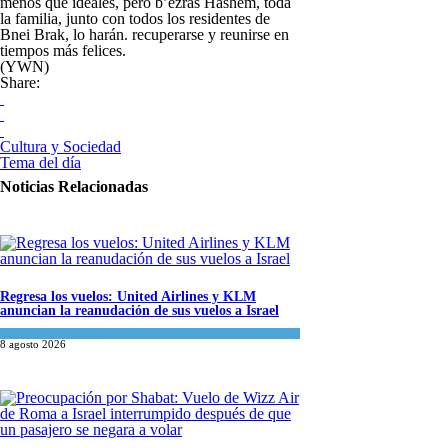
menos que ideales, pero b’ezras Hashem, toda
la familia, junto con todos los residentes de
Bnei Brak, lo harán. recuperarse y reunirse en
tiempos más felices.
(YWN)
Share:
Cultura y Sociedad
Tema del día
Noticias Relacionadas
Regresa los vuelos: United Airlines y KLM
anuncian la reanudación de sus vuelos a Israel
Economía y Negocios
8 agosto 2026