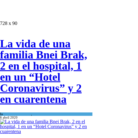
728 x 90
La vida de una
familia Bnei Brak,
2 en el hospital, 1
en un “Hotel
Coronavirus” y 2
en cuarentena
In
Cultura y Sociedad
,
Tema del día
6 abril 2020