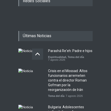
Redes Sociales
Últimas Noticias
Parashá Re'eh: Padre e hijos
Espiritualidad
,
Tema del día
7 agosto 2026
Crisis en el Mossad: Altos
funcionarios arremeten
contra el director Roman
Gofman por la
reorganización de Irán
Tema del día
7 agosto 2026
Bulgaria: Adolescentes