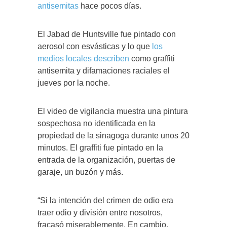
antisemitas
hace pocos días.
El Jabad de Huntsville fue pintado con
aerosol con esvásticas y lo que
los
medios locales describen
como graffiti
antisemita y difamaciones raciales el
jueves por la noche.
El video de vigilancia muestra una pintura
sospechosa no identificada en la
propiedad de la sinagoga durante unos 20
minutos. El graffiti fue pintado en la
entrada de la organización, puertas de
garaje, un buzón y más.
“Si la intención del crimen de odio era
traer odio y división entre nosotros,
fracasó miserablemente. En cambio,