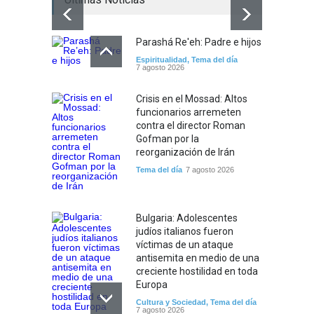
Parashá Re'eh: Padre e hijos
Espiritualidad
,
Tema del día
7 agosto 2026
Crisis en el Mossad: Altos
funcionarios arremeten
contra el director Roman
Gofman por la
reorganización de Irán
Tema del día
7 agosto 2026
Bulgaria: Adolescentes
judíos italianos fueron
víctimas de un ataque
antisemita en medio de una
creciente hostilidad en toda
Europa
Cultura y Sociedad
,
Tema del día
7 agosto 2026