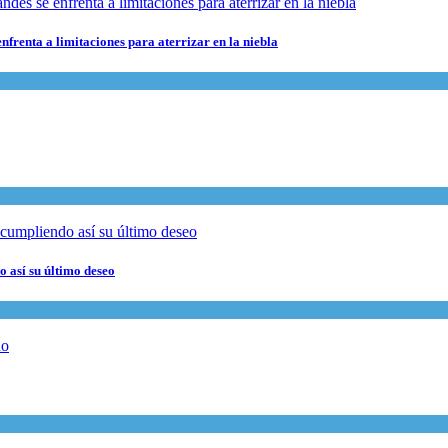
nfrenta a limitaciones para aterrizar en la niebla
 así su último deseo