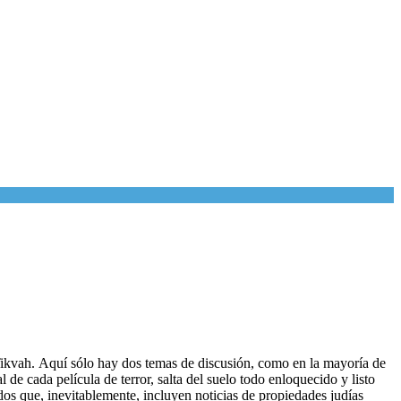
Tikvah. Aquí sólo hay dos temas de discusión, como en la mayoría de
 de cada película de terror, salta del suelo todo enloquecido y listo
os que, inevitablemente, incluyen noticias de propiedades judías