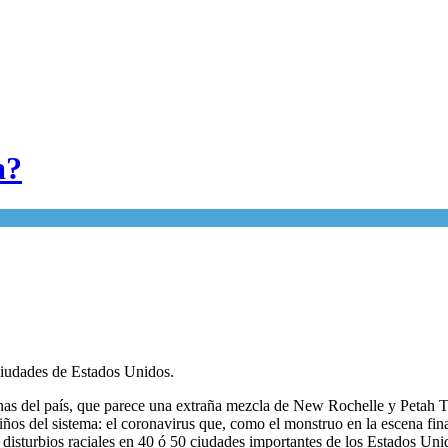
a?
 ciudades de Estados Unidos.
nas del país, que parece una extraña mezcla de New Rochelle y Petah 
iños del sistema: el coronavirus que, como el monstruo en la escena final
isturbios raciales en 40 ó 50 ciudades importantes de los Estados Unid