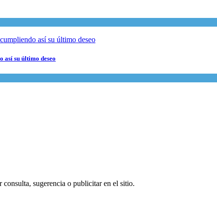
 así su último deseo
consulta, sugerencia o publicitar en el sitio.