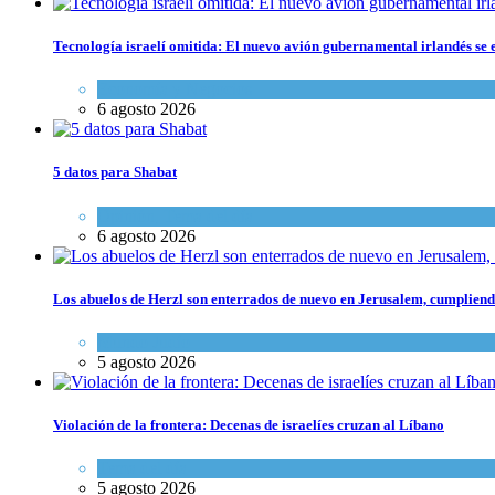
Tecnología israelí omitida: El nuevo avión gubernamental irlandés se e
Economía y Negocios
6 agosto 2026
5 datos para Shabat
Opinión
,
Tema del día
6 agosto 2026
Los abuelos de Herzl son enterrados de nuevo en Jerusalem, cumpliendo
Mundo Judío
5 agosto 2026
Violación de la frontera: Decenas de israelíes cruzan al Líbano
Tema del día
5 agosto 2026