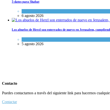
5 datos para Shabat
Opinión
,
Tema del día
6 agosto 2026
Los abuelos de Herzl son enterrados de nuevo en Jerusalem, cumpliendo
Mundo Judío
5 agosto 2026
Contacto
Puedes contactarnos a través del siguiente link para hacernos cualquier 
Contactar