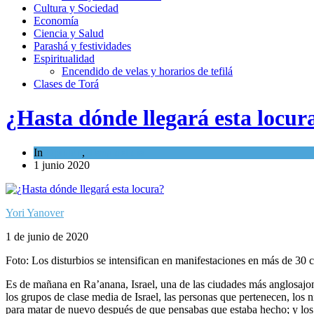
Cultura y Sociedad
Economía
Ciencia y Salud
Parashá y festividades
Espiritualidad
Encendido de velas y horarios de tefilá
Clases de Torá
¿Hasta dónde llegará esta locur
In
Opinión
,
Tema del día
1 junio 2020
Yori Yanover
1 de junio de 2020
Foto: Los disturbios se intensifican en manifestaciones en más de 30
Es de mañana en Ra’anana, Israel, una de las ciudades más anglosajo
los grupos de clase media de Israel, las personas que pertenecen, los n
para matar de nuevo después de que pensabas que estaba hecho; y los d