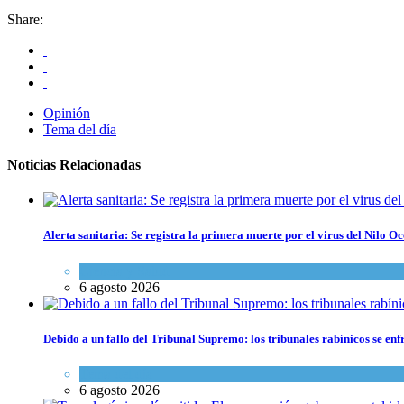
Share:
Opinión
Tema del día
Noticias Relacionadas
Alerta sanitaria: Se registra la primera muerte por el virus del Nilo Oc
Ciencia y Salud
6 agosto 2026
Debido a un fallo del Tribunal Supremo: los tribunales rabínicos se enf
Tema del día
6 agosto 2026