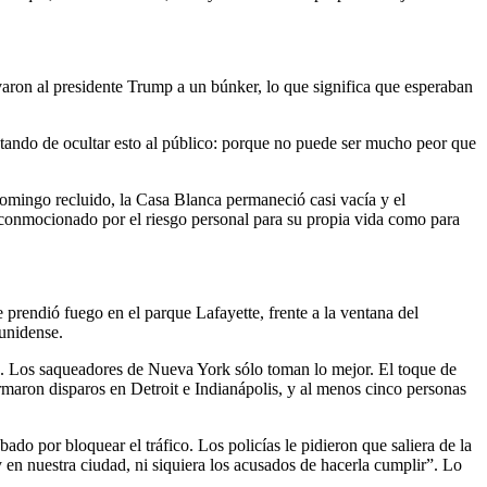
varon al presidente Trump a un búnker, lo que significa que esperaban
ratando de ocultar esto al público: porque no puede ser mucho peor que
domingo recluido, la Casa Blanca permaneció casi vacía y el
 conmocionado por el riesgo personal para su propia vida como para
prendió fuego en el parque Lafayette, frente a la ventana del
ounidense.
. Los saqueadores de Nueva York sólo toman lo mejor. El toque de
aron disparos en Detroit e Indianápolis, y al menos cinco personas
do por bloquear el tráfico. Los policías le pidieron que saliera de la
 en nuestra ciudad, ni siquiera los acusados ​​de hacerla cumplir”. Lo