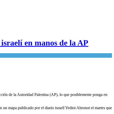
 israelí en manos de la AP
dicción de la Autoridad Palestina (AP), lo que posiblemente ponga en
gún un mapa publicado por el diario israelí Yediot Ahronot el martes que