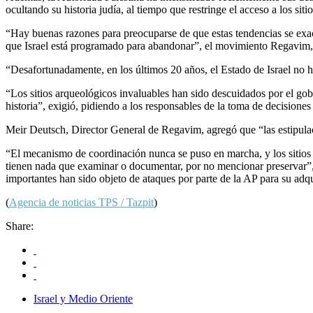
ocultando su historia judía, al tiempo que restringe el acceso a los sitio
“Hay buenas razones para preocuparse de que estas tendencias se exacer
que Israel está programado para abandonar”, el movimiento Regavim, un
“Desafortunadamente, en los últimos 20 años, el Estado de Israel no
“Los sitios arqueológicos invaluables han sido descuidados por el gob
historia”, exigió, pidiendo a los responsables de la toma de decisione
Meir Deutsch, Director General de Regavim, agregó que “las estipulac
“El mecanismo de coordinación nunca se puso en marcha, y los sitios 
tienen nada que examinar o documentar, por no mencionar preservar”, a
importantes han sido objeto de ataques por parte de la AP para su adqui
(
Agencia de noticias TPS / Tazpit
)
Share:
Israel y Medio Oriente