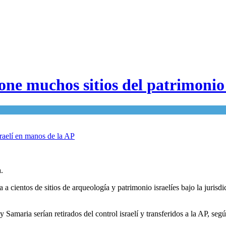
one muchos sitios del patrimonio
.
a cientos de sitios de arqueología y patrimonio israelíes bajo la juris
 y Samaria serían retirados del control israelí y transferidos a la AP, se