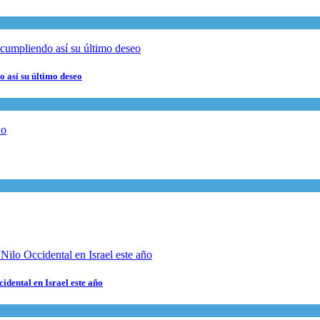
 así su último deseo
cidental en Israel este año