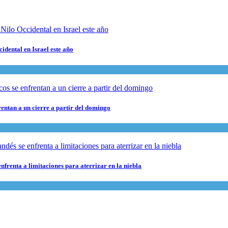
cidental en Israel este año
rentan a un cierre a partir del domingo
nfrenta a limitaciones para aterrizar en la niebla