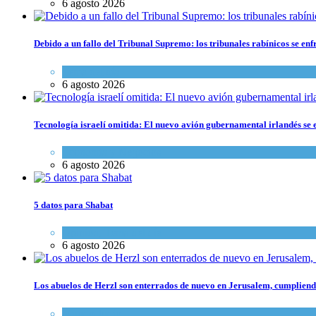
6 agosto 2026
Debido a un fallo del Tribunal Supremo: los tribunales rabínicos se enf
Tema del día
6 agosto 2026
Tecnología israelí omitida: El nuevo avión gubernamental irlandés se e
Economía y Negocios
6 agosto 2026
5 datos para Shabat
Opinión
,
Tema del día
6 agosto 2026
Los abuelos de Herzl son enterrados de nuevo en Jerusalem, cumpliendo
Mundo Judío