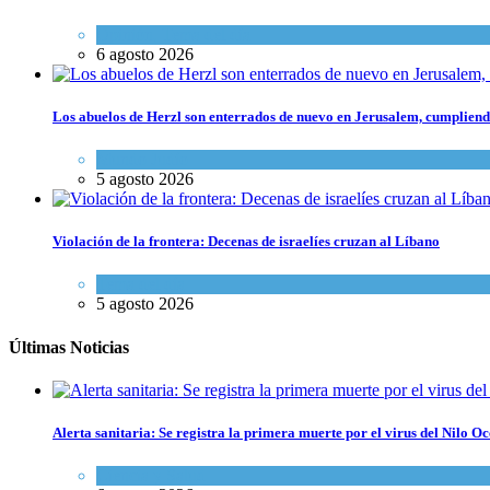
Opinión
,
Tema del día
6 agosto 2026
Los abuelos de Herzl son enterrados de nuevo en Jerusalem, cumpliendo
Mundo Judío
5 agosto 2026
Violación de la frontera: Decenas de israelíes cruzan al Líbano
Tema del día
5 agosto 2026
Últimas Noticias
Alerta sanitaria: Se registra la primera muerte por el virus del Nilo Oc
Ciencia y Salud