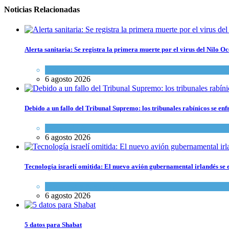
Noticias Relacionadas
Alerta sanitaria: Se registra la primera muerte por el virus del Nilo Oc
Ciencia y Salud
6 agosto 2026
Debido a un fallo del Tribunal Supremo: los tribunales rabínicos se enf
Tema del día
6 agosto 2026
Tecnología israelí omitida: El nuevo avión gubernamental irlandés se e
Economía y Negocios
6 agosto 2026
5 datos para Shabat