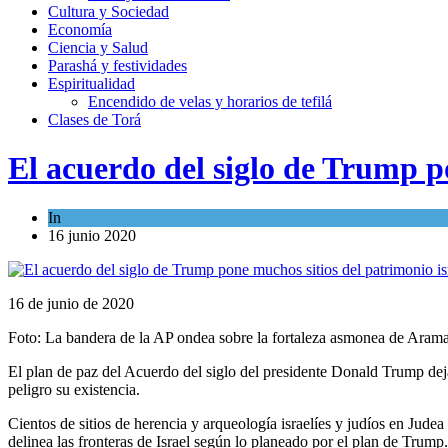
Cultura y Sociedad
Economía
Ciencia y Salud
Parashá y festividades
Espiritualidad
Encendido de velas y horarios de tefilá
Clases de Torá
El acuerdo del siglo de Trump p
In
Israel y Medio Oriente
16 junio 2020
16 de junio de 2020
Foto: La bandera de la AP ondea sobre la fortaleza asmonea de Arama
El plan de paz del Acuerdo del siglo del presidente Donald Trump deja 
peligro su existencia.
Cientos de sitios de herencia y arqueología israelíes y judíos en Judea
delinea las fronteras de Israel según lo planeado por el plan de Trump.