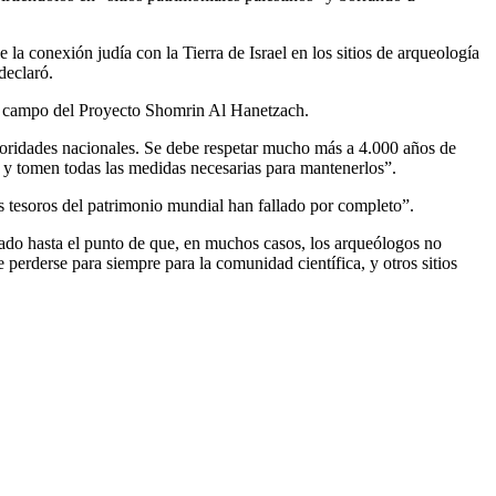
la conexión judía con la Tierra de Israel en los sitios de arqueología
declaró.
 de campo del Proyecto Shomrin Al Hanetzach.
rioridades nacionales. Se debe respetar mucho más a 4.000 años de
es y tomen todas las medidas necesarias para mantenerlos”.
s tesoros del patrimonio mundial han fallado por completo”.
ado hasta el punto de que, en muchos casos, los arqueólogos no
perderse para siempre para la comunidad científica, y otros sitios