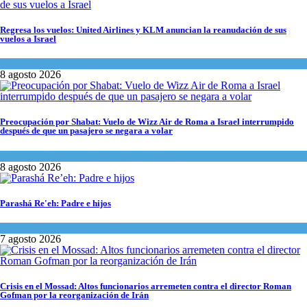
Regresa los vuelos: United Airlines y KLM anuncian la reanudación de sus
vuelos a Israel
Economía y Negocios
8 agosto 2026
Preocupación por Shabat: Vuelo de Wizz Air de Roma a Israel interrumpido
después de que un pasajero se negara a volar
Cultura y Sociedad
,
Israel y Medio Oriente
8 agosto 2026
Parashá Re'eh: Padre e hijos
Espiritualidad
,
Tema del día
7 agosto 2026
Crisis en el Mossad: Altos funcionarios arremeten contra el director Roman
Gofman por la reorganización de Irán