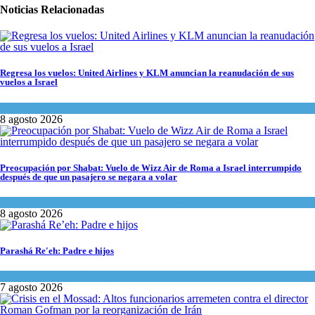
Noticias Relacionadas
Regresa los vuelos: United Airlines y KLM anuncian la reanudación de sus
vuelos a Israel
Economía y Negocios
8 agosto 2026
Preocupación por Shabat: Vuelo de Wizz Air de Roma a Israel interrumpido
después de que un pasajero se negara a volar
Cultura y Sociedad
,
Israel y Medio Oriente
8 agosto 2026
Parashá Re'eh: Padre e hijos
Espiritualidad
,
Tema del día
7 agosto 2026